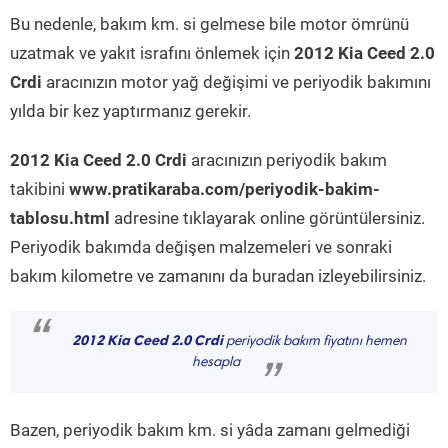
Bu nedenle, bakım km. si gelmese bile motor ömrünü
uzatmak ve yakıt israfını önlemek için
2012 Kia Ceed 2.0
Crdi
aracınızın motor yağ değişimi ve periyodik bakımını
yılda bir kez yaptırmanız gerekir.
2012 Kia Ceed 2.0 Crdi
aracınızın periyodik bakım
takibini
www.pratikaraba.com/periyodik-bakim-
tablosu.html
adresine tıklayarak online görüntülersiniz.
Periyodik bakımda değişen malzemeleri ve sonraki
bakım kilometre ve zamanını da buradan izleyebilirsiniz.
“
2012 Kia Ceed 2.0 Crdi
periyodik bakım fiyatını hemen
hesapla
”
Bazen, periyodik bakım km. si yâda zamanı gelmediği