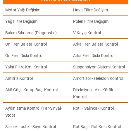
Motor Yağı Değişim
Hava Filtre Değişim
Yağ Filtre Değişim
Polen Filtre Değişim
Bakım Sıfırlama (Diagnostic)
V Kayış Kontrol
Ön Fren Balata Kontrol
Arka Fren Balata Kontrol
Ön Fren Diski Kontrol
Arka Fren Diski Kontrol
Yakıt Filtre Km. Kontrol
Süspansiyon Sistemi Kontrol
Antifriz Kontrol
Amortisör - Helezon Kontrol
Akü Güç - Kutup Başı Kontrol
Direksiyon - Aks Körük
Kontrol
Aydınlatma Kontrol (Far-Sinyal-
Rotil - Salıncak Kontrol
Stop)
Silecek Lastik - Suyu Kontrol
Rot Başı - Rot Kolu Kontrol