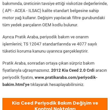
bakımında, üreticinin tavsiye ettiği viskotize değerlerinde,
( API - ACEA - ILSAC) kalite standart belgesine sahip
motor yağ kullanır. Değişim yapılacak filtre gurubundaki
tüm yedek parçaların OEM kodlu bulunur.
Ayrıca Pratik Araba, periyodik bakım ve onarım
işlemlerini; TS 12047 standartlarında ve 4077 sayılı
tüketici koruma kanunu uyarınca gerçekleştirir.
Pratik Araba, sonradan ortaya çıkan sürpriz bakım
fiyatlarıyla uğraşmazsınız.
2012 Kia Ceed 2.0 Crdi
aracın
periyodik fiyatını,
www.pratikaraba.com/periyodik-
bakim.html'ye
tıklayarak hesaplayabilirsiniz.
Kia Ceed Periyodik Bakım Değişim ve
Kontrol Noktaları