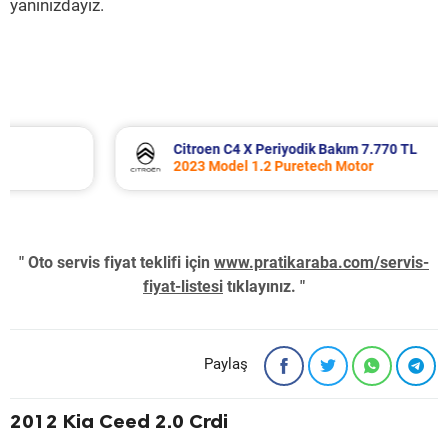
yanınızdayız.
Citroen C4 X Periyodik Bakım 7.770 TL
2023 Model 1.2 Puretech Motor
" Oto servis fiyat teklifi için
www.pratikaraba.com/servis-
fiyat-listesi
tıklayınız. "
Paylaş
2012 Kia Ceed 2.0 Crdi