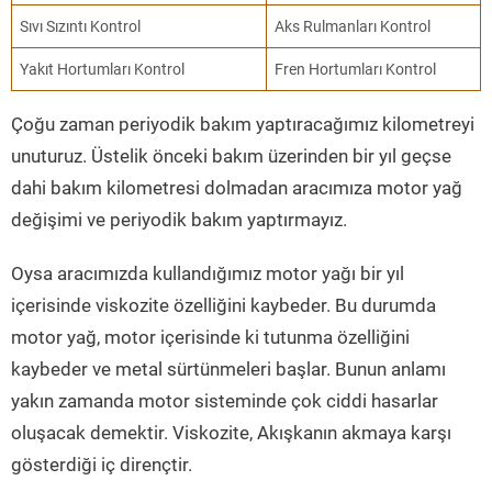
Sıvı Sızıntı Kontrol
Aks Rulmanları Kontrol
Yakıt Hortumları Kontrol
Fren Hortumları Kontrol
Çoğu zaman periyodik bakım yaptıracağımız kilometreyi
unuturuz. Üstelik önceki bakım üzerinden bir yıl geçse
dahi bakım kilometresi dolmadan aracımıza motor yağ
değişimi ve periyodik bakım yaptırmayız.
Oysa aracımızda kullandığımız motor yağı bir yıl
içerisinde viskozite özelliğini kaybeder. Bu durumda
motor yağ, motor içerisinde ki tutunma özelliğini
kaybeder ve metal sürtünmeleri başlar. Bunun anlamı
yakın zamanda motor sisteminde çok ciddi hasarlar
oluşacak demektir. Viskozite, Akışkanın akmaya karşı
gösterdiği iç dirençtir.