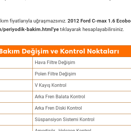
kım fiyatlarıyla uğraşmazsınız.
2012 Ford C-max 1.6 Ecobo
/periyodik-bakim.html'ye
tıklayarak hesaplayabilirsiniz.
Bakım Değişim ve Kontrol Noktaları
Hava Filtre Değişim
Polen Filtre Değişim
V Kayış Kontrol
Arka Fren Balata Kontrol
Arka Fren Diski Kontrol
Süspansiyon Sistemi Kontrol
Amortisör - Helezon Kontrol