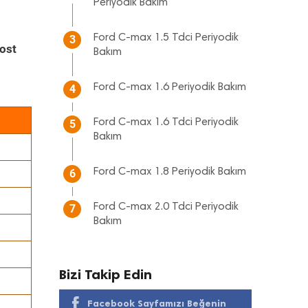
Periyodik Bakım
Ford C-max 1.5 Tdci Periyodik
3
ost
Bakım
Ford C-max 1.6 Periyodik Bakım
4
Ford C-max 1.6 Tdci Periyodik
5
Bakım
Ford C-max 1.8 Periyodik Bakım
6
Ford C-max 2.0 Tdci Periyodik
7
Bakım
Bizi Takip Edin
Facebook Sayfamızı Beğenin