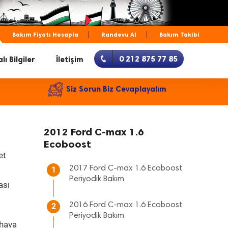
Bakım Fiyatı Hesapla
Randevu Al
Bakım Takibi
0 212 875 77 85
lı Bilgiler
İletişim
Siz Sorun Biz Cevaplayalım
2012 Ford C-max 1.6
Ecoboost
et
2017 Ford C-max 1.6 Ecoboost
1
Periyodik Bakım
ası
2016 Ford C-max 1.6 Ecoboost
2
Periyodik Bakım
 hava