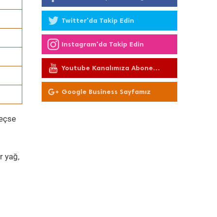
Twitter'da Takip Edin
Instagram'da Takip Edin
Youtube Kanalımıza Abone
Olun
Google Business Sayfamız
geçse
r yağ,