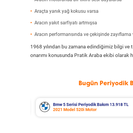
Araçta yanık yağ kokusu varsa
Aracın yakıt sarfiyatı artmışsa
Aracın performansında ve çekişinde zayıflama
1968 yılından bu zamana edindiğimiz bilgi ve 
onarımı konusunda Pratik Araba ekibi olarak h
Bugün Periyodik 
3.918 TL
Renault Clio Periyodik Bakım 7.654 
2021 Model 1.0 Tce Motor