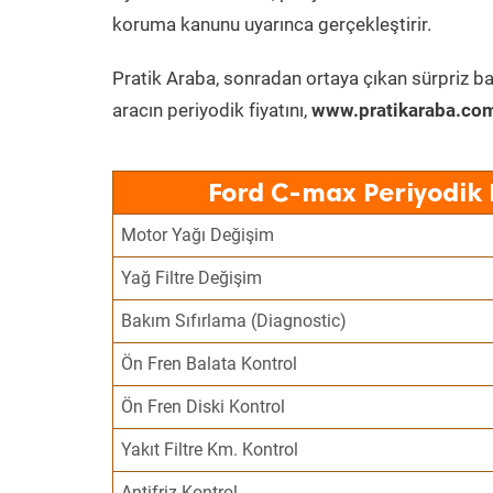
koruma kanunu uyarınca gerçekleştirir.
Pratik Araba, sonradan ortaya çıkan sürpriz ba
aracın periyodik fiyatını,
www.pratikaraba.com
Ford C-max Periyodik 
Motor Yağı Değişim
Yağ Filtre Değişim
Bakım Sıfırlama (Diagnostic)
Ön Fren Balata Kontrol
Ön Fren Diski Kontrol
Yakıt Filtre Km. Kontrol
Antifriz Kontrol