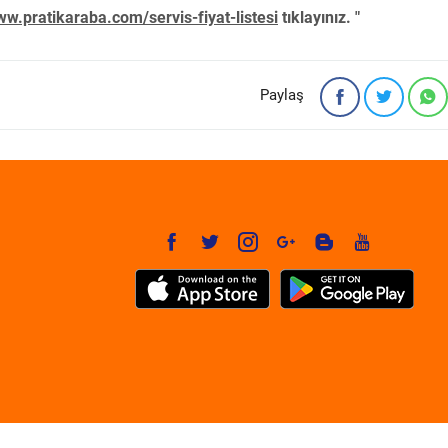
w.pratikaraba.com/servis-fiyat-listesi
tıklayınız. "
Paylaş