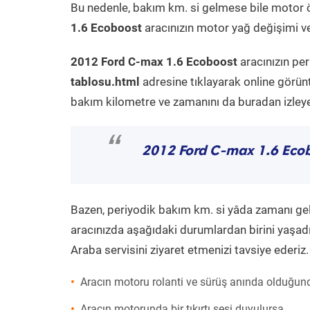
Bu nedenle, bakım km. si gelmese bile motor 
1.6 Ecoboost
aracınızın motor yağ değişimi ve
2012 Ford C-max 1.6 Ecoboost
aracınızın pe
tablosu.html
adresine tıklayarak online görün
bakım kilometre ve zamanını da buradan izleyeb
“
2012 Ford C-max 1.6 Eco
Bazen, periyodik bakım km. si yâda zamanı gelme
aracınızda aşağıdaki durumlardan birini yaşadı
Araba servisini ziyaret etmenizi tavsiye ederiz.
Aracın motoru rolanti ve sürüş anında olduğund
Aracın motorunda bir tıkırtı sesi duyulursa