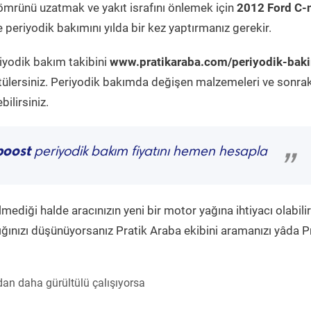
ömrünü uzatmak ve yakıt israfını önlemek için
2012 Ford C
 periyodik bakımını yılda bir kez yaptırmanız gerekir.
riyodik bakım takibini
www.pratikaraba.com/periyodik-bak
tülersiniz. Periyodik bakımda değişen malzemeleri ve sonrak
ilirsiniz.
boost
periyodik bakım fiyatını hemen hesapla
”
diği halde aracınızın yeni bir motor yağına ihtiyacı olabilir
ğınızı düşünüyorsanız Pratik Araba ekibini aramanızı yâda P
an daha gürültülü çalışıyorsa