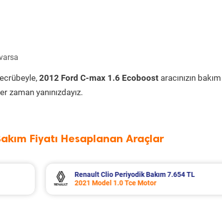
 varsa
tecrübeyle,
2012 Ford C-max 1.6 Ecoboost
aracınızın bakım
er zaman yanınızdayız.
Bakım Fiyatı Hesaplanan Araçlar
TL
Mitsubishi L300 Periyodik Bakım 6.726 
2003 Model 2.5 Motor