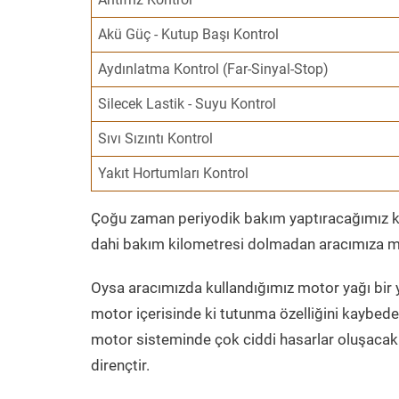
Akü Güç - Kutup Başı Kontrol
Aydınlatma Kontrol (Far-Sinyal-Stop)
Silecek Lastik - Suyu Kontrol
Sıvı Sızıntı Kontrol
Yakıt Hortumları Kontrol
Çoğu zaman periyodik bakım yaptıracağımız kil
dahi bakım kilometresi dolmadan aracımıza mo
Oysa aracımızda kullandığımız motor yağı bir y
motor içerisinde ki tutunma özelliğini kaybed
motor sisteminde çok ciddi hasarlar oluşacak 
dirençtir.