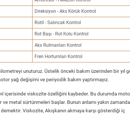
Direksiyon - Aks Körük Kontrol
Rotil - Salıncak Kontrol
Rot Başı - Rot Kolu Kontrol
Aks Rulmanları Kontrol
Fren Hortumları Kontrol
ometreyi unuturuz. Üstelik önceki bakım üzerinden bir yıl 
tor yağ değişimi ve periyodik bakım yaptırmayız.
ıl içerisinde viskozite özelliğini kaybeder. Bu durumda moto
er ve metal sürtünmeleri başlar. Bunun anlamı yakın zamanda
demektir. Viskozite, Akışkanın akmaya karşı gösterdiği iç