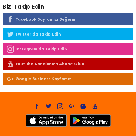
Bizi Takip Edin
Facebook Sayfamızı Beğenin
Twitter'da Takip Edin
Instagram'da Takip Edin
Youtube Kanalımıza Abone Olun
Google Business Sayfamız