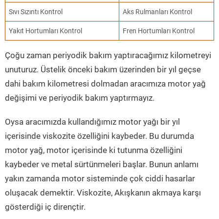
Sıvı Sızıntı Kontrol
Aks Rulmanları Kontrol
Yakıt Hortumları Kontrol
Fren Hortumları Kontrol
Çoğu zaman periyodik bakım yaptıracağımız kilometreyi
unuturuz. Üstelik önceki bakım üzerinden bir yıl geçse
dahi bakım kilometresi dolmadan aracımıza motor yağ
değişimi ve periyodik bakım yaptırmayız.
Oysa aracımızda kullandığımız motor yağı bir yıl
içerisinde viskozite özelliğini kaybeder. Bu durumda
motor yağ, motor içerisinde ki tutunma özelliğini
kaybeder ve metal sürtünmeleri başlar. Bunun anlamı
yakın zamanda motor sisteminde çok ciddi hasarlar
oluşacak demektir. Viskozite, Akışkanın akmaya karşı
gösterdiği iç dirençtir.