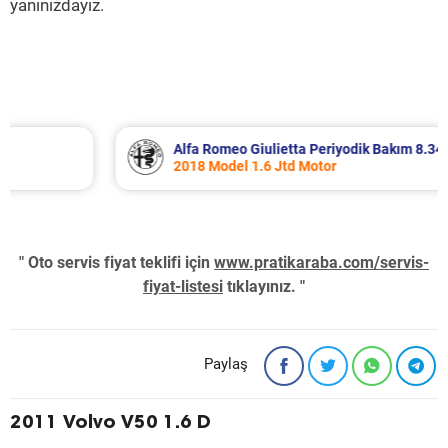
yanınızdayız.
Alfa Romeo Giulietta Periyodik Bakım 8.340 TL
2018 Model 1.6 Jtd Motor
" Oto servis fiyat teklifi için
www.pratikaraba.com/servis-
fiyat-listesi
tıklayınız. "
Paylaş
2011 Volvo V50 1.6 D