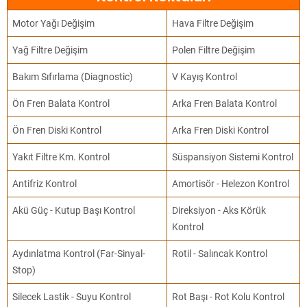
Motor Yağı Değişim
Hava Filtre Değişim
Yağ Filtre Değişim
Polen Filtre Değişim
Bakım Sıfırlama (Diagnostic)
V Kayış Kontrol
Ön Fren Balata Kontrol
Arka Fren Balata Kontrol
Ön Fren Diski Kontrol
Arka Fren Diski Kontrol
Yakıt Filtre Km. Kontrol
Süspansiyon Sistemi Kontrol
Antifriz Kontrol
Amortisör - Helezon Kontrol
Akü Güç - Kutup Başı Kontrol
Direksiyon - Aks Körük
Kontrol
Aydınlatma Kontrol (Far-Sinyal-
Rotil - Salıncak Kontrol
Stop)
Silecek Lastik - Suyu Kontrol
Rot Başı - Rot Kolu Kontrol