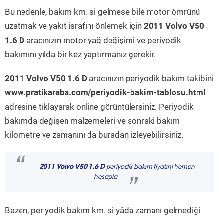
Bu nedenle, bakım km. si gelmese bile motor ömrünü
uzatmak ve yakıt israfını önlemek için
2011 Volvo V50
1.6 D
aracınızın motor yağ değişimi ve periyodik
bakımını yılda bir kez yaptırmanız gerekir.
2011 Volvo V50 1.6 D
aracınızın periyodik bakım takibini
www.pratikaraba.com/periyodik-bakim-tablosu.html
adresine tıklayarak online görüntülersiniz. Periyodik
bakımda değişen malzemeleri ve sonraki bakım
kilometre ve zamanını da buradan izleyebilirsiniz.
“
2011 Volvo V50 1.6 D
periyodik bakım fiyatını hemen
hesapla
”
Bazen, periyodik bakım km. si yâda zamanı gelmediği