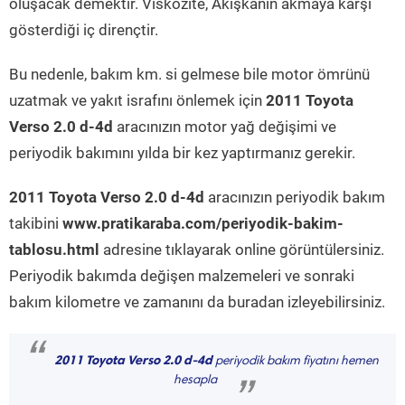
oluşacak demektir. Viskozite, Akışkanın akmaya karşı
gösterdiği iç dirençtir.
Bu nedenle, bakım km. si gelmese bile motor ömrünü
uzatmak ve yakıt israfını önlemek için
2011 Toyota
Verso 2.0 d-4d
aracınızın motor yağ değişimi ve
periyodik bakımını yılda bir kez yaptırmanız gerekir.
2011 Toyota Verso 2.0 d-4d
aracınızın periyodik bakım
takibini
www.pratikaraba.com/periyodik-bakim-
tablosu.html
adresine tıklayarak online görüntülersiniz.
Periyodik bakımda değişen malzemeleri ve sonraki
bakım kilometre ve zamanını da buradan izleyebilirsiniz.
“
2011 Toyota Verso 2.0 d-4d
periyodik bakım fiyatını hemen
hesapla