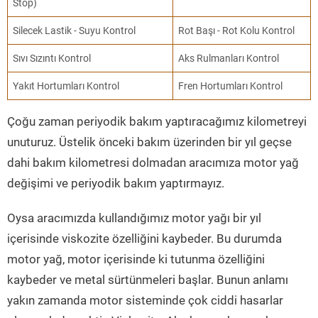
Stop)
Silecek Lastik - Suyu Kontrol
Rot Başı - Rot Kolu Kontrol
Sıvı Sızıntı Kontrol
Aks Rulmanları Kontrol
Yakıt Hortumları Kontrol
Fren Hortumları Kontrol
Çoğu zaman periyodik bakım yaptıracağımız kilometreyi
unuturuz. Üstelik önceki bakım üzerinden bir yıl geçse
dahi bakım kilometresi dolmadan aracımıza motor yağ
değişimi ve periyodik bakım yaptırmayız.
Oysa aracımızda kullandığımız motor yağı bir yıl
içerisinde viskozite özelliğini kaybeder. Bu durumda
motor yağ, motor içerisinde ki tutunma özelliğini
kaybeder ve metal sürtünmeleri başlar. Bunun anlamı
yakın zamanda motor sisteminde çok ciddi hasarlar