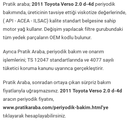
Pratik araba;
2011 Toyota Verso 2.0 d-4d
periyodik
bakımında, üreticinin tavsiye ettiği viskotize değerlerinde,
( API - ACEA - ILSAC) kalite standart belgesine sahip
motor yağ kullanır. Değişim yapılacak filtre gurubundaki
tüm yedek parçaların OEM kodlu bulunur.
Ayrıca Pratik Araba, periyodik bakım ve onarım
işlemlerini; TS 12047 standartlarında ve 4077 sayılı
tüketici koruma kanunu uyarınca gerçekleştirir.
Pratik Araba, sonradan ortaya çıkan sürpriz bakım
fiyatlarıyla uğraşmazsınız.
2011 Toyota Verso 2.0 d-4d
aracın periyodik fiyatını,
www.pratikaraba.com/periyodik-bakim.html'ye
tıklayarak hesaplayabilirsiniz.