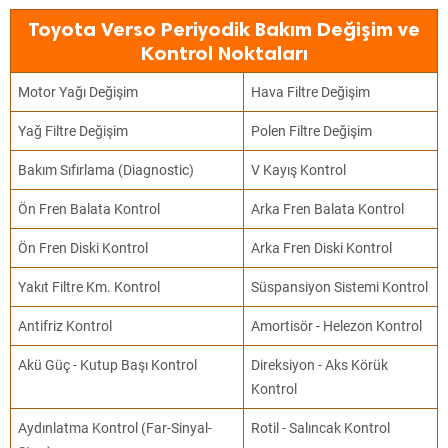
Toyota Verso Periyodik Bakım Değişim ve
Kontrol Noktaları
Motor Yağı Değişim
Hava Filtre Değişim
Yağ Filtre Değişim
Polen Filtre Değişim
Bakım Sıfırlama (Diagnostic)
V Kayış Kontrol
Ön Fren Balata Kontrol
Arka Fren Balata Kontrol
Ön Fren Diski Kontrol
Arka Fren Diski Kontrol
Yakıt Filtre Km. Kontrol
Süspansiyon Sistemi Kontrol
Antifriz Kontrol
Amortisör - Helezon Kontrol
Akü Güç - Kutup Başı Kontrol
Direksiyon - Aks Körük
Kontrol
Aydınlatma Kontrol (Far-Sinyal-
Rotil - Salıncak Kontrol