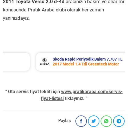
2011 Toyota Verso 2.0 d-4d
aracınızın bakım ve onarımı
konusunda Pratik Araba ekibi olarak her zaman
yanınızdayız.
Skoda Rapid Periyodik Bakım 7.707 TL
2017 Model 1.4 Tdi Greentech Motor
" Oto servis fiyat teklifi için
www.pratikaraba.com/servis-
fiyat-listesi
tıklayınız. "
Paylaş