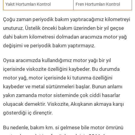
Yakıt Hortumları Kontrol
Fren Hortumları Kontrol
Çoğu zaman periyodik bakım yaptıracağımız kilometreyi
unuturuz. Üstelik önceki bakım üzerinden bir yıl geçse
dahi bakım kilometresi dolmadan aracımıza motor yağ
değişimi ve periyodik bakım yaptırmayız.
Oysa aracımızda kullandığımız motor yağı bir yıl
içerisinde viskozite özelliğini kaybeder. Bu durumda
motor yağ, motor içerisinde ki tutunma özelliğini
kaybeder ve metal sürtünmeleri başlar. Bunun anlamı
yakın zamanda motor sisteminde çok ciddi hasarlar
oluşacak demektir. Viskozite, Akışkanın akmaya karşı
gösterdiği iç dirençtir.
Bu nedenle, bakım km. si gelmese bile motor ömrünü