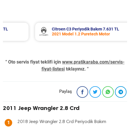
Citroen C3 Periyodik Bakım 7.631 TL
2021 Model 1.2 Puretech Motor
" Oto servis fiyat teklifi için
www.pratikaraba.com/servis-
fiyat-listesi
tıklayınız. "
Paylaş
2011 Jeep Wrangler 2.8 Crd
2018 Jeep Wrangler 2.8 Crd Periyodik Bakım
1