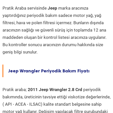
Pratik Araba servisinde
Jeep
marka aracınıza
yaptırdığınız periyodik bakım sadece motor yağ, yağ
filtresi, hava ve polen filtresi içermez. Bunların dışında
aracınızın sağlığı ve güvenli sürüş için toplamda 12 ana
maddeden oluşan bir kontrol listesi aracınıza uygulanır.
Bu kontroller sonucu aracınızın durumu hakkında size
geniş bilgi sunulur.
Jeep Wrangler Periyodik Bakım Fiyatı
Pratik araba;
2011 Jeep Wrangler 2.8 Crd
periyodik
bakımında, üreticinin tavsiye ettiği viskotize değerlerinde,
( API - ACEA - ILSAC) kalite standart belgesine sahip
motor yağ kullanır. Değişim yapılacak filtre gurubundaki