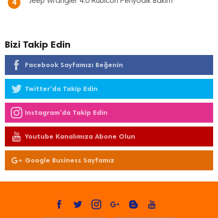
Jeep Wrangler 4.0 Rubicon Periyodik Bakım
4
Bizi Takip Edin
Facebook Sayfamızı Beğenin
Twitter'da Takip Edin
Instagram'da Takip Edin
Youtube Kanalımıza Abone Olun
Google Business Sayfamız