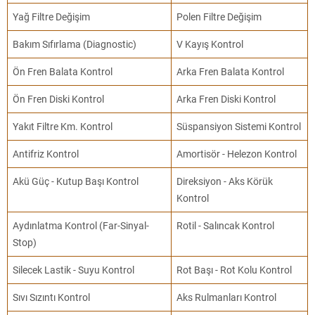
Yağ Filtre Değişim
Polen Filtre Değişim
Bakım Sıfırlama (Diagnostic)
V Kayış Kontrol
Ön Fren Balata Kontrol
Arka Fren Balata Kontrol
Ön Fren Diski Kontrol
Arka Fren Diski Kontrol
Yakıt Filtre Km. Kontrol
Süspansiyon Sistemi Kontrol
Antifriz Kontrol
Amortisör - Helezon Kontrol
Akü Güç - Kutup Başı Kontrol
Direksiyon - Aks Körük
Kontrol
Aydınlatma Kontrol (Far-Sinyal-
Rotil - Salıncak Kontrol
Stop)
Silecek Lastik - Suyu Kontrol
Rot Başı - Rot Kolu Kontrol
Sıvı Sızıntı Kontrol
Aks Rulmanları Kontrol