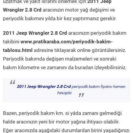
uzatmak ve yakıt israfını önlemek için
2011 Jeep
Wrangler 2.8 Crd
aracınızın motor yağ değişimi ve
periyodik bakımını yılda bir kez yaptırmanız gerekir.
2011 Jeep Wrangler 2.8 Crd
aracınızın periyodik bakım
takibini
www.pratikaraba.com/periyodik-bakim-
tablosu.html
adresine tıklayarak online görüntülersiniz.
Periyodik bakımda değişen malzemeleri ve sonraki
bakım kilometre ve zamanını da buradan izleyebilirsiniz.
“
2011 Jeep Wrangler 2.8 Crd
periyodik bakım fiyatını hemen
hesapla
”
Bazen, periyodik bakım km. si yâda zamanı gelmediği
halde aracınızın yeni bir motor yağına ihtiyacı olabilir.
Eğer aracınızda aşağıdaki durumlardan birini yaşadığınızı