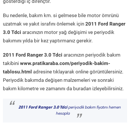
gösterdiği iç dirençtir.
Bu nedenle, bakım km. si gelmese bile motor ömrünü
uzatmak ve yakıt israfını önlemek için
2011 Ford Ranger
3.0 Tdci
aracınızın motor yağ değişimi ve periyodik
bakımını yılda bir kez yaptırmanız gerekir.
2011 Ford Ranger 3.0 Tdci
aracınızın periyodik bakım
takibini
www.pratikaraba.com/periyodik-bakim-
tablosu.html
adresine tıklayarak online görüntülersiniz.
Periyodik bakımda değişen malzemeleri ve sonraki
bakım kilometre ve zamanını da buradan izleyebilirsiniz.
“
2011 Ford Ranger 3.0 Tdci
periyodik bakım fiyatını hemen
hesapla
”