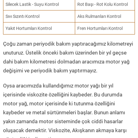
Silecek Lastik - Suyu Kontrol
Rot Başı - Rot Kolu Kontrol
Sıvı Sızıntı Kontrol
Aks Rulmanları Kontrol
Yakıt Hortumları Kontrol
Fren Hortumları Kontrol
Çoğu zaman periyodik bakım yaptıracağımız kilometreyi
unuturuz. Üstelik önceki bakım üzerinden bir yıl geçse
dahi bakım kilometresi dolmadan aracımıza motor yağ
değişimi ve periyodik bakım yaptırmayız.
Oysa aracımızda kullandığımız motor yağı bir yıl
içerisinde viskozite özelliğini kaybeder. Bu durumda
motor yağ, motor içerisinde ki tutunma özelliğini
kaybeder ve metal sürtünmeleri başlar. Bunun anlamı
yakın zamanda motor sisteminde çok ciddi hasarlar
oluşacak demektir. Viskozite, Akışkanın akmaya karşı