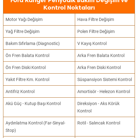
Ford Ranger Periyodik Bakım Değişim ve
Kontrol Noktaları
Motor Yağı Değişim
Hava Filtre Değişim
Yağ Filtre Değişim
Polen Filtre Değişim
Bakım Sıfırlama (Diagnostic)
V Kayış Kontrol
Ön Fren Balata Kontrol
Arka Fren Balata Kontrol
Ön Fren Diski Kontrol
Arka Fren Diski Kontrol
Yakıt Filtre Km. Kontrol
Süspansiyon Sistemi Kontrol
Antifriz Kontrol
Amortisör - Helezon Kontrol
Akü Güç - Kutup Başı Kontrol
Direksiyon - Aks Körük
Kontrol
Aydınlatma Kontrol (Far-Sinyal-
Rotil - Salıncak Kontrol
Stop)