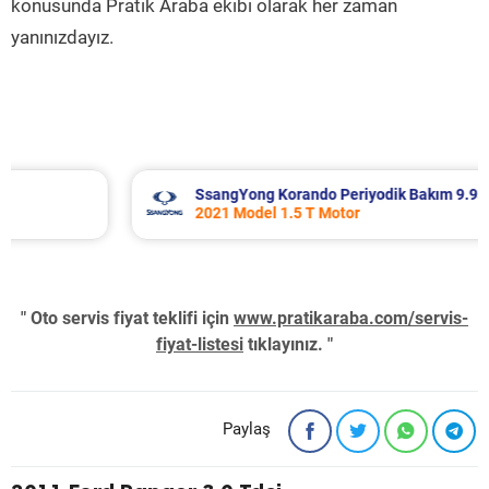
konusunda Pratik Araba ekibi olarak her zaman
yanınızdayız.
SsangYong Korando Periyodik Bakım 9.937 TL
2021 Model 1.5 T Motor
" Oto servis fiyat teklifi için
www.pratikaraba.com/servis-
fiyat-listesi
tıklayınız. "
Paylaş