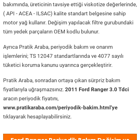
bakımında, üreticinin tavsiye ettiği viskotize değerlerinde,
( API - ACEA - ILSAC) kalite standart belgesine sahip
motor yağ kullanır. Değişim yapılacak filtre gurubundaki
tüm yedek parçaların OEM kodlu bulunur.
Ayrıca Pratik Araba, periyodik bakım ve onarım
işlemlerini; TS 12047 standartlarında ve 4077 sayılı
tüketici koruma kanunu uyarınca gerçekleştirir.
Pratik Araba, sonradan ortaya çıkan sürpriz bakım
fiyatlarıyla uğraşmazsınız.
2011 Ford Ranger 3.0 Tdci
aracın periyodik fiyatını,
www.pratikaraba.com/periyodik-bakim.html'ye
tıklayarak hesaplayabilirsiniz.