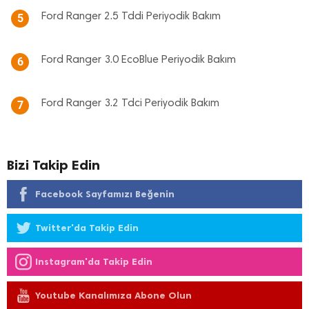
Ford Ranger 2.5 Tddi Periyodik Bakım
5
Ford Ranger 3.0 EcoBlue Periyodik Bakım
6
Ford Ranger 3.2 Tdci Periyodik Bakım
7
Bizi Takip Edin
Facebook Sayfamızı Beğenin
Twitter'da Takip Edin
Instagram'da Takip Edin
Youtube Kanalımıza Abone Olun