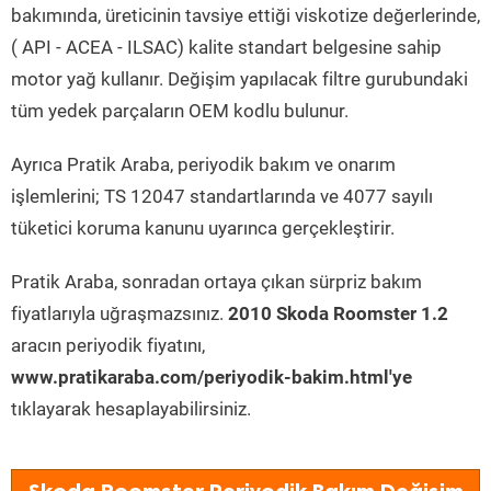
bakımında, üreticinin tavsiye ettiği viskotize değerlerinde,
( API - ACEA - ILSAC) kalite standart belgesine sahip
motor yağ kullanır. Değişim yapılacak filtre gurubundaki
tüm yedek parçaların OEM kodlu bulunur.
Ayrıca Pratik Araba, periyodik bakım ve onarım
işlemlerini; TS 12047 standartlarında ve 4077 sayılı
tüketici koruma kanunu uyarınca gerçekleştirir.
Pratik Araba, sonradan ortaya çıkan sürpriz bakım
fiyatlarıyla uğraşmazsınız.
2010 Skoda Roomster 1.2
aracın periyodik fiyatını,
www.pratikaraba.com/periyodik-bakim.html'ye
tıklayarak hesaplayabilirsiniz.