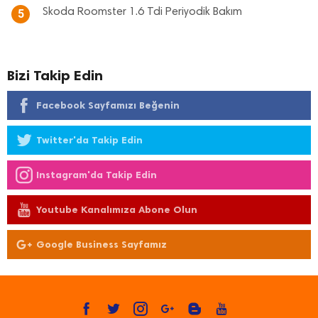
Skoda Roomster 1.6 Tdi Periyodik Bakım
5
Bizi Takip Edin
Facebook Sayfamızı Beğenin
Twitter'da Takip Edin
Instagram'da Takip Edin
Youtube Kanalımıza Abone Olun
Google Business Sayfamız