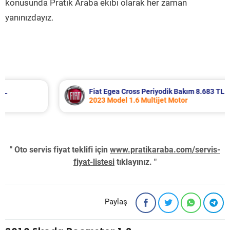
konusunda Pratik Araba ekibi olarak her zaman
yanınızdayız.
Fiat Egea Cross Periyodik Bakım 8.683 TL
2023 Model 1.6 Multijet Motor
" Oto servis fiyat teklifi için
www.pratikaraba.com/servis-
fiyat-listesi
tıklayınız. "
Paylaş