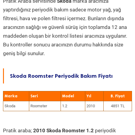
Pratik Araba servisinde
Skoda
marka aracınıza
yaptırdığınız periyodik bakım sadece motor yağ, yağ
filtresi, hava ve polen filtresi içermez. Bunların dışında
aracınızın sağlığı ve güvenli sürüş için toplamda 12 ana
maddeden oluşan bir kontrol listesi aracınıza uygulanır.
Bu kontroller sonucu aracınızın durumu hakkında size
geniş bilgi sunulur.
Skoda Roomster Periyodik Bakım Fiyatı
Marka
Seri
Model
Yıl
Skoda
Roomster
1.2
2010
4851 TL
Pratik araba;
2010 Skoda Roomster 1.2
periyodik