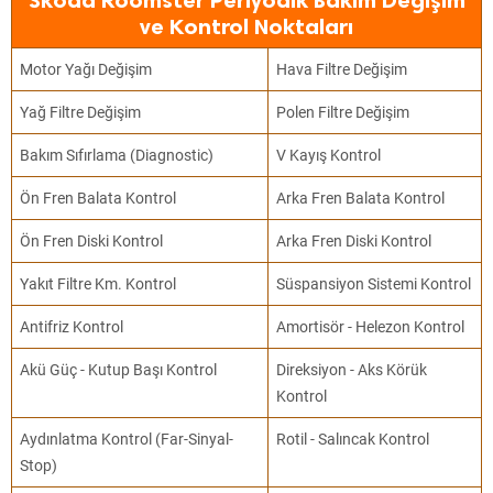
Skoda Roomster Periyodik Bakım Değişim
ve Kontrol Noktaları
Motor Yağı Değişim
Hava Filtre Değişim
Yağ Filtre Değişim
Polen Filtre Değişim
Bakım Sıfırlama (Diagnostic)
V Kayış Kontrol
Ön Fren Balata Kontrol
Arka Fren Balata Kontrol
Ön Fren Diski Kontrol
Arka Fren Diski Kontrol
Yakıt Filtre Km. Kontrol
Süspansiyon Sistemi Kontrol
Antifriz Kontrol
Amortisör - Helezon Kontrol
Akü Güç - Kutup Başı Kontrol
Direksiyon - Aks Körük
Kontrol
Aydınlatma Kontrol (Far-Sinyal-
Rotil - Salıncak Kontrol
Stop)