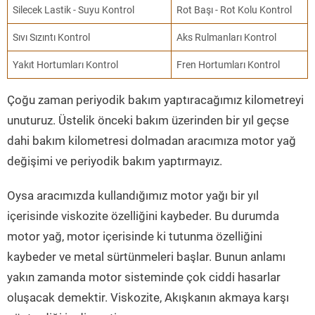
Silecek Lastik - Suyu Kontrol
Rot Başı - Rot Kolu Kontrol
Sıvı Sızıntı Kontrol
Aks Rulmanları Kontrol
Yakıt Hortumları Kontrol
Fren Hortumları Kontrol
Çoğu zaman periyodik bakım yaptıracağımız kilometreyi
unuturuz. Üstelik önceki bakım üzerinden bir yıl geçse
dahi bakım kilometresi dolmadan aracımıza motor yağ
değişimi ve periyodik bakım yaptırmayız.
Oysa aracımızda kullandığımız motor yağı bir yıl
içerisinde viskozite özelliğini kaybeder. Bu durumda
motor yağ, motor içerisinde ki tutunma özelliğini
kaybeder ve metal sürtünmeleri başlar. Bunun anlamı
yakın zamanda motor sisteminde çok ciddi hasarlar
oluşacak demektir. Viskozite, Akışkanın akmaya karşı