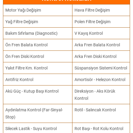
Motor Yağı Değişim
Hava Filtre Değişim
Yağ Filtre Değişim
Polen Filtre Değişim
Bakım Sıfırlama (Diagnostic)
V Kayış Kontrol
Ön Fren Balata Kontrol
Arka Fren Balata Kontrol
Ön Fren Diski Kontrol
Arka Fren Diski Kontrol
Yakıt Filtre Km. Kontrol
Süspansiyon Sistemi Kontrol
Antifriz Kontrol
Amortisör - Helezon Kontrol
Akü Güç - Kutup Başı Kontrol
Direksiyon - Aks Körük
Kontrol
Aydınlatma Kontrol (Far-Sinyal-
Rotil - Salıncak Kontrol
Stop)
Silecek Lastik - Suyu Kontrol
Rot Başı - Rot Kolu Kontrol