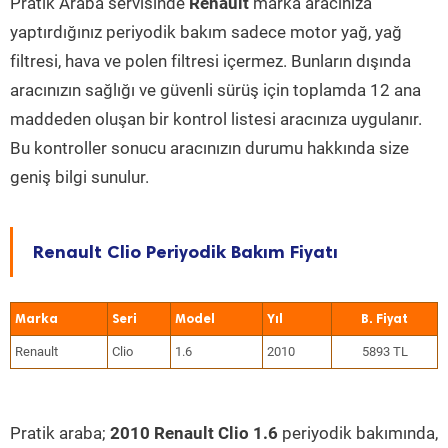
Pratik Araba servisinde
Renault
marka aracınıza
yaptırdığınız periyodik bakım sadece motor yağ, yağ
filtresi, hava ve polen filtresi içermez. Bunların dışında
aracınızın sağlığı ve güvenli sürüş için toplamda 12 ana
maddeden oluşan bir kontrol listesi aracınıza uygulanır.
Bu kontroller sonucu aracınızın durumu hakkında size
geniş bilgi sunulur.
Renault Clio Periyodik Bakım Fiyatı
Marka
Seri
Model
Yıl
Renault
Clio
1.6
2010
5893 TL
Pratik araba;
2010 Renault Clio 1.6
periyodik bakımında,