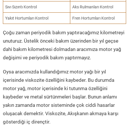
Sıvı Sızıntı Kontrol
Aks Rulmanları Kontrol
Yakıt Hortumları Kontrol
Fren Hortumları Kontrol
Çoğu zaman periyodik bakım yaptıracağımız kilometreyi
unuturuz. Üstelik önceki bakım üzerinden bir yıl geçse
dahi bakım kilometresi dolmadan aracımıza motor yağ
değişimi ve periyodik bakım yaptırmayız.
Oysa aracımızda kullandığımız motor yağı bir yıl
içerisinde viskozite özelliğini kaybeder. Bu durumda
motor yağ, motor içerisinde ki tutunma özelliğini
kaybeder ve metal sürtünmeleri başlar. Bunun anlamı
yakın zamanda motor sisteminde çok ciddi hasarlar
oluşacak demektir. Viskozite, Akışkanın akmaya karşı
gösterdiği iç dirençtir.