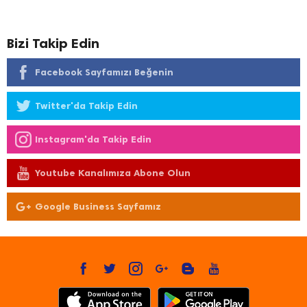
Bizi Takip Edin
Facebook Sayfamızı Beğenin
Twitter'da Takip Edin
Instagram'da Takip Edin
Youtube Kanalımıza Abone Olun
Google Business Sayfamız