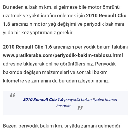
Bu nedenle, bakım km. si gelmese bile motor ömrünü
uzatmak ve yakıt israfını önlemek için
2010 Renault Clio
1.6
aracınızın motor yağ değişimi ve periyodik bakımını
yılda bir kez yaptırmanız gerekir.
2010 Renault Clio 1.6
aracınızın periyodik bakım takibini
www.pratikaraba.com/periyodik-bakim-tablosu.html
adresine tıklayarak online görüntülersiniz. Periyodik
bakımda değişen malzemeleri ve sonraki bakım
kilometre ve zamanını da buradan izleyebilirsiniz.
“
2010 Renault Clio 1.6
periyodik bakım fiyatını hemen
hesapla
”
Bazen, periyodik bakım km. si yâda zamanı gelmediği