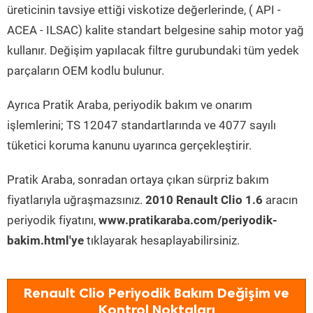
üreticinin tavsiye ettiği viskotize değerlerinde, ( API -
ACEA - ILSAC) kalite standart belgesine sahip motor yağ
kullanır. Değişim yapılacak filtre gurubundaki tüm yedek
parçaların OEM kodlu bulunur.
Ayrıca Pratik Araba, periyodik bakım ve onarım
işlemlerini; TS 12047 standartlarında ve 4077 sayılı
tüketici koruma kanunu uyarınca gerçekleştirir.
Pratik Araba, sonradan ortaya çıkan sürpriz bakım
fiyatlarıyla uğraşmazsınız.
2010 Renault Clio 1.6
aracın
periyodik fiyatını,
www.pratikaraba.com/periyodik-
bakim.html'ye
tıklayarak hesaplayabilirsiniz.
Renault Clio Periyodik Bakım Değişim ve
Kontrol Noktaları