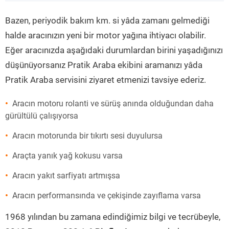
”
Bazen, periyodik bakım km. si yâda zamanı gelmediği
halde aracınızın yeni bir motor yağına ihtiyacı olabilir.
Eğer aracınızda aşağıdaki durumlardan birini yaşadığınızı
düşünüyorsanız Pratik Araba ekibini aramanızı yâda
Pratik Araba servisini ziyaret etmenizi tavsiye ederiz.
Aracın motoru rolanti ve sürüş anında olduğundan daha
gürültülü çalışıyorsa
Aracın motorunda bir tıkırtı sesi duyulursa
Araçta yanık yağ kokusu varsa
Aracın yakıt sarfiyatı artmışsa
Aracın performansında ve çekişinde zayıflama varsa
1968 yılından bu zamana edindiğimiz bilgi ve tecrübeyle,