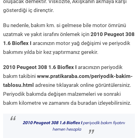
oluşacak demektir. Viskozite, Akışkanın akmaya karşı
gösterdiği iç dirençtir.
Bu nedenle, bakım km. si gelmese bile motor ömrünü
uzatmak ve yakıt israfını önlemek için
2010 Peugeot 308
1.6 Bioflex I
aracınızın motor yağ değişimi ve periyodik
bakımını yılda bir kez yaptırmanız gerekir.
2010 Peugeot 308 1.6 Bioflex I
aracınızın periyodik
bakım takibini
www.pratikaraba.com/periyodik-bakim-
tablosu.html
adresine tıklayarak online görüntülersiniz.
Periyodik bakımda değişen malzemeleri ve sonraki
bakım kilometre ve zamanını da buradan izleyebilirsiniz.
“
2010 Peugeot 308 1.6 Bioflex I
periyodik bakım fiyatını
hemen hesapla