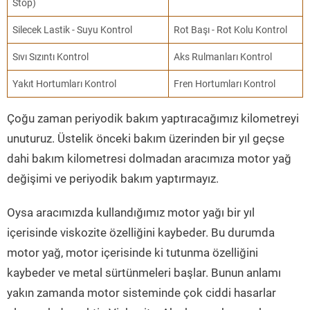
Stop)
Silecek Lastik - Suyu Kontrol
Rot Başı - Rot Kolu Kontrol
Sıvı Sızıntı Kontrol
Aks Rulmanları Kontrol
Yakıt Hortumları Kontrol
Fren Hortumları Kontrol
Çoğu zaman periyodik bakım yaptıracağımız kilometreyi
unuturuz. Üstelik önceki bakım üzerinden bir yıl geçse
dahi bakım kilometresi dolmadan aracımıza motor yağ
değişimi ve periyodik bakım yaptırmayız.
Oysa aracımızda kullandığımız motor yağı bir yıl
içerisinde viskozite özelliğini kaybeder. Bu durumda
motor yağ, motor içerisinde ki tutunma özelliğini
kaybeder ve metal sürtünmeleri başlar. Bunun anlamı
yakın zamanda motor sisteminde çok ciddi hasarlar