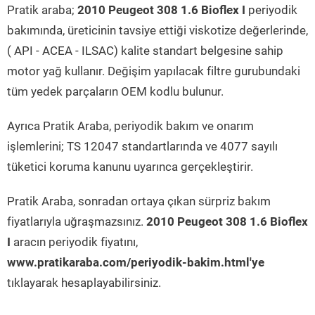
Pratik araba;
2010 Peugeot 308 1.6 Bioflex I
periyodik
bakımında, üreticinin tavsiye ettiği viskotize değerlerinde,
( API - ACEA - ILSAC) kalite standart belgesine sahip
motor yağ kullanır. Değişim yapılacak filtre gurubundaki
tüm yedek parçaların OEM kodlu bulunur.
Ayrıca Pratik Araba, periyodik bakım ve onarım
işlemlerini; TS 12047 standartlarında ve 4077 sayılı
tüketici koruma kanunu uyarınca gerçekleştirir.
Pratik Araba, sonradan ortaya çıkan sürpriz bakım
fiyatlarıyla uğraşmazsınız.
2010 Peugeot 308 1.6 Bioflex
I
aracın periyodik fiyatını,
www.pratikaraba.com/periyodik-bakim.html'ye
tıklayarak hesaplayabilirsiniz.