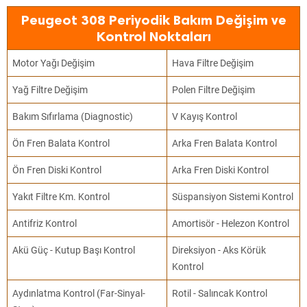
Peugeot 308 Periyodik Bakım Değişim ve
Kontrol Noktaları
Motor Yağı Değişim
Hava Filtre Değişim
Yağ Filtre Değişim
Polen Filtre Değişim
Bakım Sıfırlama (Diagnostic)
V Kayış Kontrol
Ön Fren Balata Kontrol
Arka Fren Balata Kontrol
Ön Fren Diski Kontrol
Arka Fren Diski Kontrol
Yakıt Filtre Km. Kontrol
Süspansiyon Sistemi Kontrol
Antifriz Kontrol
Amortisör - Helezon Kontrol
Akü Güç - Kutup Başı Kontrol
Direksiyon - Aks Körük
Kontrol
Aydınlatma Kontrol (Far-Sinyal-
Rotil - Salıncak Kontrol