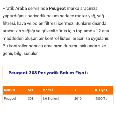
Pratik Araba servisinde
Peugeot
marka aracınıza
yaptırdığınız periyodik bakım sadece motor yağ, yağ
filtresi, hava ve polen filtresi içermez. Bunların dışında
aracınızın sağlığı ve güvenli sürüş için toplamda 12 ana
maddeden oluşan bir kontrol listesi aracınıza uygulanır.
Bu kontroller sonucu aracınızın durumu hakkında size
geniş bilgi sunulur.
Peugeot 308 Periyodik Bakım Fiyatı
Marka
Seri
Model
Yıl
Peugeot
308
1.6 Bioflex I
2010
4890 TL