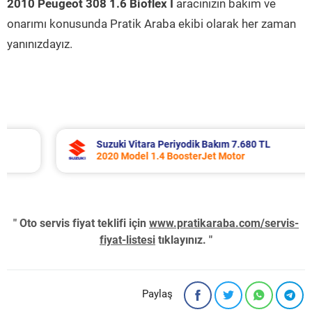
2010 Peugeot 308 1.6 Bioflex I
aracınızın bakım ve
onarımı konusunda Pratik Araba ekibi olarak her zaman
yanınızdayız.
Suzuki Vitara Periyodik Bakım 7.680 TL
2020 Model 1.4 BoosterJet Motor
" Oto servis fiyat teklifi için
www.pratikaraba.com/servis-
fiyat-listesi
tıklayınız. "
Paylaş