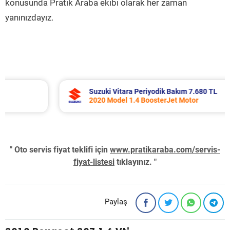
konusunda Pratik Araba ekibi olarak her zaman
yanınızdayız.
Suzuki Vitara Periyodik Bakım 7.680 TL
2020 Model 1.4 BoosterJet Motor
" Oto servis fiyat teklifi için
www.pratikaraba.com/servis-
fiyat-listesi
tıklayınız. "
Paylaş