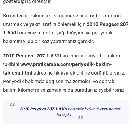
gösterdiği iç dirençtir.
Bu nedenle, bakım km. si gelmese bile motor ömrünü
uzatmak ve yakıt israfını önlemek için
2010 Peugeot 207
1.6 Vti
aracınızın motor yağ değişimi ve periyodik
bakımını yılda bir kez yaptırmanız gerekir.
2010 Peugeot 207 1.6 Vti
aracınızın periyodik bakım
takibini
www.pratikaraba.com/periyodik-bakim-
tablosu.html
adresine tıklayarak online görüntülersiniz.
Periyodik bakımda değişen malzemeleri ve sonraki
bakım kilometre ve zamanını da buradan izleyebilirsiniz.
“
2010 Peugeot 207 1.6 Vti
periyodik bakım fiyatını hemen
hesapla
”