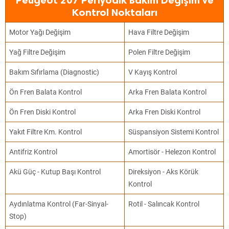
Peugeot 207 Periyodik Bakım Değişim ve
Kontrol Noktaları
Motor Yağı Değişim
Hava Filtre Değişim
Yağ Filtre Değişim
Polen Filtre Değişim
Bakım Sıfırlama (Diagnostic)
V Kayış Kontrol
Ön Fren Balata Kontrol
Arka Fren Balata Kontrol
Ön Fren Diski Kontrol
Arka Fren Diski Kontrol
Yakıt Filtre Km. Kontrol
Süspansiyon Sistemi Kontrol
Antifriz Kontrol
Amortisör - Helezon Kontrol
Akü Güç - Kutup Başı Kontrol
Direksiyon - Aks Körük
Kontrol
Aydınlatma Kontrol (Far-Sinyal-
Rotil - Salıncak Kontrol
Stop)