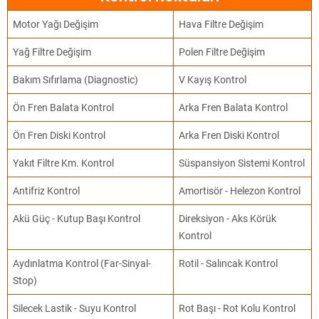
Motor Yağı Değişim
Hava Filtre Değişim
Yağ Filtre Değişim
Polen Filtre Değişim
Bakım Sıfırlama (Diagnostic)
V Kayış Kontrol
Ön Fren Balata Kontrol
Arka Fren Balata Kontrol
Ön Fren Diski Kontrol
Arka Fren Diski Kontrol
Yakıt Filtre Km. Kontrol
Süspansiyon Sistemi Kontrol
Antifriz Kontrol
Amortisör - Helezon Kontrol
Akü Güç - Kutup Başı Kontrol
Direksiyon - Aks Körük
Kontrol
Aydınlatma Kontrol (Far-Sinyal-
Rotil - Salıncak Kontrol
Stop)
Silecek Lastik - Suyu Kontrol
Rot Başı - Rot Kolu Kontrol