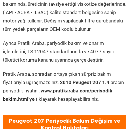
bakımında, üreticinin tavsiye ettiği viskotize değerlerinde,
( API - ACEA - ILSAC) kalite standart belgesine sahip
motor yağ kullanır. Değişim yapılacak filtre gurubundaki
tüm yedek parçaların OEM kodlu bulunur.
Ayrıca Pratik Araba, periyodik bakım ve onarım
işlemlerini; TS 12047 standartlarında ve 4077 sayılı
tüketici koruma kanunu uyarınca gerçekleştirir.
Pratik Araba, sonradan ortaya çıkan sürpriz bakım
fiyatlarıyla uğraşmazsınız.
2010 Peugeot 207 1.4
aracın
periyodik fiyatını,
www.pratikaraba.com/periyodik-
bakim.html'ye
tıklayarak hesaplayabilirsiniz.
Peugeot 207 Periyodik Bakım Değişim ve
Kontrol Noktaları