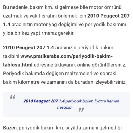
Bu nedenle, bakım km. si gelmese bile motor ömrünü
uzatmak ve yakıt israfını önlemek için
2010 Peugeot 207
1.4
aracınızın motor yağ değişimi ve periyodik bakımını
yılda bir kez yaptırmanız gerekir.
2010 Peugeot 207 1.4
aracınızın periyodik bakım
takibini
www.pratikaraba.com/periyodik-bakim-
tablosu.html
adresine tıklayarak online görüntülersiniz.
Periyodik bakımda değişen malzemeleri ve sonraki
bakım kilometre ve zamanını da buradan izleyebilirsiniz.
“
2010 Peugeot 207 1.4
periyodik bakım fiyatını hemen
hesapla
”
Bazen, periyodik bakım km. si yâda zamanı gelmediği