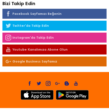
Bizi Takip Edin
Facebook Sayfamızı Beğenin
Twitter'da Takip Edin
Instagram'da Takip Edin
Youtube Kanalımıza Abone Olun
Google Business Sayfamız