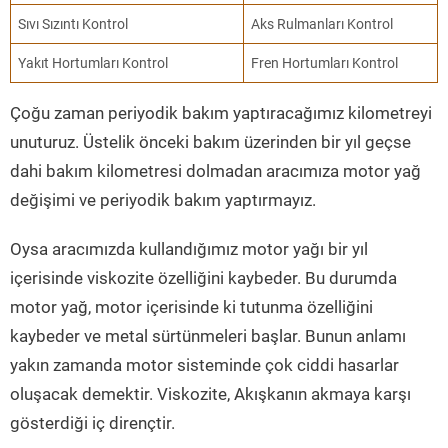
Sıvı Sızıntı Kontrol
Aks Rulmanları Kontrol
Yakıt Hortumları Kontrol
Fren Hortumları Kontrol
Çoğu zaman periyodik bakım yaptıracağımız kilometreyi
unuturuz. Üstelik önceki bakım üzerinden bir yıl geçse
dahi bakım kilometresi dolmadan aracımıza motor yağ
değişimi ve periyodik bakım yaptırmayız.
Oysa aracımızda kullandığımız motor yağı bir yıl
içerisinde viskozite özelliğini kaybeder. Bu durumda
motor yağ, motor içerisinde ki tutunma özelliğini
kaybeder ve metal sürtünmeleri başlar. Bunun anlamı
yakın zamanda motor sisteminde çok ciddi hasarlar
oluşacak demektir. Viskozite, Akışkanın akmaya karşı
gösterdiği iç dirençtir.