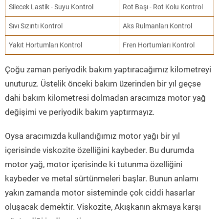
Silecek Lastik - Suyu Kontrol
Rot Başı - Rot Kolu Kontrol
Sıvı Sızıntı Kontrol
Aks Rulmanları Kontrol
Yakıt Hortumları Kontrol
Fren Hortumları Kontrol
Çoğu zaman periyodik bakım yaptıracağımız kilometreyi
unuturuz. Üstelik önceki bakım üzerinden bir yıl geçse
dahi bakım kilometresi dolmadan aracımıza motor yağ
değişimi ve periyodik bakım yaptırmayız.
Oysa aracımızda kullandığımız motor yağı bir yıl
içerisinde viskozite özelliğini kaybeder. Bu durumda
motor yağ, motor içerisinde ki tutunma özelliğini
kaybeder ve metal sürtünmeleri başlar. Bunun anlamı
yakın zamanda motor sisteminde çok ciddi hasarlar
oluşacak demektir. Viskozite, Akışkanın akmaya karşı