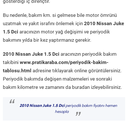
gösterdiği iç dirençtir.
Bu nedenle, bakım km. si gelmese bile motor ömrünü
uzatmak ve yakıt israfını önlemek için
2010 Nissan Juke
1.5 Dci
aracınızın motor yağ değişimi ve periyodik
bakımını yılda bir kez yaptırmanız gerekir.
2010 Nissan Juke 1.5 Dci
aracınızın periyodik bakım
takibini
www.pratikaraba.com/periyodik-bakim-
tablosu.html
adresine tıklayarak online görüntülersiniz.
Periyodik bakımda değişen malzemeleri ve sonraki
bakım kilometre ve zamanını da buradan izleyebilirsiniz.
“
2010 Nissan Juke 1.5 Dci
periyodik bakım fiyatını hemen
hesapla
”