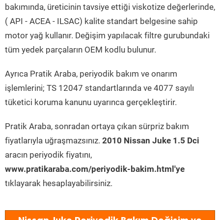
bakımında, üreticinin tavsiye ettiği viskotize değerlerinde,
( API - ACEA - ILSAC) kalite standart belgesine sahip
motor yağ kullanır. Değişim yapılacak filtre gurubundaki
tüm yedek parçaların OEM kodlu bulunur.
Ayrıca Pratik Araba, periyodik bakım ve onarım
işlemlerini; TS 12047 standartlarında ve 4077 sayılı
tüketici koruma kanunu uyarınca gerçekleştirir.
Pratik Araba, sonradan ortaya çıkan sürpriz bakım
fiyatlarıyla uğraşmazsınız.
2010 Nissan Juke 1.5 Dci
aracın periyodik fiyatını,
www.pratikaraba.com/periyodik-bakim.html'ye
tıklayarak hesaplayabilirsiniz.