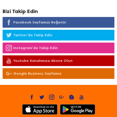
Bizi Takip Edin
Facebook Sayfamızı Beğenin
Twitter'da Takip Edin
Instagram'da Takip Edin
Youtube Kanalımıza Abone Olun
Google Business Sayfamız