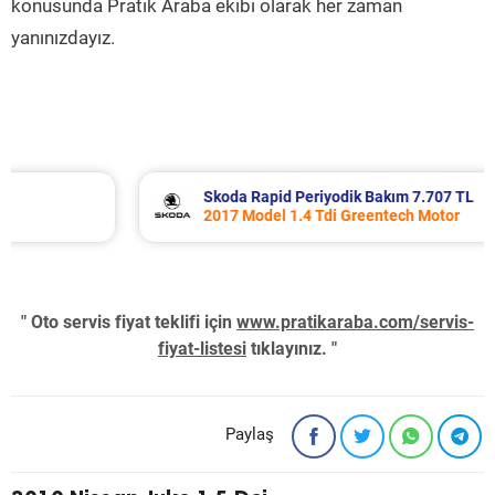
konusunda Pratik Araba ekibi olarak her zaman
yanınızdayız.
Skoda Rapid Periyodik Bakım 7.707 TL
2017 Model 1.4 Tdi Greentech Motor
" Oto servis fiyat teklifi için
www.pratikaraba.com/servis-
fiyat-listesi
tıklayınız. "
Paylaş