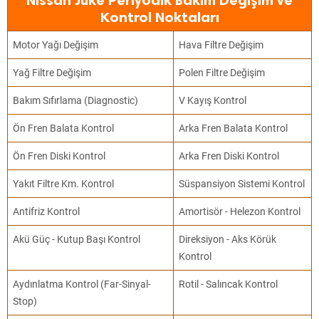
Nissan Juke Periyodik Bakım Değişim ve
Kontrol Noktaları
Motor Yağı Değişim
Hava Filtre Değişim
Yağ Filtre Değişim
Polen Filtre Değişim
Bakım Sıfırlama (Diagnostic)
V Kayış Kontrol
Ön Fren Balata Kontrol
Arka Fren Balata Kontrol
Ön Fren Diski Kontrol
Arka Fren Diski Kontrol
Yakıt Filtre Km. Kontrol
Süspansiyon Sistemi Kontrol
Antifriz Kontrol
Amortisör - Helezon Kontrol
Akü Güç - Kutup Başı Kontrol
Direksiyon - Aks Körük
Kontrol
Aydınlatma Kontrol (Far-Sinyal-
Rotil - Salıncak Kontrol
Stop)