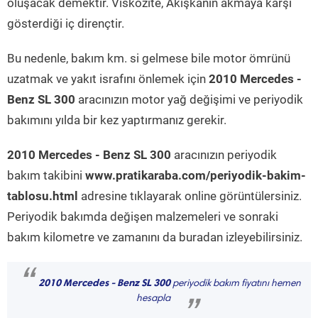
oluşacak demektir. Viskozite, Akışkanın akmaya karşı
gösterdiği iç dirençtir.
Bu nedenle, bakım km. si gelmese bile motor ömrünü
uzatmak ve yakıt israfını önlemek için
2010 Mercedes -
Benz SL 300
aracınızın motor yağ değişimi ve periyodik
bakımını yılda bir kez yaptırmanız gerekir.
2010 Mercedes - Benz SL 300
aracınızın periyodik
bakım takibini
www.pratikaraba.com/periyodik-bakim-
tablosu.html
adresine tıklayarak online görüntülersiniz.
Periyodik bakımda değişen malzemeleri ve sonraki
bakım kilometre ve zamanını da buradan izleyebilirsiniz.
“
2010 Mercedes - Benz SL 300
periyodik bakım fiyatını hemen
hesapla