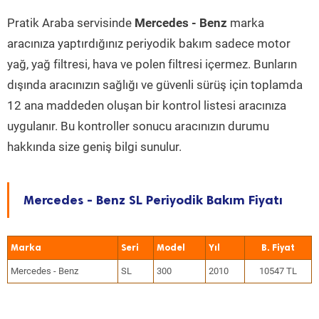
Pratik Araba servisinde
Mercedes - Benz
marka
aracınıza yaptırdığınız periyodik bakım sadece motor
yağ, yağ filtresi, hava ve polen filtresi içermez. Bunların
dışında aracınızın sağlığı ve güvenli sürüş için toplamda
12 ana maddeden oluşan bir kontrol listesi aracınıza
uygulanır. Bu kontroller sonucu aracınızın durumu
hakkında size geniş bilgi sunulur.
Mercedes - Benz SL Periyodik Bakım Fiyatı
Marka
Seri
Model
Yıl
Mercedes - Benz
SL
300
2010
10547 TL