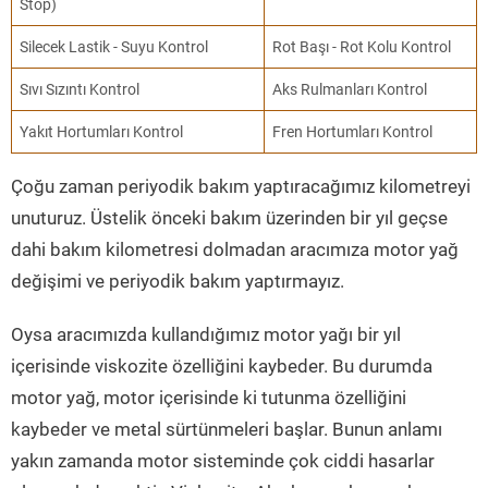
Stop)
Silecek Lastik - Suyu Kontrol
Rot Başı - Rot Kolu Kontrol
Sıvı Sızıntı Kontrol
Aks Rulmanları Kontrol
Yakıt Hortumları Kontrol
Fren Hortumları Kontrol
Çoğu zaman periyodik bakım yaptıracağımız kilometreyi
unuturuz. Üstelik önceki bakım üzerinden bir yıl geçse
dahi bakım kilometresi dolmadan aracımıza motor yağ
değişimi ve periyodik bakım yaptırmayız.
Oysa aracımızda kullandığımız motor yağı bir yıl
içerisinde viskozite özelliğini kaybeder. Bu durumda
motor yağ, motor içerisinde ki tutunma özelliğini
kaybeder ve metal sürtünmeleri başlar. Bunun anlamı
yakın zamanda motor sisteminde çok ciddi hasarlar