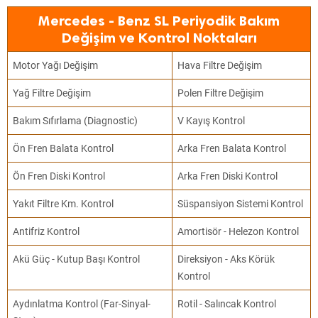
Mercedes - Benz SL Periyodik Bakım
Değişim ve Kontrol Noktaları
Motor Yağı Değişim
Hava Filtre Değişim
Yağ Filtre Değişim
Polen Filtre Değişim
Bakım Sıfırlama (Diagnostic)
V Kayış Kontrol
Ön Fren Balata Kontrol
Arka Fren Balata Kontrol
Ön Fren Diski Kontrol
Arka Fren Diski Kontrol
Yakıt Filtre Km. Kontrol
Süspansiyon Sistemi Kontrol
Antifriz Kontrol
Amortisör - Helezon Kontrol
Akü Güç - Kutup Başı Kontrol
Direksiyon - Aks Körük
Kontrol
Aydınlatma Kontrol (Far-Sinyal-
Rotil - Salıncak Kontrol