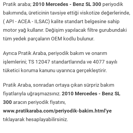
Pratik araba;
2010 Mercedes - Benz SL 300
periyodik
bakımında, üreticinin tavsiye ettiği viskotize değerlerinde,
( API - ACEA - ILSAC) kalite standart belgesine sahip
motor yağ kullanır. Değişim yapılacak filtre gurubundaki
tüm yedek parçaların OEM kodlu bulunur.
Ayrıca Pratik Araba, periyodik bakım ve onarım
işlemlerini; TS 12047 standartlarında ve 4077 sayılı
tüketici koruma kanunu uyarınca gerçekleştirir.
Pratik Araba, sonradan ortaya çıkan sürpriz bakım
fiyatlarıyla uğraşmazsınız.
2010 Mercedes - Benz SL
300
aracın periyodik fiyatını,
www.pratikaraba.com/periyodik-bakim.html'ye
tıklayarak hesaplayabilirsiniz.