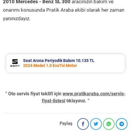
2010 Mercedes - Benz SL 300
aracınızın bakım ve
onarımı konusunda Pratik Araba ekibi olarak her zaman
yanınızdayız.
Seat Arona Periyodik Bakım 10.135 TL
2024 Model 1.0 EcoTsi Motor
" Oto servis fiyat teklifi için
www.pratikaraba.com/servis-
fiyat-listesi
tıklayınız. "
Paylaş