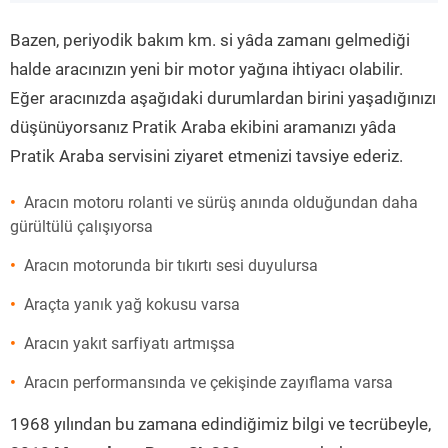
”
Bazen, periyodik bakım km. si yâda zamanı gelmediği
halde aracınızın yeni bir motor yağına ihtiyacı olabilir.
Eğer aracınızda aşağıdaki durumlardan birini yaşadığınızı
düşünüyorsanız Pratik Araba ekibini aramanızı yâda
Pratik Araba servisini ziyaret etmenizi tavsiye ederiz.
Aracın motoru rolanti ve sürüş anında olduğundan daha
gürültülü çalışıyorsa
Aracın motorunda bir tıkırtı sesi duyulursa
Araçta yanık yağ kokusu varsa
Aracın yakıt sarfiyatı artmışsa
Aracın performansında ve çekişinde zayıflama varsa
1968 yılından bu zamana edindiğimiz bilgi ve tecrübeyle,