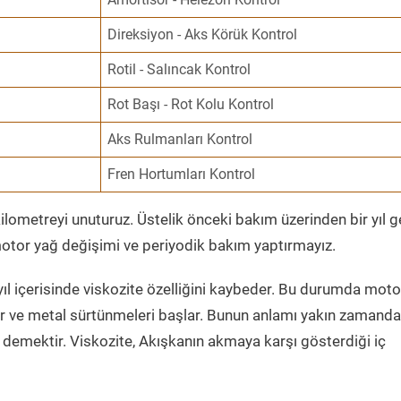
Direksiyon - Aks Körük Kontrol
Rotil - Salıncak Kontrol
Rot Başı - Rot Kolu Kontrol
Aks Rulmanları Kontrol
Fren Hortumları Kontrol
ometreyi unuturuz. Üstelik önceki bakım üzerinden bir yıl 
tor yağ değişimi ve periyodik bakım yaptırmayız.
ıl içerisinde viskozite özelliğini kaybeder. Bu durumda moto
er ve metal sürtünmeleri başlar. Bunun anlamı yakın zamanda
demektir. Viskozite, Akışkanın akmaya karşı gösterdiği iç