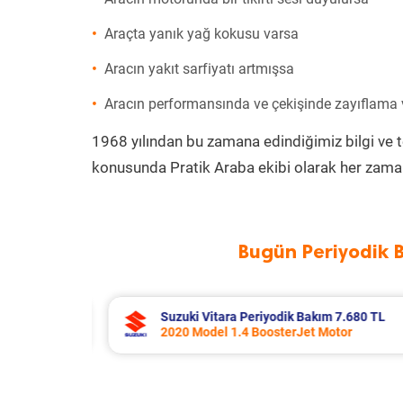
Araçta yanık yağ kokusu varsa
Aracın yakıt sarfiyatı artmışsa
Aracın performansında ve çekişinde zayıflama
1968 yılından bu zamana edindiğimiz bilgi ve 
konusunda Pratik Araba ekibi olarak her zaman
Bugün Periyodik 
7.680 TL
Toyota Corolla Periyodik Bakım 10.
tor
2022 Model 1.8 Hybrid Motor