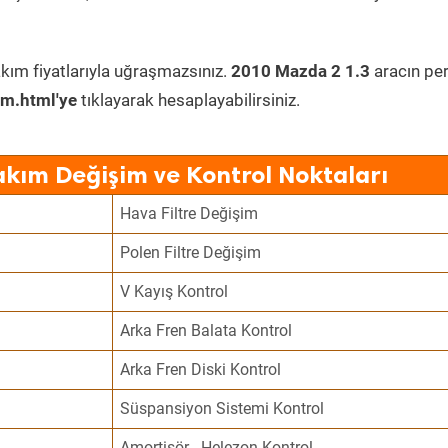
kım fiyatlarıyla uğraşmazsınız.
2010 Mazda 2 1.3
aracın per
im.html'ye
tıklayarak hesaplayabilirsiniz.
akım Değişim ve Kontrol Noktaları
Hava Filtre Değişim
Polen Filtre Değişim
V Kayış Kontrol
Arka Fren Balata Kontrol
Arka Fren Diski Kontrol
Süspansiyon Sistemi Kontrol
Amortisör - Helezon Kontrol