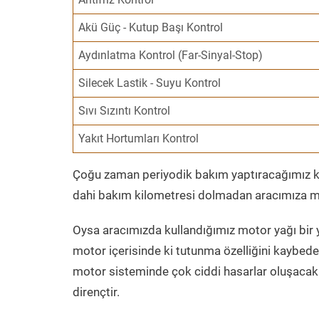
Akü Güç - Kutup Başı Kontrol
Aydınlatma Kontrol (Far-Sinyal-Stop)
Silecek Lastik - Suyu Kontrol
Sıvı Sızıntı Kontrol
Yakıt Hortumları Kontrol
Çoğu zaman periyodik bakım yaptıracağımız kil
dahi bakım kilometresi dolmadan aracımıza mo
Oysa aracımızda kullandığımız motor yağı bir y
motor içerisinde ki tutunma özelliğini kaybed
motor sisteminde çok ciddi hasarlar oluşacak 
dirençtir.