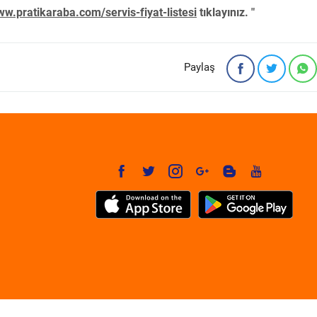
w.pratikaraba.com/servis-fiyat-listesi
tıklayınız. "
Paylaş