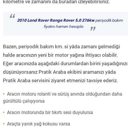
kilometre ve zamanını da buradan izleyebilirsiniz.
“
2010 Land Rover Range Rover 5.0 276kw
periyodik bakım
fiyatını hemen hesapla
”
Bazen, periyodik bakım km. si yâda zamanı gelmediği
halde aracınızın yeni bir motor yağına ihtiyacı olabilir.
Eğer aracınızda aşağıdaki durumlardan birini yaşadığınızı
düşünüyorsanız Pratik Araba ekibini aramanızı yâda
Pratik Araba servisini ziyaret etmenizi tavsiye ederiz.
Aracın motoru rolanti ve sürüş anında olduğundan daha
gürültülü çalışıyorsa
Aracın motorunda bir tıkırtı sesi duyulursa
Araçta yanık yağ kokusu varsa