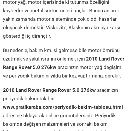
motor yağ, motor içerisinde ki tutunma özelliğini
kaybeder ve metal sürtünmeleri başlar. Bunun anlamı
yakın zamanda motor sisteminde çok ciddi hasarlar
oluşacak demektir. Viskozite, Akışkanın akmaya karşı
gösterdiği iç dirençtir.
Bu nedenle, bakım km. si gelmese bile motor ömrünü
uzatmak ve yakıt israfını önlemek için
2010 Land Rover
Range Rover 5.0 276kw
aracınızın motor yağ değişimi
ve periyodik bakımını yılda bir kez yaptırmanız gerekir.
2010 Land Rover Range Rover 5.0 276kw
aracınızın
periyodik bakım takibini
www.pratikaraba.com/periyodik-bakim-tablosu.html
adresine tıklayarak online görüntülersiniz. Periyodik
bakımda değişen malzemeleri ve sonraki bakım