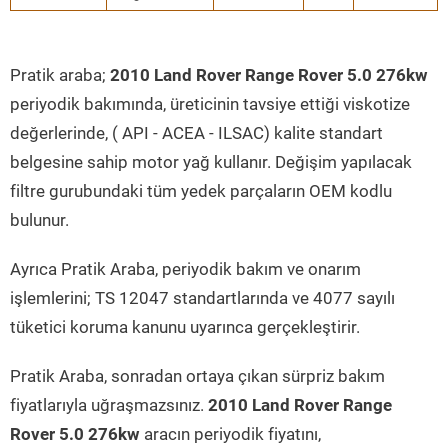
Pratik araba;
2010 Land Rover Range Rover 5.0 276kw
periyodik bakımında, üreticinin tavsiye ettiği viskotize
değerlerinde, ( API - ACEA - ILSAC) kalite standart
belgesine sahip motor yağ kullanır. Değişim yapılacak
filtre gurubundaki tüm yedek parçaların OEM kodlu
bulunur.
Ayrıca Pratik Araba, periyodik bakım ve onarım
işlemlerini; TS 12047 standartlarında ve 4077 sayılı
tüketici koruma kanunu uyarınca gerçekleştirir.
Pratik Araba, sonradan ortaya çıkan sürpriz bakım
fiyatlarıyla uğraşmazsınız.
2010 Land Rover Range
Rover 5.0 276kw
aracın periyodik fiyatını,