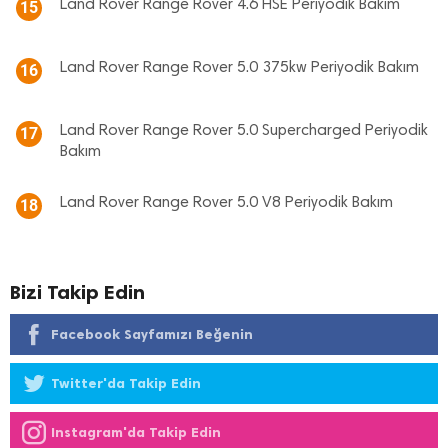
Land Rover Range Rover 4.6 HSE Periyodik Bakım
15
Land Rover Range Rover 5.0 375kw Periyodik Bakım
16
Land Rover Range Rover 5.0 Supercharged Periyodik
17
Bakım
Land Rover Range Rover 5.0 V8 Periyodik Bakım
18
Bizi Takip Edin
Facebook Sayfamızı Beğenin
Twitter'da Takip Edin
Instagram'da Takip Edin