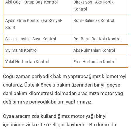
Akü Güç - Kutup Başı Kontrol
Direksiyon - Aks Körük
Kontrol
Aydınlatma Kontrol (Far-Sinyal-
Rotil - Salıncak Kontrol
Stop)
Silecek Lastik - Suyu Kontrol
Rot Başı - Rot Kolu Kontrol
Sıvı Sızıntı Kontrol
Aks Rulmanları Kontrol
Yakıt Hortumları Kontrol
Fren Hortumları Kontrol
Çoğu zaman periyodik bakım yaptıracağımız kilometreyi
unuturuz. Üstelik önceki bakım üzerinden bir yıl geçse
dahi bakım kilometresi dolmadan aracımıza motor yağ
değişimi ve periyodik bakım yaptırmayız.
Oysa aracımızda kullandığımız motor yağı bir yıl
içerisinde viskozite özelliğini kaybeder. Bu durumda