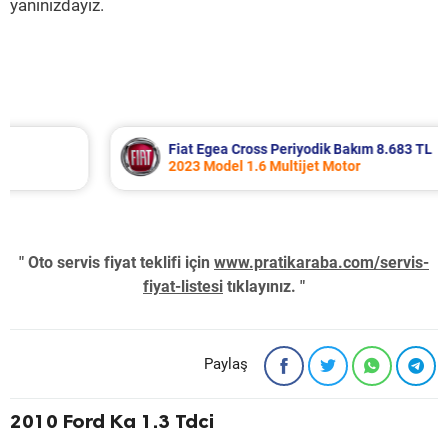
yanınızdayız.
Fiat Egea Cross Periyodik Bakım 8.683 TL
2023 Model 1.6 Multijet Motor
" Oto servis fiyat teklifi için
www.pratikaraba.com/servis-
fiyat-listesi
tıklayınız. "
Paylaş
2010 Ford Ka 1.3 Tdci