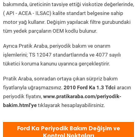
bakımında, üreticinin tavsiye ettiği viskotize değerlerinde,
( API - ACEA - ILSAC) kalite standart belgesine sahip
motor yağ kullanır. Değişim yapılacak filtre gurubundaki
tüm yedek parçaların OEM kodlu bulunur.
Ayrıca Pratik Araba, periyodik bakım ve onarım
işlemlerini; TS 12047 standartlarında ve 4077 sayılı
tüketici koruma kanunu uyarınca gerçekleştirir.
Pratik Araba, sonradan ortaya çıkan sürpriz bakım
fiyatlarıyla uğraşmazsınız.
2010 Ford Ka 1.3 Tdci
aracın
periyodik fiyatını,
www.pratikaraba.com/periyodik-
bakim.html'ye
tıklayarak hesaplayabilirsiniz.
Ford Ka Periyodik Bakım Değişim ve
Kontrol Noktaları