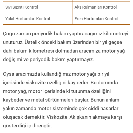
Sıvı Sızıntı Kontrol
Aks Rulmanları Kontrol
Yakıt Hortumları Kontrol
Fren Hortumları Kontrol
Çoğu zaman periyodik bakım yaptıracağımız kilometreyi
unuturuz. Üstelik önceki bakım üzerinden bir yıl geçse
dahi bakım kilometresi dolmadan aracımıza motor yağ
değişimi ve periyodik bakım yaptırmayız.
Oysa aracımızda kullandığımız motor yağı bir yıl
içerisinde viskozite özelliğini kaybeder. Bu durumda
motor yağ, motor içerisinde ki tutunma özelliğini
kaybeder ve metal sürtünmeleri başlar. Bunun anlamı
yakın zamanda motor sisteminde çok ciddi hasarlar
oluşacak demektir. Viskozite, Akışkanın akmaya karşı
gösterdiği iç dirençtir.