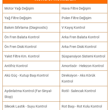
Motor Yağı Değişim
Hava Filtre Değişim
Yağ Filtre Değişim
Polen Filtre Değişim
Bakım Sıfırlama (Diagnostic)
V Kayış Kontrol
Ön Fren Balata Kontrol
Arka Fren Balata Kontrol
Ön Fren Diski Kontrol
Arka Fren Diski Kontrol
Yakıt Filtre Km. Kontrol
Süspansiyon Sistemi Kontrol
Antifriz Kontrol
Amortisör - Helezon Kontrol
Akü Güç - Kutup Başı Kontrol
Direksiyon - Aks Körük
Kontrol
Aydınlatma Kontrol (Far-Sinyal-
Rotil - Salıncak Kontrol
Stop)
Silecek Lastik - Suyu Kontrol
Rot Başı - Rot Kolu Kontrol