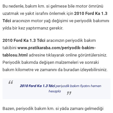
Bu nedenle, bakım km. si gelmese bile motor ömrünü
uzatmak ve yakıt israfını önlemek için
2010 Ford Ka 1.3
Tdci
aracınızın motor yağ değişimi ve periyodik bakımını
yılda bir kez yaptırmanız gerekir.
2010 Ford Ka 1.3 Tdci
aracınızın periyodik bakım
takibini
www.pratikaraba.com/periyodik-bakim-
tablosu.html
adresine tıklayarak online görüntülersiniz.
Periyodik bakımda değişen malzemeleri ve sonraki
bakım kilometre ve zamanını da buradan izleyebilirsiniz.
“
2010 Ford Ka 1.3 Tdci
periyodik bakım fiyatını hemen
hesapla
”
Bazen, periyodik bakım km. si yâda zamanı gelmediği