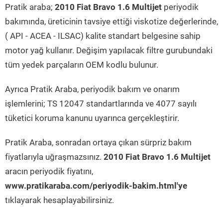
Pratik araba;
2010 Fiat Bravo 1.6 Multijet
periyodik
bakımında, üreticinin tavsiye ettiği viskotize değerlerinde,
( API - ACEA - ILSAC) kalite standart belgesine sahip
motor yağ kullanır. Değişim yapılacak filtre gurubundaki
tüm yedek parçaların OEM kodlu bulunur.
Ayrıca Pratik Araba, periyodik bakım ve onarım
işlemlerini; TS 12047 standartlarında ve 4077 sayılı
tüketici koruma kanunu uyarınca gerçekleştirir.
Pratik Araba, sonradan ortaya çıkan sürpriz bakım
fiyatlarıyla uğraşmazsınız.
2010 Fiat Bravo 1.6 Multijet
aracın periyodik fiyatını,
www.pratikaraba.com/periyodik-bakim.html'ye
tıklayarak hesaplayabilirsiniz.