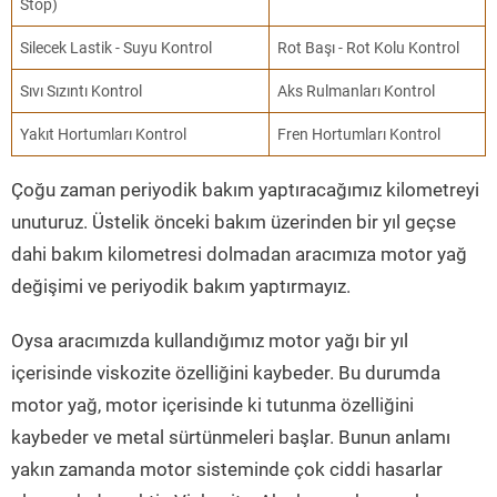
Stop)
Silecek Lastik - Suyu Kontrol
Rot Başı - Rot Kolu Kontrol
Sıvı Sızıntı Kontrol
Aks Rulmanları Kontrol
Yakıt Hortumları Kontrol
Fren Hortumları Kontrol
Çoğu zaman periyodik bakım yaptıracağımız kilometreyi
unuturuz. Üstelik önceki bakım üzerinden bir yıl geçse
dahi bakım kilometresi dolmadan aracımıza motor yağ
değişimi ve periyodik bakım yaptırmayız.
Oysa aracımızda kullandığımız motor yağı bir yıl
içerisinde viskozite özelliğini kaybeder. Bu durumda
motor yağ, motor içerisinde ki tutunma özelliğini
kaybeder ve metal sürtünmeleri başlar. Bunun anlamı
yakın zamanda motor sisteminde çok ciddi hasarlar