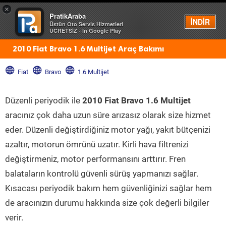
×
PratikAraba
Menü
İNDİR
Üstün Oto Servis Hizmetleri
ÜCRETSİZ - In Google Play
2010 Fiat Bravo 1.6 Multijet Araç Bakımı
Fiat
Bravo
1.6 Multijet
Düzenli periyodik ile
2010 Fiat Bravo 1.6 Multijet
aracınız çok daha uzun süre arızasız olarak size hizmet
eder. Düzenli değiştirdiğiniz motor yağı, yakıt bütçenizi
azaltır, motorun ömrünü uzatır. Kirli hava filtrenizi
değiştirmeniz, motor performansını arttırır. Fren
balataların kontrolü güvenli sürüş yapmanızı sağlar.
Kısacası periyodik bakım hem güvenliğinizi sağlar hem
de aracınızın durumu hakkında size çok değerli bilgiler
verir.