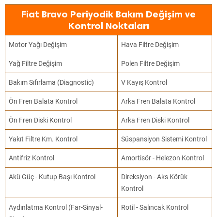
Fiat Bravo Periyodik Bakım Değişim ve
Kontrol Noktaları
Motor Yağı Değişim
Hava Filtre Değişim
Yağ Filtre Değişim
Polen Filtre Değişim
Bakım Sıfırlama (Diagnostic)
V Kayış Kontrol
Ön Fren Balata Kontrol
Arka Fren Balata Kontrol
Ön Fren Diski Kontrol
Arka Fren Diski Kontrol
Yakıt Filtre Km. Kontrol
Süspansiyon Sistemi Kontrol
Antifriz Kontrol
Amortisör - Helezon Kontrol
Akü Güç - Kutup Başı Kontrol
Direksiyon - Aks Körük
Kontrol
Aydınlatma Kontrol (Far-Sinyal-
Rotil - Salıncak Kontrol