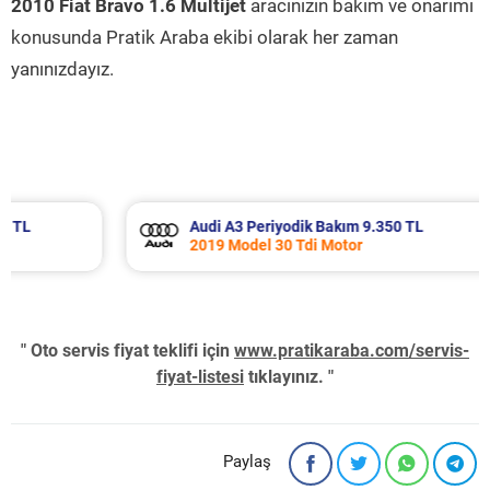
2010 Fiat Bravo 1.6 Multijet
aracınızın bakım ve onarımı
konusunda Pratik Araba ekibi olarak her zaman
yanınızdayız.
Audi A3 Periyodik Bakım 9.350 TL
2019 Model 30 Tdi Motor
" Oto servis fiyat teklifi için
www.pratikaraba.com/servis-
fiyat-listesi
tıklayınız. "
Paylaş