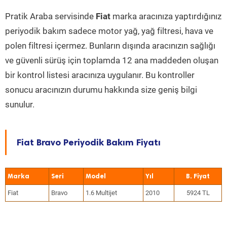
Pratik Araba servisinde
Fiat
marka aracınıza yaptırdığınız
periyodik bakım sadece motor yağ, yağ filtresi, hava ve
polen filtresi içermez. Bunların dışında aracınızın sağlığı
ve güvenli sürüş için toplamda 12 ana maddeden oluşan
bir kontrol listesi aracınıza uygulanır. Bu kontroller
sonucu aracınızın durumu hakkında size geniş bilgi
sunulur.
Fiat Bravo Periyodik Bakım Fiyatı
Marka
Seri
Model
Yıl
Fiat
Bravo
1.6 Multijet
2010
5924 TL