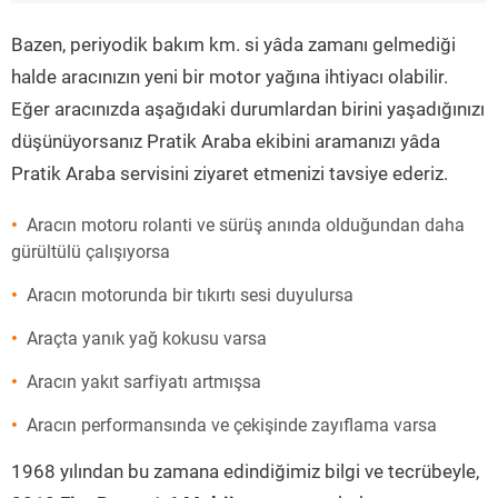
”
Bazen, periyodik bakım km. si yâda zamanı gelmediği
halde aracınızın yeni bir motor yağına ihtiyacı olabilir.
Eğer aracınızda aşağıdaki durumlardan birini yaşadığınızı
düşünüyorsanız Pratik Araba ekibini aramanızı yâda
Pratik Araba servisini ziyaret etmenizi tavsiye ederiz.
Aracın motoru rolanti ve sürüş anında olduğundan daha
gürültülü çalışıyorsa
Aracın motorunda bir tıkırtı sesi duyulursa
Araçta yanık yağ kokusu varsa
Aracın yakıt sarfiyatı artmışsa
Aracın performansında ve çekişinde zayıflama varsa
1968 yılından bu zamana edindiğimiz bilgi ve tecrübeyle,