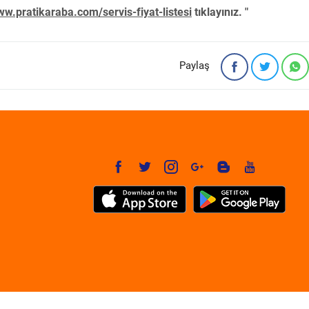
w.pratikaraba.com/servis-fiyat-listesi
tıklayınız. "
Paylaş