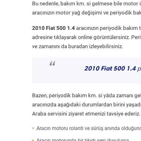
Bu nedenle, bakım km. si gelmese bile motor 
aracınızın motor yağ değişimi ve periyodik bakı
2010 Fiat 500 1.4
aracınızın periyodik bakım 
adresine tıklayarak online görüntülersiniz. P
ve zamanını da buradan izleyebilirsiniz.
“
2010 Fiat 500 1.4
p
Bazen, periyodik bakım km. si yâda zamanı gelme
aracınızda aşağıdaki durumlardan birini yaşadı
Araba servisini ziyaret etmenizi tavsiye ederiz.
Aracın motoru rolanti ve sürüş anında olduğund
Aracın motorunda bir tıkırtı sesi duyulursa