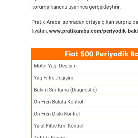
koruma kanunu uyarınca gerçekleştirir.
Pratik Araba, sonradan ortaya çıkan sürpriz ba
fiyatını,
www.pratikaraba.com/periyodik-bak
Fiat 500 Periyodik B
Motor Yağı Değişim
Yağ Filtre Değişim
Bakım Sıfırlama (Diagnostic)
Ön Fren Balata Kontrol
Ön Fren Diski Kontrol
Yakıt Filtre Km. Kontrol
Antifriz Kontrol