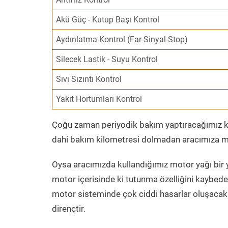
Akü Güç - Kutup Başı Kontrol
Aydınlatma Kontrol (Far-Sinyal-Stop)
Silecek Lastik - Suyu Kontrol
Sıvı Sızıntı Kontrol
Yakıt Hortumları Kontrol
Çoğu zaman periyodik bakım yaptıracağımız kil
dahi bakım kilometresi dolmadan aracımıza mo
Oysa aracımızda kullandığımız motor yağı bir y
motor içerisinde ki tutunma özelliğini kaybed
motor sisteminde çok ciddi hasarlar oluşacak 
dirençtir.