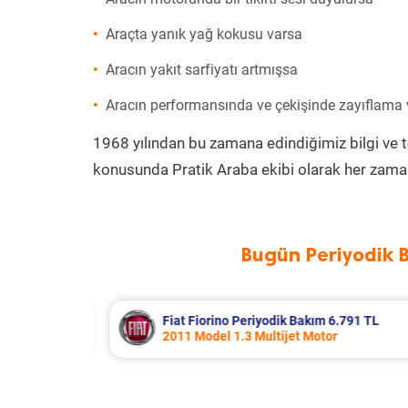
Araçta yanık yağ kokusu varsa
Aracın yakıt sarfiyatı artmışsa
Aracın performansında ve çekişinde zayıflama
1968 yılından bu zamana edindiğimiz bilgi ve 
konusunda Pratik Araba ekibi olarak her zaman
Bugün Periyodik 
91 TL
Skoda Kamiq Periyodik Bakım 7.618
2024 Model 1.0 Tsi Motor