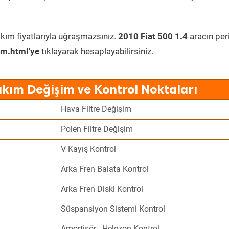
kım fiyatlarıyla uğraşmazsınız.
2010 Fiat 500 1.4
aracın per
im.html'ye
tıklayarak hesaplayabilirsiniz.
akım Değişim ve Kontrol Noktaları
Hava Filtre Değişim
Polen Filtre Değişim
V Kayış Kontrol
Arka Fren Balata Kontrol
Arka Fren Diski Kontrol
Süspansiyon Sistemi Kontrol
Amortisör - Helezon Kontrol