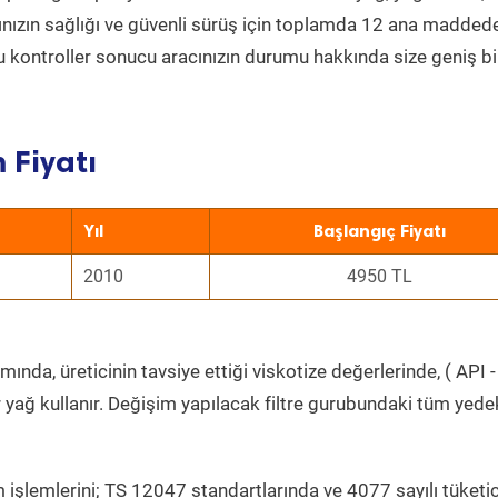
acınızın sağlığı ve güvenli sürüş için toplamda 12 ana madded
 Bu kontroller sonucu aracınızın durumu hakkında size geniş bi
 Fiyatı
Yıl
Başlangıç Fiyatı
2010
4950 TL
ında, üreticinin tavsiye ettiği viskotize değerlerinde, ( API
 yağ kullanır. Değişim yapılacak filtre gurubundaki tüm yede
 işlemlerini; TS 12047 standartlarında ve 4077 sayılı tüketic