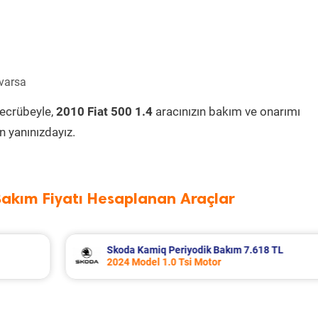
 varsa
tecrübeyle,
2010 Fiat 500 1.4
aracınızın bakım ve onarımı
 yanınızdayız.
Bakım Fiyatı Hesaplanan Araçlar
 TL
Dacia Duster Periyodik Bakım 8.945 TL
2021 Model 1.3 Tce Motor