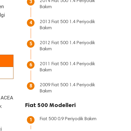
2014 Fiat 500 1.4 Periyodik
3
en
Bakım
lgi
2013 Fiat 500 1.4 Periyodik
4
Bakım
2012 Fiat 500 1.4 Periyodik
5
Bakım
2011 Fiat 500 1.4 Periyodik
6
Bakım
2009 Fiat 500 1.4 Periyodik
8
Bakım
 - ACEA
Fiat 500 Modelleri
k
Fiat 500 0.9 Periyodik Bakım
1
i