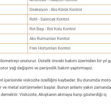
Direksiyon - Aks Körük Kontrol
Rotil - Salıncak Kontrol
Rot Başı - Rot Kolu Kontrol
Aks Rulmanları Kontrol
Fren Hortumları Kontrol
ometreyi unuturuz. Üstelik önceki bakım üzerinden bir yıl 
tor yağ değişimi ve periyodik bakım yaptırmayız.
ıl içerisinde viskozite özelliğini kaybeder. Bu durumda moto
er ve metal sürtünmeleri başlar. Bunun anlamı yakın zamanda
demektir. Viskozite, Akışkanın akmaya karşı gösterdiği iç