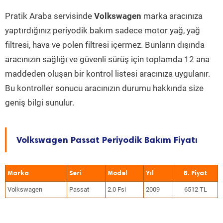
Pratik Araba servisinde
Volkswagen
marka aracınıza
yaptırdığınız periyodik bakım sadece motor yağ, yağ
filtresi, hava ve polen filtresi içermez. Bunların dışında
aracınızın sağlığı ve güvenli sürüş için toplamda 12 ana
maddeden oluşan bir kontrol listesi aracınıza uygulanır.
Bu kontroller sonucu aracınızın durumu hakkında size
geniş bilgi sunulur.
Volkswagen Passat Periyodik Bakım Fiyatı
Marka
Seri
Model
Yıl
Volkswagen
Passat
2.0 Fsi
2009
6512 TL