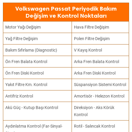
Volkswagen Passat Periyodik Bakım
Değişim ve Kontrol Noktaları
Motor Yağı Değişim
Hava Filtre Değişim
Yağ Filtre Değişim
Polen Filtre Değişim
Bakım Sıfırlama (Diagnostic)
V Kayış Kontrol
Ön Fren Balata Kontrol
Arka Fren Balata Kontrol
Ön Fren Diski Kontrol
Arka Fren Diski Kontrol
Yakıt Filtre Km. Kontrol
Süspansiyon Sistemi Kontrol
Antifriz Kontrol
Amortisör - Helezon Kontrol
Akü Güç - Kutup Başı Kontrol
Direksiyon - Aks Körük
Kontrol
Aydınlatma Kontrol (Far-Sinyal-
Rotil - Salıncak Kontrol