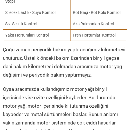
Stop)
Silecek Lastik - Suyu Kontrol
Rot Başı - Rot Kolu Kontrol
Sıvı Sızıntı Kontrol
Aks Rulmanları Kontrol
Yakıt Hortumları Kontrol
Fren Hortumları Kontrol
Çoğu zaman periyodik bakım yaptıracağımız kilometreyi
unuturuz. Üstelik önceki bakım üzerinden bir yıl geçse
dahi bakım kilometresi dolmadan aracımıza motor yağ
değişimi ve periyodik bakım yaptırmayız.
Oysa aracımızda kullandığımız motor yağı bir yıl
içerisinde viskozite özelliğini kaybeder. Bu durumda
motor yağ, motor içerisinde ki tutunma özelliğini
kaybeder ve metal sürtünmeleri başlar. Bunun anlamı
yakın zamanda motor sisteminde çok ciddi hasarlar