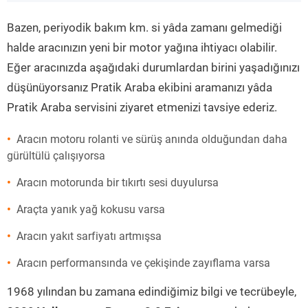
”
Bazen, periyodik bakım km. si yâda zamanı gelmediği
halde aracınızın yeni bir motor yağına ihtiyacı olabilir.
Eğer aracınızda aşağıdaki durumlardan birini yaşadığınızı
düşünüyorsanız Pratik Araba ekibini aramanızı yâda
Pratik Araba servisini ziyaret etmenizi tavsiye ederiz.
Aracın motoru rolanti ve sürüş anında olduğundan daha
gürültülü çalışıyorsa
Aracın motorunda bir tıkırtı sesi duyulursa
Araçta yanık yağ kokusu varsa
Aracın yakıt sarfiyatı artmışsa
Aracın performansında ve çekişinde zayıflama varsa
1968 yılından bu zamana edindiğimiz bilgi ve tecrübeyle,