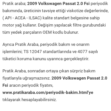
Pratik araba;
2009 Volkswagen Passat 2.0 Fsi
periyodik
bakımında, üreticinin tavsiye ettiği viskotize değerlerinde,
( API - ACEA - ILSAC) kalite standart belgesine sahip
motor yağ kullanır. Değişim yapılacak filtre gurubundaki
tüm yedek parçaların OEM kodlu bulunur.
Ayrıca Pratik Araba, periyodik bakım ve onarım
işlemlerini; TS 12047 standartlarında ve 4077 sayılı
tüketici koruma kanunu uyarınca gerçekleştirir.
Pratik Araba, sonradan ortaya çıkan sürpriz bakım
fiyatlarıyla uğraşmazsınız.
2009 Volkswagen Passat 2.0
Fsi
aracın periyodik fiyatını,
www.pratikaraba.com/periyodik-bakim.html'ye
tıklayarak hesaplayabilirsiniz.