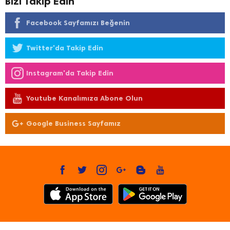
Bizi Takip Edin
Facebook Sayfamızı Beğenin
Twitter'da Takip Edin
Instagram'da Takip Edin
Youtube Kanalımıza Abone Olun
Google Business Sayfamız