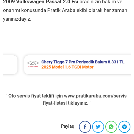
2009 Volkswagen Passat 2.0 Fsi
aracınızın bakım ve
onarımı konusunda Pratik Araba ekibi olarak her zaman
yanınızdayız.
Chery Tiggo 7 Pro Periyodik Bakım 8.331 TL
2025 Model 1.6 TGDI Motor
" Oto servis fiyat teklifi için
www.pratikaraba.com/servis-
fiyat-listesi
tıklayınız. "
Paylaş