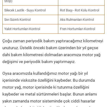
Stop)
Silecek Lastik - Suyu Kontrol
Rot Başı - Rot Kolu Kontrol
Sıvı Sızıntı Kontrol
Aks Rulmanları Kontrol
Yakıt Hortumları Kontrol
Fren Hortumları Kontrol
Çoğu zaman periyodik bakım yaptıracağımız kilometreyi
unuturuz. Üstelik önceki bakım üzerinden bir yıl geçse
dahi bakım kilometresi dolmadan aracımıza motor yağ
değişimi ve periyodik bakım yaptırmayız.
Oysa aracımızda kullandığımız motor yağı bir yıl
içerisinde viskozite özelliğini kaybeder. Bu durumda
motor yağ, motor içerisinde ki tutunma özelliğini
kaybeder ve metal sürtünmeleri başlar. Bunun anlamı
yakın zamanda motor sisteminde çok ciddi hasarlar