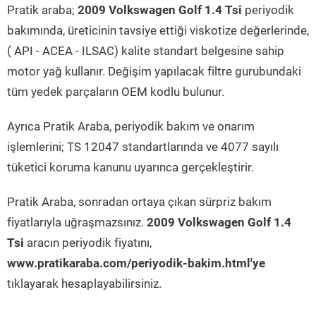
Pratik araba;
2009 Volkswagen Golf 1.4 Tsi
periyodik
bakımında, üreticinin tavsiye ettiği viskotize değerlerinde,
( API - ACEA - ILSAC) kalite standart belgesine sahip
motor yağ kullanır. Değişim yapılacak filtre gurubundaki
tüm yedek parçaların OEM kodlu bulunur.
Ayrıca Pratik Araba, periyodik bakım ve onarım
işlemlerini; TS 12047 standartlarında ve 4077 sayılı
tüketici koruma kanunu uyarınca gerçekleştirir.
Pratik Araba, sonradan ortaya çıkan sürpriz bakım
fiyatlarıyla uğraşmazsınız.
2009 Volkswagen Golf 1.4
Tsi
aracın periyodik fiyatını,
www.pratikaraba.com/periyodik-bakim.html'ye
tıklayarak hesaplayabilirsiniz.