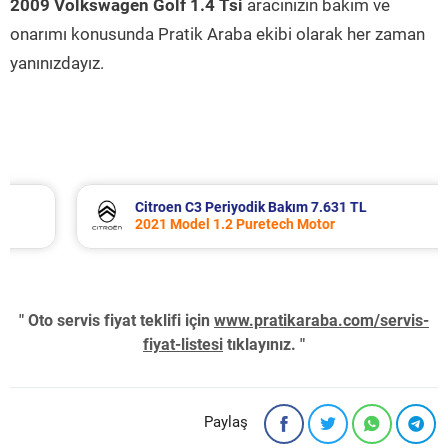
2009 Volkswagen Golf 1.4 Tsi
aracınızın bakım ve
onarımı konusunda Pratik Araba ekibi olarak her zaman
yanınızdayız.
Citroen C3 Periyodik Bakım 7.631 TL
2021 Model 1.2 Puretech Motor
" Oto servis fiyat teklifi için
www.pratikaraba.com/servis-
fiyat-listesi
tıklayınız. "
Paylaş