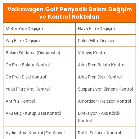
Volkswagen Golf Periyodik Bakım Değişim
ve Kontrol Noktaları
Motor Yağı Değişim
Hava Filtre Değişim
Yağ Filtre Değişim
Polen Filtre Değişim
Bakım Sıfırlama (Diagnostic)
V Kayış Kontrol
Ön Fren Balata Kontrol
Arka Fren Balata Kontrol
Ön Fren Diski Kontrol
Arka Fren Diski Kontrol
Yakıt Filtre Km. Kontrol
Süspansiyon Sistemi Kontrol
Antifriz Kontrol
Amortisör - Helezon Kontrol
Akü Güç - Kutup Başı Kontrol
Direksiyon - Aks Körük
Kontrol
Aydınlatma Kontrol (Far-Sinyal-
Rotil - Salıncak Kontrol