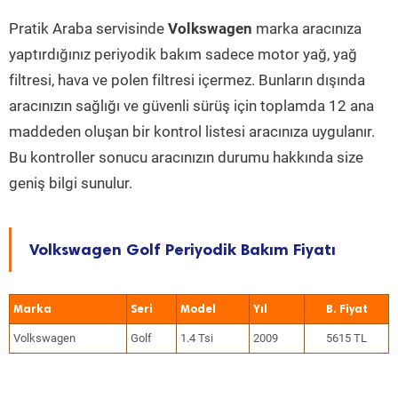
Pratik Araba servisinde
Volkswagen
marka aracınıza
yaptırdığınız periyodik bakım sadece motor yağ, yağ
filtresi, hava ve polen filtresi içermez. Bunların dışında
aracınızın sağlığı ve güvenli sürüş için toplamda 12 ana
maddeden oluşan bir kontrol listesi aracınıza uygulanır.
Bu kontroller sonucu aracınızın durumu hakkında size
geniş bilgi sunulur.
Volkswagen Golf Periyodik Bakım Fiyatı
Marka
Seri
Model
Yıl
Volkswagen
Golf
1.4 Tsi
2009
5615 TL