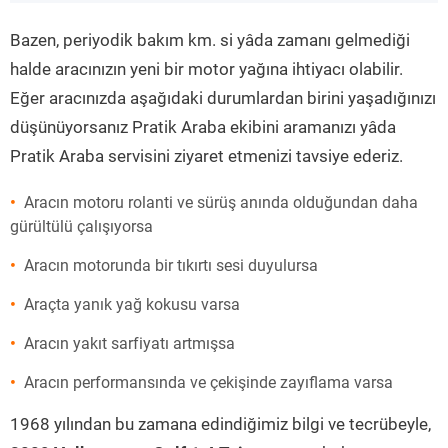
”
Bazen, periyodik bakım km. si yâda zamanı gelmediği
halde aracınızın yeni bir motor yağına ihtiyacı olabilir.
Eğer aracınızda aşağıdaki durumlardan birini yaşadığınızı
düşünüyorsanız Pratik Araba ekibini aramanızı yâda
Pratik Araba servisini ziyaret etmenizi tavsiye ederiz.
Aracın motoru rolanti ve sürüş anında olduğundan daha
gürültülü çalışıyorsa
Aracın motorunda bir tıkırtı sesi duyulursa
Araçta yanık yağ kokusu varsa
Aracın yakıt sarfiyatı artmışsa
Aracın performansında ve çekişinde zayıflama varsa
1968 yılından bu zamana edindiğimiz bilgi ve tecrübeyle,