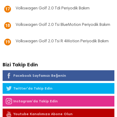
Volkswagen Golf 2.0 Tdi Periyodik Bakım
17
Volkswagen Golf 2.0 Tsi BlueMotion Periyodik Bakım
18
Volkswagen Golf 2.0 Tsi R 4Motion Periyodik Bakım
19
Bizi Takip Edin
Facebook Sayfamızı Beğenin
Twitter'da Takip Edin
Instagram'da Takip Edin
Youtube Kanalımıza Abone Olun