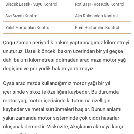
Silecek Lastik - Suyu Kontrol
Rot Başı - Rot Kolu Kontrol
Sıvı Sızıntı Kontrol
Aks Rulmanları Kontrol
Yakıt Hortumları Kontrol
Fren Hortumları Kontrol
Çoğu zaman periyodik bakım yaptıracağımız kilometreyi
unuturuz. Üstelik önceki bakım üzerinden bir yıl geçse
dahi bakım kilometresi dolmadan aracımıza motor yağ
değişimi ve periyodik bakım yaptırmayız.
Oysa aracımızda kullandığımız motor yağı bir yıl
içerisinde viskozite özelliğini kaybeder. Bu durumda
motor yağ, motor içerisinde ki tutunma özelliğini
kaybeder ve metal sürtünmeleri başlar. Bunun anlamı
yakın zamanda motor sisteminde çok ciddi hasarlar
oluşacak demektir. Viskozite, Akışkanın akmaya karşı