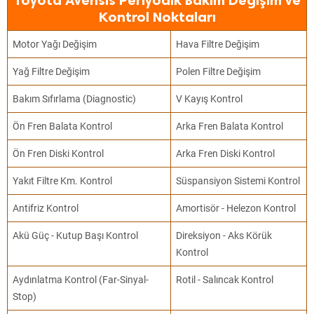
Toyota Avensis Periyodik Bakım Değişim ve
Kontrol Noktaları
Motor Yağı Değişim
Hava Filtre Değişim
Yağ Filtre Değişim
Polen Filtre Değişim
Bakım Sıfırlama (Diagnostic)
V Kayış Kontrol
Ön Fren Balata Kontrol
Arka Fren Balata Kontrol
Ön Fren Diski Kontrol
Arka Fren Diski Kontrol
Yakıt Filtre Km. Kontrol
Süspansiyon Sistemi Kontrol
Antifriz Kontrol
Amortisör - Helezon Kontrol
Akü Güç - Kutup Başı Kontrol
Direksiyon - Aks Körük
Kontrol
Aydınlatma Kontrol (Far-Sinyal-
Rotil - Salıncak Kontrol
Stop)