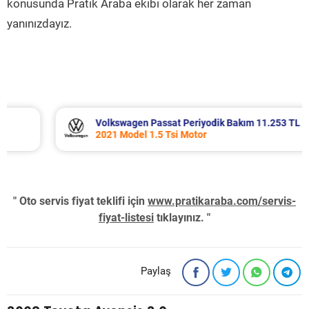
konusunda Pratik Araba ekibi olarak her zaman
yanınızdayız.
Volkswagen Passat Periyodik Bakım 11.253 TL
2021 Model 1.5 Tsi Motor
" Oto servis fiyat teklifi için
www.pratikaraba.com/servis-
fiyat-listesi
tıklayınız. "
Paylaş