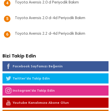
Toyota Avensis 2.0 d Periyodik Bakım
4
Toyota Avensis 2.0 d-4d Periyodik Bakım
5
Toyota Avensis 2.2 d-4d Periyodik Bakım
6
Bizi Takip Edin
Facebook Sayfamızı Beğenin
Twitter'da Takip Edin
Instagram'da Takip Edin
Youtube Kanalımıza Abone Olun