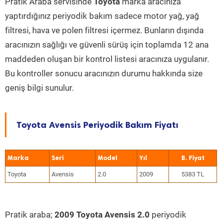
Pratik Araba servisinde
Toyota
marka aracınıza
yaptırdığınız periyodik bakım sadece motor yağ, yağ
filtresi, hava ve polen filtresi içermez. Bunların dışında
aracınızın sağlığı ve güvenli sürüş için toplamda 12 ana
maddeden oluşan bir kontrol listesi aracınıza uygulanır.
Bu kontroller sonucu aracınızın durumu hakkında size
geniş bilgi sunulur.
Toyota Avensis Periyodik Bakım Fiyatı
Marka
Seri
Model
Yıl
Toyota
Avensis
2.0
2009
5383 TL
Pratik araba;
2009 Toyota Avensis 2.0
periyodik