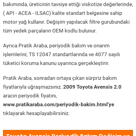
bakımında, üreticinin tavsiye ettiği viskotize değerlerinde,
( API - ACEA - ILSAC) kalite standart belgesine sahip
motor yağ kullanır. Değişim yapılacak filtre gurubundaki
tüm yedek parçaların OEM kodlu bulunur.
Ayrıca Pratik Araba, periyodik bakım ve onarım
işlemlerini; TS 12047 standartlarında ve 4077 sayılı
tüketici koruma kanunu uyarınca gerçekleştirir.
Pratik Araba, sonradan ortaya çıkan sürpriz bakım
fiyatlarıyla uğraşmazsınız.
2009 Toyota Avensis 2.0
aracın periyodik fiyatını,
www.pratikaraba.com/periyodik-bakim.html'ye
tıklayarak hesaplayabilirsiniz.