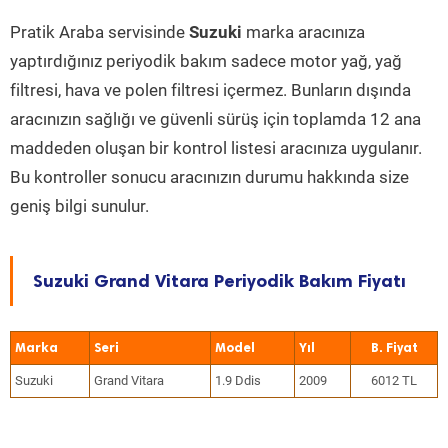
Pratik Araba servisinde
Suzuki
marka aracınıza
yaptırdığınız periyodik bakım sadece motor yağ, yağ
filtresi, hava ve polen filtresi içermez. Bunların dışında
aracınızın sağlığı ve güvenli sürüş için toplamda 12 ana
maddeden oluşan bir kontrol listesi aracınıza uygulanır.
Bu kontroller sonucu aracınızın durumu hakkında size
geniş bilgi sunulur.
Suzuki Grand Vitara Periyodik Bakım Fiyatı
Marka
Seri
Model
Yıl
Suzuki
Grand Vitara
1.9 Ddis
2009
6012 TL