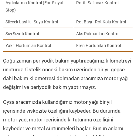
Aydınlatma Kontrol (Far-Sinyal-
Rotil - Salıncak Kontrol
Stop)
Silecek Lastik - Suyu Kontrol
Rot Başı - Rot Kolu Kontrol
Sıvı Sızıntı Kontrol
Aks Rulmanları Kontrol
Yakıt Hortumları Kontrol
Fren Hortumları Kontrol
Çoğu zaman periyodik bakım yaptıracağımız kilometreyi
unuturuz. Üstelik önceki bakım üzerinden bir yıl geçse
dahi bakım kilometresi dolmadan aracımıza motor yağ
değişimi ve periyodik bakım yaptırmayız.
Oysa aracımızda kullandığımız motor yağı bir yıl
içerisinde viskozite özelliğini kaybeder. Bu durumda
motor yağ, motor içerisinde ki tutunma özelliğini
kaybeder ve metal sürtünmeleri başlar. Bunun anlamı