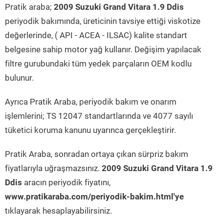
Pratik araba;
2009 Suzuki Grand Vitara 1.9 Ddis
periyodik bakımında, üreticinin tavsiye ettiği viskotize
değerlerinde, ( API - ACEA - ILSAC) kalite standart
belgesine sahip motor yağ kullanır. Değişim yapılacak
filtre gurubundaki tüm yedek parçaların OEM kodlu
bulunur.
Ayrıca Pratik Araba, periyodik bakım ve onarım
işlemlerini; TS 12047 standartlarında ve 4077 sayılı
tüketici koruma kanunu uyarınca gerçekleştirir.
Pratik Araba, sonradan ortaya çıkan sürpriz bakım
fiyatlarıyla uğraşmazsınız.
2009 Suzuki Grand Vitara 1.9
Ddis
aracın periyodik fiyatını,
www.pratikaraba.com/periyodik-bakim.html'ye
tıklayarak hesaplayabilirsiniz.