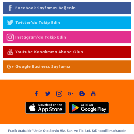
Facebook Sayfamızı Beğenin
Twitter'da Takip Edin
Instagram'da Takip Edin
Youtube Kanalımıza Abone Olun
Google Business Sayfamız
Pratik Araba bir "Üstün Oto Servis Hiz. San. ve Tic. Ltd. Şti." tescilli markasıdır.