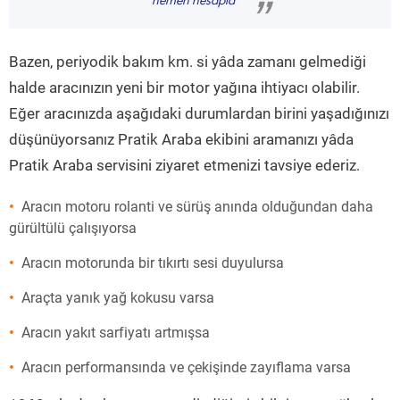
hemen hesapla
”
Bazen, periyodik bakım km. si yâda zamanı gelmediği
halde aracınızın yeni bir motor yağına ihtiyacı olabilir.
Eğer aracınızda aşağıdaki durumlardan birini yaşadığınızı
düşünüyorsanız Pratik Araba ekibini aramanızı yâda
Pratik Araba servisini ziyaret etmenizi tavsiye ederiz.
Aracın motoru rolanti ve sürüş anında olduğundan daha
gürültülü çalışıyorsa
Aracın motorunda bir tıkırtı sesi duyulursa
Araçta yanık yağ kokusu varsa
Aracın yakıt sarfiyatı artmışsa
Aracın performansında ve çekişinde zayıflama varsa