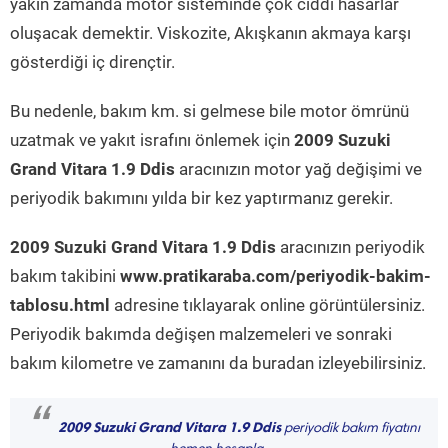
yakın zamanda motor sisteminde çok ciddi hasarlar
oluşacak demektir. Viskozite, Akışkanın akmaya karşı
gösterdiği iç dirençtir.
Bu nedenle, bakım km. si gelmese bile motor ömrünü
uzatmak ve yakıt israfını önlemek için
2009 Suzuki
Grand Vitara 1.9 Ddis
aracınızın motor yağ değişimi ve
periyodik bakımını yılda bir kez yaptırmanız gerekir.
2009 Suzuki Grand Vitara 1.9 Ddis
aracınızın periyodik
bakım takibini
www.pratikaraba.com/periyodik-bakim-
tablosu.html
adresine tıklayarak online görüntülersiniz.
Periyodik bakımda değişen malzemeleri ve sonraki
bakım kilometre ve zamanını da buradan izleyebilirsiniz.
“
2009 Suzuki Grand Vitara 1.9 Ddis
periyodik bakım fiyatını