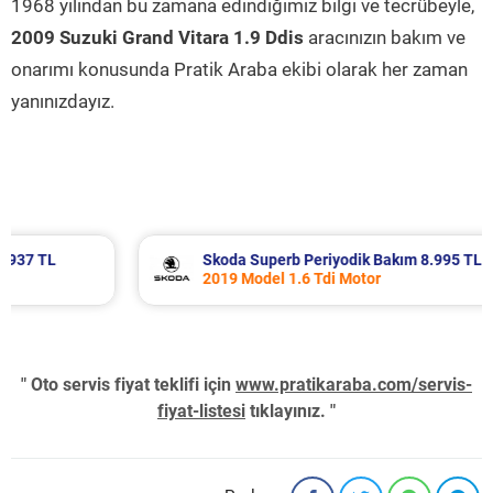
1968 yılından bu zamana edindiğimiz bilgi ve tecrübeyle,
2009 Suzuki Grand Vitara 1.9 Ddis
aracınızın bakım ve
onarımı konusunda Pratik Araba ekibi olarak her zaman
yanınızdayız.
Skoda Superb Periyodik Bakım 8.995 TL
2019 Model 1.6 Tdi Motor
" Oto servis fiyat teklifi için
www.pratikaraba.com/servis-
fiyat-listesi
tıklayınız. "