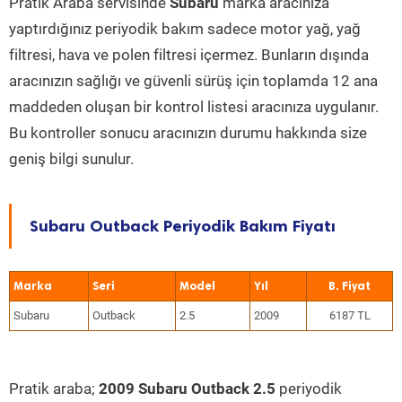
Pratik Araba servisinde
Subaru
marka aracınıza
yaptırdığınız periyodik bakım sadece motor yağ, yağ
filtresi, hava ve polen filtresi içermez. Bunların dışında
aracınızın sağlığı ve güvenli sürüş için toplamda 12 ana
maddeden oluşan bir kontrol listesi aracınıza uygulanır.
Bu kontroller sonucu aracınızın durumu hakkında size
geniş bilgi sunulur.
Subaru Outback Periyodik Bakım Fiyatı
Marka
Seri
Model
Yıl
Subaru
Outback
2.5
2009
6187 TL
Pratik araba;
2009 Subaru Outback 2.5
periyodik