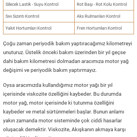
Silecek Lastik - Suyu Kontrol
Rot Başı - Rot Kolu Kontrol
Sıvı Sızıntı Kontrol
Aks Rulmanları Kontrol
Yakıt Hortumları Kontrol
Fren Hortumları Kontrol
Çoğu zaman periyodik bakım yaptıracağımız kilometreyi
unuturuz. Üstelik önceki bakım üzerinden bir yıl geçse
dahi bakım kilometresi dolmadan aracımıza motor yağ
değişimi ve periyodik bakım yaptırmayız.
Oysa aracımızda kullandığımız motor yağı bir yıl
içerisinde viskozite özelliğini kaybeder. Bu durumda
motor yağ, motor içerisinde ki tutunma özelliğini
kaybeder ve metal sürtünmeleri başlar. Bunun anlamı
yakın zamanda motor sisteminde çok ciddi hasarlar
oluşacak demektir. Viskozite, Akışkanın akmaya karşı