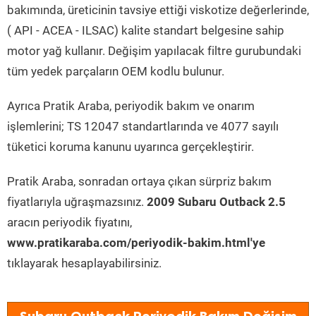
bakımında, üreticinin tavsiye ettiği viskotize değerlerinde,
( API - ACEA - ILSAC) kalite standart belgesine sahip
motor yağ kullanır. Değişim yapılacak filtre gurubundaki
tüm yedek parçaların OEM kodlu bulunur.
Ayrıca Pratik Araba, periyodik bakım ve onarım
işlemlerini; TS 12047 standartlarında ve 4077 sayılı
tüketici koruma kanunu uyarınca gerçekleştirir.
Pratik Araba, sonradan ortaya çıkan sürpriz bakım
fiyatlarıyla uğraşmazsınız.
2009 Subaru Outback 2.5
aracın periyodik fiyatını,
www.pratikaraba.com/periyodik-bakim.html'ye
tıklayarak hesaplayabilirsiniz.