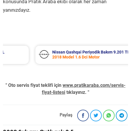
konusunda Pratik Araba ekibi olarak her zaman
yanınızdayız.
Nissan Qashqai Periyodik Bakım 9.201 TL
2018 Model 1.6 Dci Motor
" Oto servis fiyat teklifi için
www.pratikaraba.com/servis-
fiyat-listesi
tıklayınız. "
Paylaş