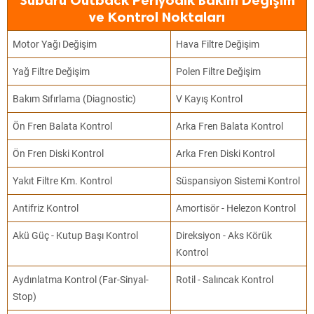
Subaru Outback Periyodik Bakım Değişim
ve Kontrol Noktaları
Motor Yağı Değişim
Hava Filtre Değişim
Yağ Filtre Değişim
Polen Filtre Değişim
Bakım Sıfırlama (Diagnostic)
V Kayış Kontrol
Ön Fren Balata Kontrol
Arka Fren Balata Kontrol
Ön Fren Diski Kontrol
Arka Fren Diski Kontrol
Yakıt Filtre Km. Kontrol
Süspansiyon Sistemi Kontrol
Antifriz Kontrol
Amortisör - Helezon Kontrol
Akü Güç - Kutup Başı Kontrol
Direksiyon - Aks Körük
Kontrol
Aydınlatma Kontrol (Far-Sinyal-
Rotil - Salıncak Kontrol
Stop)