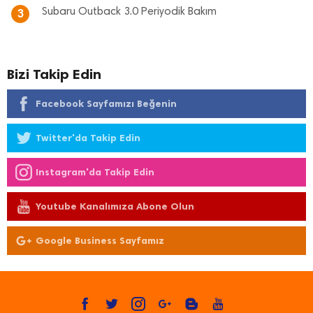
Subaru Outback 3.0 Periyodik Bakım
3
Bizi Takip Edin
Facebook Sayfamızı Beğenin
Twitter'da Takip Edin
Instagram'da Takip Edin
Youtube Kanalımıza Abone Olun
Google Business Sayfamız