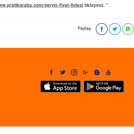
w.pratikaraba.com/servis-fiyat-listesi
tıklayınız. "
Paylaş