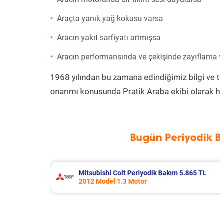
Araçta yanık yağ kokusu varsa
Aracın yakıt sarfiyatı artmışsa
Aracın performansında ve çekişinde zayıflama
1968 yılından bu zamana edindiğimiz bilgi ve 
onarımı konusunda Pratik Araba ekibi olarak h
Bugün Periyodik 
 5.865 TL
Renault Kangoo Periyodik Bakım 7.0
2017 Model 1.5 Dci Motor