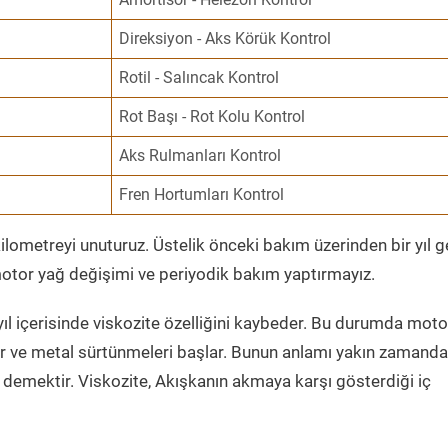
Direksiyon - Aks Körük Kontrol
Rotil - Salıncak Kontrol
Rot Başı - Rot Kolu Kontrol
Aks Rulmanları Kontrol
Fren Hortumları Kontrol
ometreyi unuturuz. Üstelik önceki bakım üzerinden bir yıl 
tor yağ değişimi ve periyodik bakım yaptırmayız.
ıl içerisinde viskozite özelliğini kaybeder. Bu durumda moto
er ve metal sürtünmeleri başlar. Bunun anlamı yakın zamanda
demektir. Viskozite, Akışkanın akmaya karşı gösterdiği iç