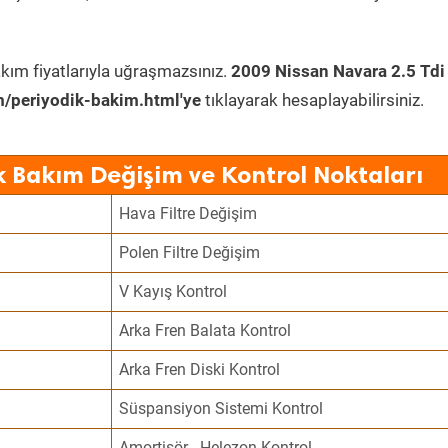
kım fiyatlarıyla uğraşmazsınız.
2009 Nissan Navara 2.5 Tdi
/periyodik-bakim.html'ye
tıklayarak hesaplayabilirsiniz.
k Bakım Değişim ve Kontrol Noktaları
Hava Filtre Değişim
Polen Filtre Değişim
V Kayış Kontrol
Arka Fren Balata Kontrol
Arka Fren Diski Kontrol
Süspansiyon Sistemi Kontrol
Amortisör - Helezon Kontrol