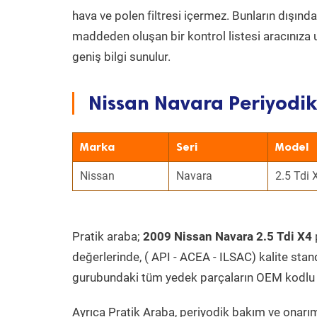
hava ve polen filtresi içermez. Bunların dışınd
maddeden oluşan bir kontrol listesi aracınıza 
geniş bilgi sunulur.
Nissan Navara Periyodik
Marka
Seri
Model
Nissan
Navara
2.5 Tdi 
Pratik araba;
2009 Nissan Navara 2.5 Tdi X4
değerlerinde, ( API - ACEA - ILSAC) kalite stan
gurubundaki tüm yedek parçaların OEM kodlu 
Ayrıca Pratik Araba, periyodik bakım ve onarım