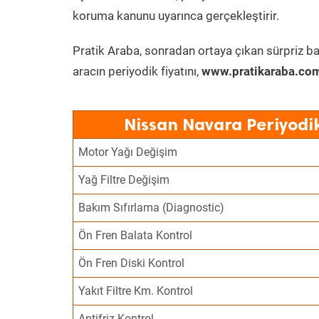
koruma kanunu uyarınca gerçekleştirir.
Pratik Araba, sonradan ortaya çıkan sürpriz ba
aracın periyodik fiyatını,
www.pratikaraba.com
Nissan Navara Periyodi
Motor Yağı Değişim
Yağ Filtre Değişim
Bakım Sıfırlama (Diagnostic)
Ön Fren Balata Kontrol
Ön Fren Diski Kontrol
Yakıt Filtre Km. Kontrol
Antifriz Kontrol