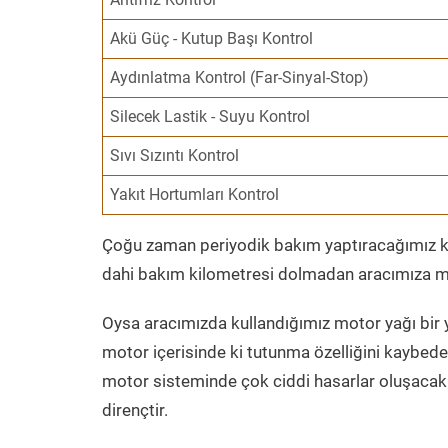
Akü Güç - Kutup Başı Kontrol
Aydınlatma Kontrol (Far-Sinyal-Stop)
Silecek Lastik - Suyu Kontrol
Sıvı Sızıntı Kontrol
Yakıt Hortumları Kontrol
Çoğu zaman periyodik bakım yaptıracağımız kil
dahi bakım kilometresi dolmadan aracımıza mo
Oysa aracımızda kullandığımız motor yağı bir y
motor içerisinde ki tutunma özelliğini kaybed
motor sisteminde çok ciddi hasarlar oluşacak 
dirençtir.