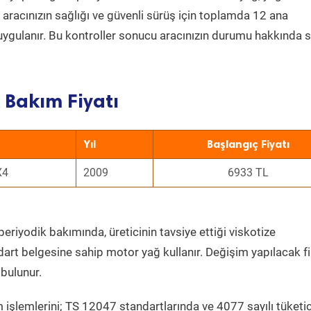
a aracınızın sağlığı ve güvenli sürüş için toplamda 12 ana
uygulanır. Bu kontroller sonucu aracınızın durumu hakkında s
 Bakım Fiyatı
Yıl
Başlangıç Fiyatı
X4
2009
6933 TL
periyodik bakımında, üreticinin tavsiye ettiği viskotize
dart belgesine sahip motor yağ kullanır. Değişim yapılacak fi
bulunur.
 işlemlerini; TS 12047 standartlarında ve 4077 sayılı tüketic