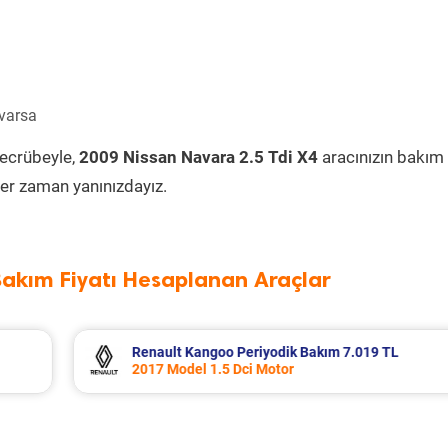
 varsa
tecrübeyle,
2009 Nissan Navara 2.5 Tdi X4
aracınızın bakım
er zaman yanınızdayız.
Bakım Fiyatı Hesaplanan Araçlar
19 TL
Renault Clio Periyodik Bakım 7.234 TL
2023 Model 1.0 Tce Motor