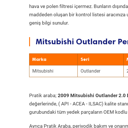
hava ve polen filtresi içermez. Bunların dışınd
maddeden oluşan bir kontrol listesi aracınıza 
geniş bilgi sunulur.
Mitsubishi Outlander Pe
Marka
Seri
Mitsubishi
Outlander
Pratik araba;
2009 Mitsubishi Outlander 2.0 D
değerlerinde, ( API - ACEA - ILSAC) kalite stan
gurubundaki tüm yedek parçaların OEM kodlu 
Ayrıca Pratik Araba, periyodik bakım ve onarım