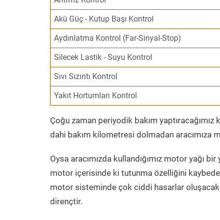
Akü Güç - Kutup Başı Kontrol
Aydınlatma Kontrol (Far-Sinyal-Stop)
Silecek Lastik - Suyu Kontrol
Sıvı Sızıntı Kontrol
Yakıt Hortumları Kontrol
Çoğu zaman periyodik bakım yaptıracağımız kil
dahi bakım kilometresi dolmadan aracımıza mo
Oysa aracımızda kullandığımız motor yağı bir y
motor içerisinde ki tutunma özelliğini kaybed
motor sisteminde çok ciddi hasarlar oluşacak 
dirençtir.