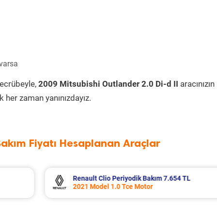
 varsa
tecrübeyle,
2009 Mitsubishi Outlander 2.0 Di-d II
aracınızın
k her zaman yanınızdayız.
Bakım Fiyatı Hesaplanan Araçlar
TL
Mitsubishi L300 Periyodik Bakım 6.726 
2003 Model 2.5 Motor