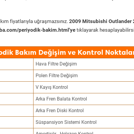
kım fiyatlarıyla uğraşmazsınız.
2009 Mitsubishi Outlander 
ba.com/periyodik-bakim.html'ye
tıklayarak hesaplayabilirsi
odik Bakım Değişim ve Kontrol Noktala
Hava Filtre Değişim
Polen Filtre Değişim
V Kayış Kontrol
Arka Fren Balata Kontrol
Arka Fren Diski Kontrol
Süspansiyon Sistemi Kontrol
Amortisör - Helezon Kontrol