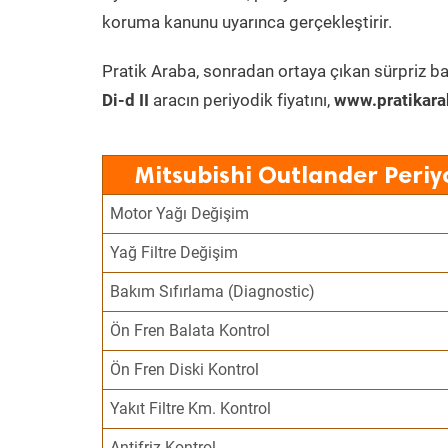
koruma kanunu uyarınca gerçekleştirir.
Pratik Araba, sonradan ortaya çıkan sürpriz ba
Di-d II
aracın periyodik fiyatını,
www.pratikara
Mitsubishi Outlander Periy
Motor Yağı Değişim
Yağ Filtre Değişim
Bakım Sıfırlama (Diagnostic)
Ön Fren Balata Kontrol
Ön Fren Diski Kontrol
Yakıt Filtre Km. Kontrol
Antifriz Kontrol