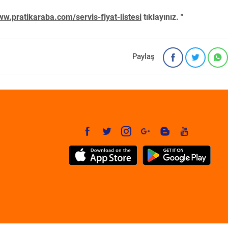
w.pratikaraba.com/servis-fiyat-listesi
tıklayınız. "
Paylaş