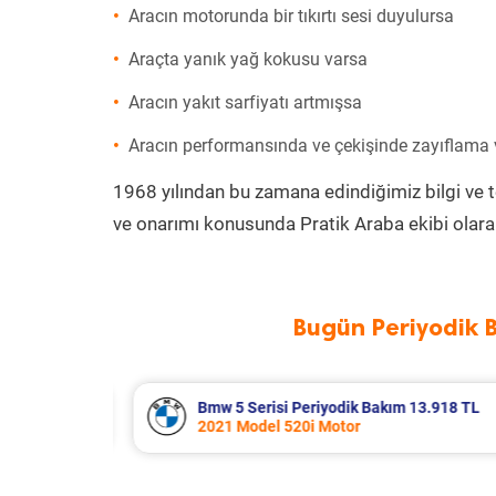
Aracın motorunda bir tıkırtı sesi duyulursa
Araçta yanık yağ kokusu varsa
Aracın yakıt sarfiyatı artmışsa
Aracın performansında ve çekişinde zayıflama
1968 yılından bu zamana edindiğimiz bilgi ve 
ve onarımı konusunda Pratik Araba ekibi olara
Bugün Periyodik 
3.918 TL
Renault Clio Periyodik Bakım 7.654 
2021 Model 1.0 Tce Motor