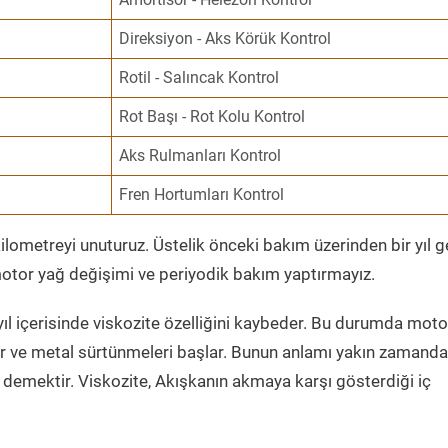
Direksiyon - Aks Körük Kontrol
Rotil - Salıncak Kontrol
Rot Başı - Rot Kolu Kontrol
Aks Rulmanları Kontrol
Fren Hortumları Kontrol
ometreyi unuturuz. Üstelik önceki bakım üzerinden bir yıl 
tor yağ değişimi ve periyodik bakım yaptırmayız.
ıl içerisinde viskozite özelliğini kaybeder. Bu durumda moto
er ve metal sürtünmeleri başlar. Bunun anlamı yakın zamanda
demektir. Viskozite, Akışkanın akmaya karşı gösterdiği iç