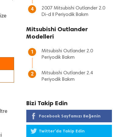
2007 Mitsubishi Outlander 2.0
4
Di-d II Periyodik Bakım
ize
Mitsubishi Outlander
Modelleri
Mitsubishi Outlander 2.0
1
Periyodik Bakım
Mitsubishi Outlander 2.4
2
Periyodik Bakım
Bizi Takip Edin
ltre
Facebook Sayfamızı Beğenin
Twitter'da Takip Edin
i