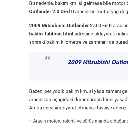
Bu nedenle, bakım km. si gelmese bile motor 
Outlander 2.0 Di-d II
aracınızın motor yağ deği
2009 Mitsubishi Outlander 2.0 Di-d II
aracını
bakim-tablosu.html
adresine tıklayarak onlin
sonraki bakım kilometre ve zamanını da buradan
“
2009 Mitsubishi Outlan
Bazen, periyodik bakım km. si yâda zamanı gelme
aracınızda aşağıdaki durumlardan birini yaşadı
Araba servisini ziyaret etmenizi tavsiye ederiz.
Aracın motoru rolanti ve sürüş anında olduğund