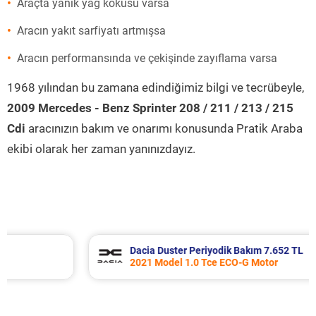
Araçta yanık yağ kokusu varsa
Aracın yakıt sarfiyatı artmışsa
Aracın performansında ve çekişinde zayıflama varsa
1968 yılından bu zamana edindiğimiz bilgi ve tecrübeyle,
2009 Mercedes - Benz Sprinter 208 / 211 / 213 / 215
Cdi
aracınızın bakım ve onarımı konusunda Pratik Araba
ekibi olarak her zaman yanınızdayız.
Dacia Duster Periyodik Bakım 7.652 TL
2021 Model 1.0 Tce ECO-G Motor