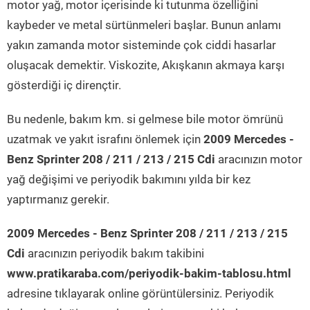
motor yağ, motor içerisinde ki tutunma özelliğini
kaybeder ve metal sürtünmeleri başlar. Bunun anlamı
yakın zamanda motor sisteminde çok ciddi hasarlar
oluşacak demektir. Viskozite, Akışkanın akmaya karşı
gösterdiği iç dirençtir.
Bu nedenle, bakım km. si gelmese bile motor ömrünü
uzatmak ve yakıt israfını önlemek için
2009 Mercedes -
Benz Sprinter 208 / 211 / 213 / 215 Cdi
aracınızın motor
yağ değişimi ve periyodik bakımını yılda bir kez
yaptırmanız gerekir.
2009 Mercedes - Benz Sprinter 208 / 211 / 213 / 215
Cdi
aracınızın periyodik bakım takibini
www.pratikaraba.com/periyodik-bakim-tablosu.html
adresine tıklayarak online görüntülersiniz. Periyodik