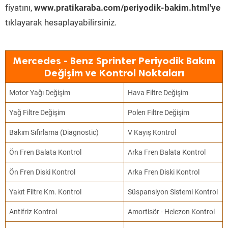
fiyatını,
www.pratikaraba.com/periyodik-bakim.html'ye
tıklayarak hesaplayabilirsiniz.
Mercedes - Benz Sprinter Periyodik Bakım
Değişim ve Kontrol Noktaları
Motor Yağı Değişim
Hava Filtre Değişim
Yağ Filtre Değişim
Polen Filtre Değişim
Bakım Sıfırlama (Diagnostic)
V Kayış Kontrol
Ön Fren Balata Kontrol
Arka Fren Balata Kontrol
Ön Fren Diski Kontrol
Arka Fren Diski Kontrol
Yakıt Filtre Km. Kontrol
Süspansiyon Sistemi Kontrol
Antifriz Kontrol
Amortisör - Helezon Kontrol