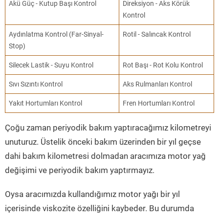
Akü Güç - Kutup Başı Kontrol
Direksiyon - Aks Körük
Kontrol
Aydınlatma Kontrol (Far-Sinyal-
Rotil - Salıncak Kontrol
Stop)
Silecek Lastik - Suyu Kontrol
Rot Başı - Rot Kolu Kontrol
Sıvı Sızıntı Kontrol
Aks Rulmanları Kontrol
Yakıt Hortumları Kontrol
Fren Hortumları Kontrol
Çoğu zaman periyodik bakım yaptıracağımız kilometreyi
unuturuz. Üstelik önceki bakım üzerinden bir yıl geçse
dahi bakım kilometresi dolmadan aracımıza motor yağ
değişimi ve periyodik bakım yaptırmayız.
Oysa aracımızda kullandığımız motor yağı bir yıl
içerisinde viskozite özelliğini kaybeder. Bu durumda