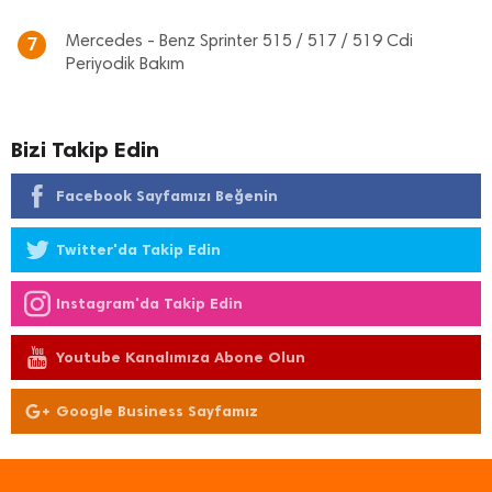
Mercedes - Benz Sprinter 515 / 517 / 519 Cdi
7
Periyodik Bakım
Bizi Takip Edin
Facebook Sayfamızı Beğenin
Twitter'da Takip Edin
Instagram'da Takip Edin
Youtube Kanalımıza Abone Olun
Google Business Sayfamız