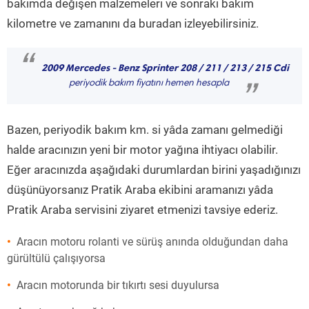
bakımda değişen malzemeleri ve sonraki bakım
kilometre ve zamanını da buradan izleyebilirsiniz.
“
2009 Mercedes - Benz Sprinter 208 / 211 / 213 / 215 Cdi
periyodik bakım fiyatını hemen hesapla
”
Bazen, periyodik bakım km. si yâda zamanı gelmediği
halde aracınızın yeni bir motor yağına ihtiyacı olabilir.
Eğer aracınızda aşağıdaki durumlardan birini yaşadığınızı
düşünüyorsanız Pratik Araba ekibini aramanızı yâda
Pratik Araba servisini ziyaret etmenizi tavsiye ederiz.
Aracın motoru rolanti ve sürüş anında olduğundan daha
gürültülü çalışıyorsa
Aracın motorunda bir tıkırtı sesi duyulursa