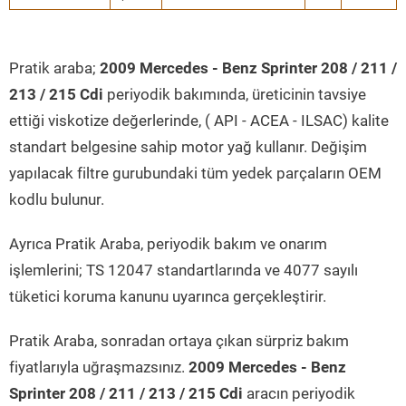
Pratik araba;
2009 Mercedes - Benz Sprinter 208 / 211 /
213 / 215 Cdi
periyodik bakımında, üreticinin tavsiye
ettiği viskotize değerlerinde, ( API - ACEA - ILSAC) kalite
standart belgesine sahip motor yağ kullanır. Değişim
yapılacak filtre gurubundaki tüm yedek parçaların OEM
kodlu bulunur.
Ayrıca Pratik Araba, periyodik bakım ve onarım
işlemlerini; TS 12047 standartlarında ve 4077 sayılı
tüketici koruma kanunu uyarınca gerçekleştirir.
Pratik Araba, sonradan ortaya çıkan sürpriz bakım
fiyatlarıyla uğraşmazsınız.
2009 Mercedes - Benz
Sprinter 208 / 211 / 213 / 215 Cdi
aracın periyodik