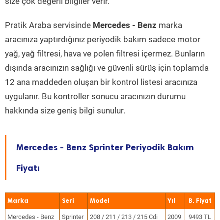
size çok değerli bilgiler verir.
Pratik Araba servisinde
Mercedes - Benz
marka
aracınıza yaptırdığınız periyodik bakım sadece motor
yağ, yağ filtresi, hava ve polen filtresi içermez. Bunların
dışında aracınızın sağlığı ve güvenli sürüş için toplamda
12 ana maddeden oluşan bir kontrol listesi aracınıza
uygulanır. Bu kontroller sonucu aracınızın durumu
hakkında size geniş bilgi sunulur.
Mercedes - Benz Sprinter Periyodik Bakım
Fiyatı
Marka
Seri
Model
Yıl
Mercedes - Benz
Sprinter
208 / 211 / 213 / 215 Cdi
2009
9493 TL