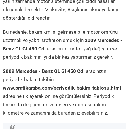
yakın zamanda motor sisteminde çok ciddi hasarlar
oluşacak demektir. Viskozite, Akışkanın akmaya karşı
gösterdiği iç dirençtir.
Bu nedenle, bakım km. si gelmese bile motor ömrünü
uzatmak ve yakıt israfını önlemek için
2009 Mercedes -
Benz GL Gl 450 Cdi
aracınızın motor yağ değişimi ve
periyodik bakımını yılda bir kez yaptırmanız gerekir.
2009 Mercedes - Benz GL Gl 450 Cdi
aracınızın
periyodik bakım takibini
www.pratikaraba.com/periyodik-bakim-tablosu.html
adresine tıklayarak online görüntülersiniz. Periyodik
bakımda değişen malzemeleri ve sonraki bakım
kilometre ve zamanını da buradan izleyebilirsiniz.