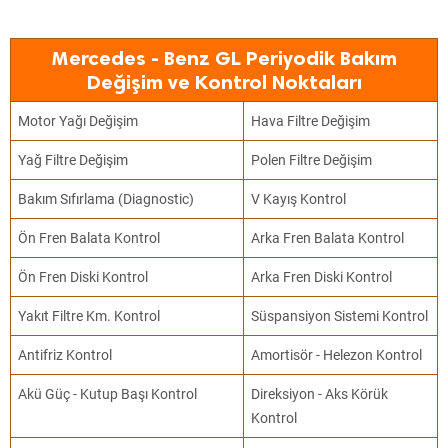
Mercedes - Benz GL Periyodik Bakım
Değişim ve Kontrol Noktaları
Motor Yağı Değişim
Hava Filtre Değişim
Yağ Filtre Değişim
Polen Filtre Değişim
Bakım Sıfırlama (Diagnostic)
V Kayış Kontrol
Ön Fren Balata Kontrol
Arka Fren Balata Kontrol
Ön Fren Diski Kontrol
Arka Fren Diski Kontrol
Yakıt Filtre Km. Kontrol
Süspansiyon Sistemi Kontrol
Antifriz Kontrol
Amortisör - Helezon Kontrol
Akü Güç - Kutup Başı Kontrol
Direksiyon - Aks Körük
Kontrol