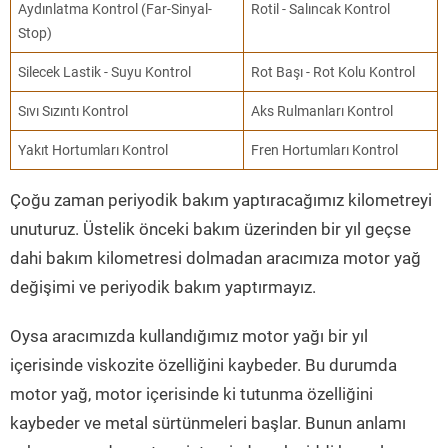
Aydınlatma Kontrol (Far-Sinyal-
Rotil - Salıncak Kontrol
Stop)
Silecek Lastik - Suyu Kontrol
Rot Başı - Rot Kolu Kontrol
Sıvı Sızıntı Kontrol
Aks Rulmanları Kontrol
Yakıt Hortumları Kontrol
Fren Hortumları Kontrol
Çoğu zaman periyodik bakım yaptıracağımız kilometreyi
unuturuz. Üstelik önceki bakım üzerinden bir yıl geçse
dahi bakım kilometresi dolmadan aracımıza motor yağ
değişimi ve periyodik bakım yaptırmayız.
Oysa aracımızda kullandığımız motor yağı bir yıl
içerisinde viskozite özelliğini kaybeder. Bu durumda
motor yağ, motor içerisinde ki tutunma özelliğini
kaybeder ve metal sürtünmeleri başlar. Bunun anlamı