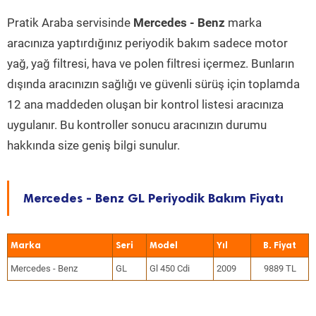
Pratik Araba servisinde
Mercedes - Benz
marka
aracınıza yaptırdığınız periyodik bakım sadece motor
yağ, yağ filtresi, hava ve polen filtresi içermez. Bunların
dışında aracınızın sağlığı ve güvenli sürüş için toplamda
12 ana maddeden oluşan bir kontrol listesi aracınıza
uygulanır. Bu kontroller sonucu aracınızın durumu
hakkında size geniş bilgi sunulur.
Mercedes - Benz GL Periyodik Bakım Fiyatı
Marka
Seri
Model
Yıl
Mercedes - Benz
GL
Gl 450 Cdi
2009
9889 TL