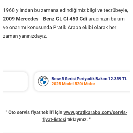
1968 yılından bu zamana edindiğimiz bilgi ve tecrübeyle,
2009 Mercedes - Benz GL Gl 450 Cdi
aracınızın bakım
ve onarımı konusunda Pratik Araba ekibi olarak her
zaman yanınızdayız.
Bmw 5 Serisi Periyodik Bakım 12.359 TL
2025 Model 520i Motor
" Oto servis fiyat teklifi için
www.pratikaraba.com/servis-
fiyat-listesi
tıklayınız. "