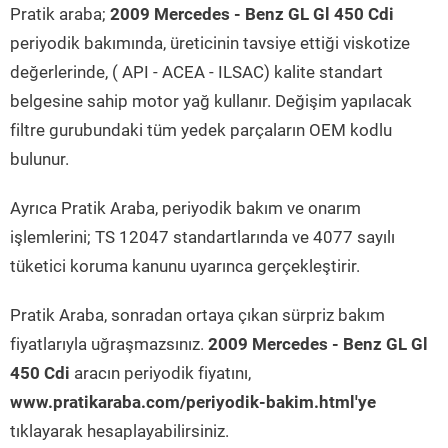
Pratik araba;
2009 Mercedes - Benz GL Gl 450 Cdi
periyodik bakımında, üreticinin tavsiye ettiği viskotize
değerlerinde, ( API - ACEA - ILSAC) kalite standart
belgesine sahip motor yağ kullanır. Değişim yapılacak
filtre gurubundaki tüm yedek parçaların OEM kodlu
bulunur.
Ayrıca Pratik Araba, periyodik bakım ve onarım
işlemlerini; TS 12047 standartlarında ve 4077 sayılı
tüketici koruma kanunu uyarınca gerçekleştirir.
Pratik Araba, sonradan ortaya çıkan sürpriz bakım
fiyatlarıyla uğraşmazsınız.
2009 Mercedes - Benz GL Gl
450 Cdi
aracın periyodik fiyatını,
www.pratikaraba.com/periyodik-bakim.html'ye
tıklayarak hesaplayabilirsiniz.