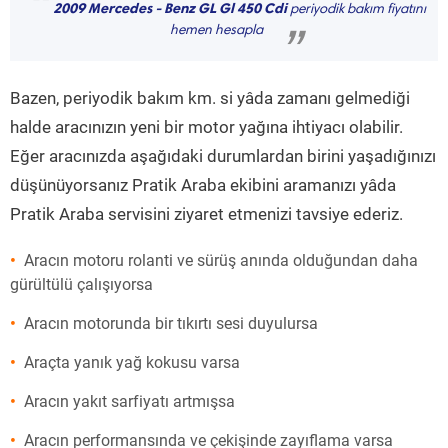
“
2009 Mercedes - Benz GL Gl 450 Cdi
periyodik bakım fiyatını
hemen hesapla
”
Bazen, periyodik bakım km. si yâda zamanı gelmediği
halde aracınızın yeni bir motor yağına ihtiyacı olabilir.
Eğer aracınızda aşağıdaki durumlardan birini yaşadığınızı
düşünüyorsanız Pratik Araba ekibini aramanızı yâda
Pratik Araba servisini ziyaret etmenizi tavsiye ederiz.
Aracın motoru rolanti ve sürüş anında olduğundan daha
gürültülü çalışıyorsa
Aracın motorunda bir tıkırtı sesi duyulursa
Araçta yanık yağ kokusu varsa
Aracın yakıt sarfiyatı artmışsa
Aracın performansında ve çekişinde zayıflama varsa