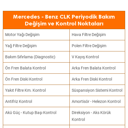
Mercedes - Benz CLK Periyodik Bakım
Değişim ve Kontrol Noktaları
Motor Yağı Değişim
Hava Filtre Değişim
Yağ Filtre Değişim
Polen Filtre Değişim
Bakım Sıfırlama (Diagnostic)
V Kayış Kontrol
Ön Fren Balata Kontrol
Arka Fren Balata Kontrol
Ön Fren Diski Kontrol
Arka Fren Diski Kontrol
Yakıt Filtre Km. Kontrol
Süspansiyon Sistemi Kontrol
Antifriz Kontrol
Amortisör - Helezon Kontrol
Akü Güç - Kutup Başı Kontrol
Direksiyon - Aks Körük
Kontrol