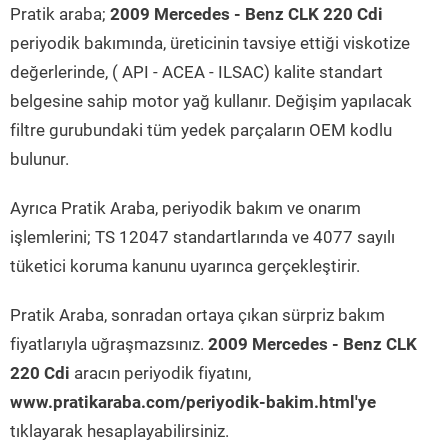
Pratik araba;
2009 Mercedes - Benz CLK 220 Cdi
periyodik bakımında, üreticinin tavsiye ettiği viskotize
değerlerinde, ( API - ACEA - ILSAC) kalite standart
belgesine sahip motor yağ kullanır. Değişim yapılacak
filtre gurubundaki tüm yedek parçaların OEM kodlu
bulunur.
Ayrıca Pratik Araba, periyodik bakım ve onarım
işlemlerini; TS 12047 standartlarında ve 4077 sayılı
tüketici koruma kanunu uyarınca gerçekleştirir.
Pratik Araba, sonradan ortaya çıkan sürpriz bakım
fiyatlarıyla uğraşmazsınız.
2009 Mercedes - Benz CLK
220 Cdi
aracın periyodik fiyatını,
www.pratikaraba.com/periyodik-bakim.html'ye
tıklayarak hesaplayabilirsiniz.