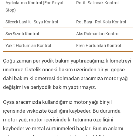
Aydınlatma Kontrol (Far-Sinyal-
Rotil - Salıncak Kontrol
Stop)
Silecek Lastik - Suyu Kontrol
Rot Başı - Rot Kolu Kontrol
Sıvı Sızıntı Kontrol
Aks Rulmanları Kontrol
Yakıt Hortumları Kontrol
Fren Hortumları Kontrol
Çoğu zaman periyodik bakım yaptıracağımız kilometreyi
unuturuz. Üstelik önceki bakım üzerinden bir yıl geçse
dahi bakım kilometresi dolmadan aracımıza motor yağ
değişimi ve periyodik bakım yaptırmayız.
Oysa aracımızda kullandığımız motor yağı bir yıl
içerisinde viskozite özelliğini kaybeder. Bu durumda
motor yağ, motor içerisinde ki tutunma özelliğini
kaybeder ve metal sürtünmeleri başlar. Bunun anlamı