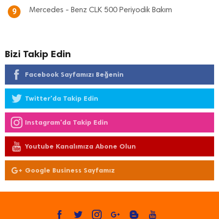
Mercedes - Benz CLK 500 Periyodik Bakım
9
Bizi Takip Edin
Facebook Sayfamızı Beğenin
Twitter'da Takip Edin
Instagram'da Takip Edin
Youtube Kanalımıza Abone Olun
Google Business Sayfamız