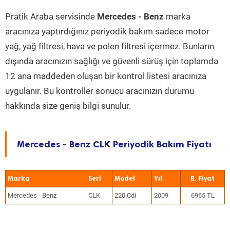
Pratik Araba servisinde
Mercedes - Benz
marka
aracınıza yaptırdığınız periyodik bakım sadece motor
yağ, yağ filtresi, hava ve polen filtresi içermez. Bunların
dışında aracınızın sağlığı ve güvenli sürüş için toplamda
12 ana maddeden oluşan bir kontrol listesi aracınıza
uygulanır. Bu kontroller sonucu aracınızın durumu
hakkında size geniş bilgi sunulur.
Mercedes - Benz CLK Periyodik Bakım Fiyatı
Marka
Seri
Model
Yıl
Mercedes - Benz
CLK
220 Cdi
2009
6965 TL