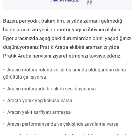
hemen hesapla
”
Bazen, periyodik bakım km. si yâda zamanı gelmediği
halde aracınızın yeni bir motor yağına ihtiyacı olabilir.
Eğer aracınızda aşağıdaki durumlardan birini yaşadığınızı
düşünüyorsanız Pratik Araba ekibini aramanızı yâda
Pratik Araba servisini ziyaret etmenizi tavsiye ederiz.
Aracın motoru rolanti ve sürüş anında olduğundan daha
gürültülü çalışıyorsa
Aracın motorunda bir tıkırtı sesi duyulursa
Araçta yanık yağ kokusu varsa
Aracın yakıt sarfiyatı artmışsa
Aracın performansında ve çekişinde zayıflama varsa