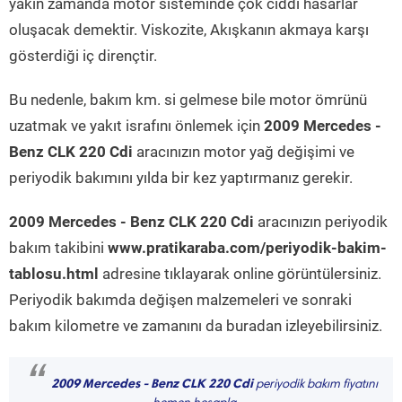
yakın zamanda motor sisteminde çok ciddi hasarlar
oluşacak demektir. Viskozite, Akışkanın akmaya karşı
gösterdiği iç dirençtir.
Bu nedenle, bakım km. si gelmese bile motor ömrünü
uzatmak ve yakıt israfını önlemek için
2009 Mercedes -
Benz CLK 220 Cdi
aracınızın motor yağ değişimi ve
periyodik bakımını yılda bir kez yaptırmanız gerekir.
2009 Mercedes - Benz CLK 220 Cdi
aracınızın periyodik
bakım takibini
www.pratikaraba.com/periyodik-bakim-
tablosu.html
adresine tıklayarak online görüntülersiniz.
Periyodik bakımda değişen malzemeleri ve sonraki
bakım kilometre ve zamanını da buradan izleyebilirsiniz.
“
2009 Mercedes - Benz CLK 220 Cdi
periyodik bakım fiyatını