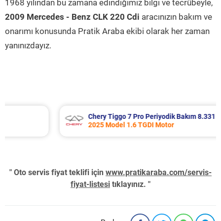
1968 yılından bu zamana edindiğimiz bilgi ve tecrübeyle,
2009 Mercedes - Benz CLK 220 Cdi
aracınızın bakım ve
onarımı konusunda Pratik Araba ekibi olarak her zaman
yanınızdayız.
Chery Tiggo 7 Pro Periyodik Bakım 8.331 TL
2025 Model 1.6 TGDI Motor
" Oto servis fiyat teklifi için
www.pratikaraba.com/servis-
fiyat-listesi
tıklayınız. "