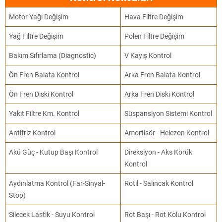
Motor Yağı Değişim
Hava Filtre Değişim
Yağ Filtre Değişim
Polen Filtre Değişim
Bakım Sıfırlama (Diagnostic)
V Kayış Kontrol
Ön Fren Balata Kontrol
Arka Fren Balata Kontrol
Ön Fren Diski Kontrol
Arka Fren Diski Kontrol
Yakıt Filtre Km. Kontrol
Süspansiyon Sistemi Kontrol
Antifriz Kontrol
Amortisör - Helezon Kontrol
Akü Güç - Kutup Başı Kontrol
Direksiyon - Aks Körük
Kontrol
Aydınlatma Kontrol (Far-Sinyal-
Rotil - Salıncak Kontrol
Stop)
Silecek Lastik - Suyu Kontrol
Rot Başı - Rot Kolu Kontrol