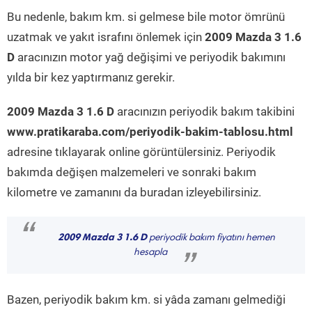
Bu nedenle, bakım km. si gelmese bile motor ömrünü
uzatmak ve yakıt israfını önlemek için
2009 Mazda 3 1.6
D
aracınızın motor yağ değişimi ve periyodik bakımını
yılda bir kez yaptırmanız gerekir.
2009 Mazda 3 1.6 D
aracınızın periyodik bakım takibini
www.pratikaraba.com/periyodik-bakim-tablosu.html
adresine tıklayarak online görüntülersiniz. Periyodik
bakımda değişen malzemeleri ve sonraki bakım
kilometre ve zamanını da buradan izleyebilirsiniz.
“
2009 Mazda 3 1.6 D
periyodik bakım fiyatını hemen
hesapla
”
Bazen, periyodik bakım km. si yâda zamanı gelmediği