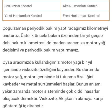
Sıvı Sızıntı Kontrol
Aks Rulmanları Kontrol
Yakıt Hortumları Kontrol
Fren Hortumları Kontrol
Çoğu zaman periyodik bakım yaptıracağımız kilometreyi
unuturuz. Üstelik önceki bakım üzerinden bir yıl geçse
dahi bakım kilometresi dolmadan aracımıza motor yağ
değişimi ve periyodik bakım yaptırmayız.
Oysa aracımızda kullandığımız motor yağı bir yıl
içerisinde viskozite özelliğini kaybeder. Bu durumda
motor yağ, motor içerisinde ki tutunma özelliğini
kaybeder ve metal sürtünmeleri başlar. Bunun anlamı
yakın zamanda motor sisteminde çok ciddi hasarlar
oluşacak demektir. Viskozite, Akışkanın akmaya karşı
gösterdiği iç dirençtir.