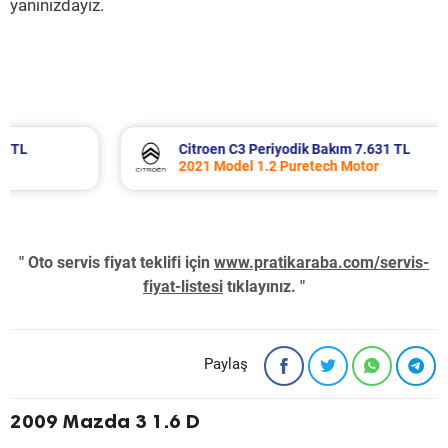
yanınızdayız.
Citroen C3 Periyodik Bakım 7.631 TL
2021 Model 1.2 Puretech Motor
" Oto servis fiyat teklifi için
www.pratikaraba.com/servis-
fiyat-listesi
tıklayınız. "
Paylaş
2009 Mazda 3 1.6 D