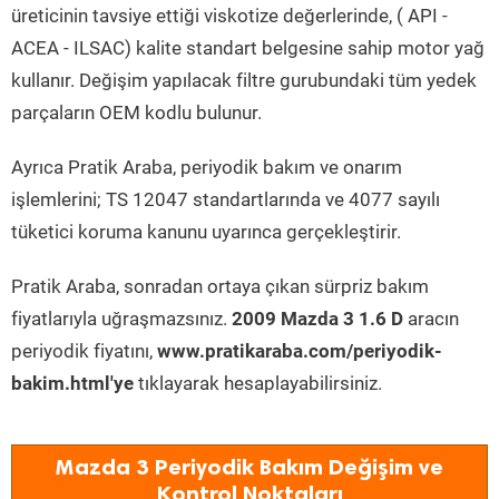
üreticinin tavsiye ettiği viskotize değerlerinde, ( API -
ACEA - ILSAC) kalite standart belgesine sahip motor yağ
kullanır. Değişim yapılacak filtre gurubundaki tüm yedek
parçaların OEM kodlu bulunur.
Ayrıca Pratik Araba, periyodik bakım ve onarım
işlemlerini; TS 12047 standartlarında ve 4077 sayılı
tüketici koruma kanunu uyarınca gerçekleştirir.
Pratik Araba, sonradan ortaya çıkan sürpriz bakım
fiyatlarıyla uğraşmazsınız.
2009 Mazda 3 1.6 D
aracın
periyodik fiyatını,
www.pratikaraba.com/periyodik-
bakim.html'ye
tıklayarak hesaplayabilirsiniz.
Mazda 3 Periyodik Bakım Değişim ve
Kontrol Noktaları