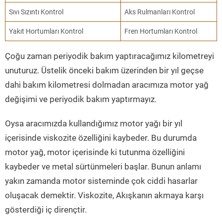
Sıvı Sızıntı Kontrol
Aks Rulmanları Kontrol
Yakıt Hortumları Kontrol
Fren Hortumları Kontrol
Çoğu zaman periyodik bakım yaptıracağımız kilometreyi
unuturuz. Üstelik önceki bakım üzerinden bir yıl geçse
dahi bakım kilometresi dolmadan aracımıza motor yağ
değişimi ve periyodik bakım yaptırmayız.
Oysa aracımızda kullandığımız motor yağı bir yıl
içerisinde viskozite özelliğini kaybeder. Bu durumda
motor yağ, motor içerisinde ki tutunma özelliğini
kaybeder ve metal sürtünmeleri başlar. Bunun anlamı
yakın zamanda motor sisteminde çok ciddi hasarlar
oluşacak demektir. Viskozite, Akışkanın akmaya karşı
gösterdiği iç dirençtir.