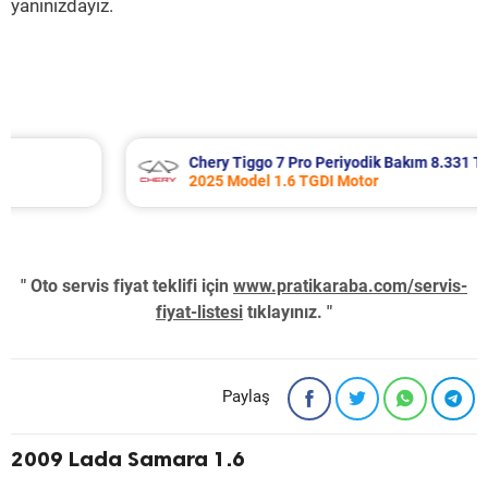
yanınızdayız.
Chery Tiggo 7 Pro Periyodik Bakım 8.331 TL
2025 Model 1.6 TGDI Motor
" Oto servis fiyat teklifi için
www.pratikaraba.com/servis-
fiyat-listesi
tıklayınız. "
Paylaş
2009 Lada Samara 1.6