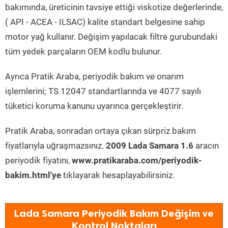
bakımında, üreticinin tavsiye ettiği viskotize değerlerinde,
( API - ACEA - ILSAC) kalite standart belgesine sahip
motor yağ kullanır. Değişim yapılacak filtre gurubundaki
tüm yedek parçaların OEM kodlu bulunur.
Ayrıca Pratik Araba, periyodik bakım ve onarım
işlemlerini; TS 12047 standartlarında ve 4077 sayılı
tüketici koruma kanunu uyarınca gerçekleştirir.
Pratik Araba, sonradan ortaya çıkan sürpriz bakım
fiyatlarıyla uğraşmazsınız.
2009 Lada Samara 1.6
aracın
periyodik fiyatını,
www.pratikaraba.com/periyodik-
bakim.html'ye
tıklayarak hesaplayabilirsiniz.
Lada Samara Periyodik Bakım Değişim ve
Kontrol Noktaları