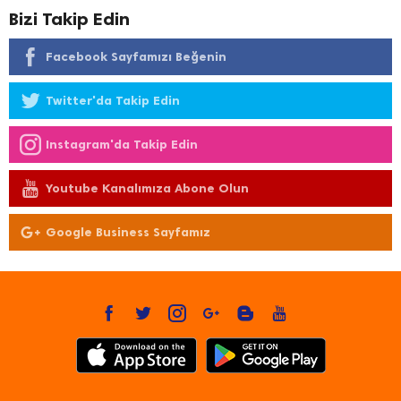
Bizi Takip Edin
Facebook Sayfamızı Beğenin
Twitter'da Takip Edin
Instagram'da Takip Edin
Youtube Kanalımıza Abone Olun
Google Business Sayfamız