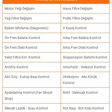
Motor Yağı Değişim
Hava Filtre Değişim
Yağ Filtre Değişim
Polen Filtre Değişim
Bakım Sıfırlama (Diagnostic)
V Kayış Kontrol
Ön Fren Balata Kontrol
Arka Fren Balata Kontrol
Ön Fren Diski Kontrol
Arka Fren Diski Kontrol
Yakıt Filtre Km. Kontrol
Süspansiyon Sistemi Kontrol
Antifriz Kontrol
Amortisör - Helezon Kontrol
Akü Güç - Kutup Başı Kontrol
Direksiyon - Aks Körük
Kontrol
Aydınlatma Kontrol (Far-Sinyal-
Rotil - Salıncak Kontrol
Stop)
Silecek Lastik - Suyu Kontrol
Rot Başı - Rot Kolu Kontrol