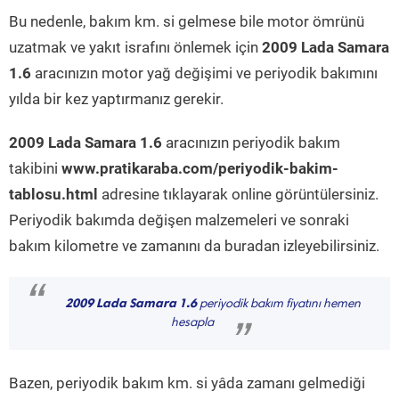
Bu nedenle, bakım km. si gelmese bile motor ömrünü
uzatmak ve yakıt israfını önlemek için
2009 Lada Samara
1.6
aracınızın motor yağ değişimi ve periyodik bakımını
yılda bir kez yaptırmanız gerekir.
2009 Lada Samara 1.6
aracınızın periyodik bakım
takibini
www.pratikaraba.com/periyodik-bakim-
tablosu.html
adresine tıklayarak online görüntülersiniz.
Periyodik bakımda değişen malzemeleri ve sonraki
bakım kilometre ve zamanını da buradan izleyebilirsiniz.
“
2009 Lada Samara 1.6
periyodik bakım fiyatını hemen
hesapla
”
Bazen, periyodik bakım km. si yâda zamanı gelmediği