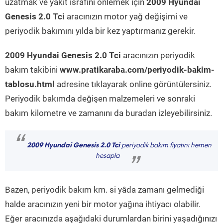
uzatmak ve yakıt israfını önlemek için
2009 Hyundai
Genesis 2.0 Tci
aracınızın motor yağ değişimi ve
periyodik bakımını yılda bir kez yaptırmanız gerekir.
2009 Hyundai Genesis 2.0 Tci
aracınızın periyodik
bakım takibini
www.pratikaraba.com/periyodik-bakim-
tablosu.html
adresine tıklayarak online görüntülersiniz.
Periyodik bakımda değişen malzemeleri ve sonraki
bakım kilometre ve zamanını da buradan izleyebilirsiniz.
“
2009 Hyundai Genesis 2.0 Tci
periyodik bakım fiyatını hemen
hesapla
”
Bazen, periyodik bakım km. si yâda zamanı gelmediği
halde aracınızın yeni bir motor yağına ihtiyacı olabilir.
Eğer aracınızda aşağıdaki durumlardan birini yaşadığınızı