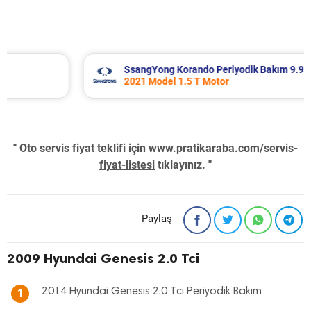
SsangYong Korando Periyodik Bakım 9.937 TL
2021 Model 1.5 T Motor
" Oto servis fiyat teklifi için
www.pratikaraba.com/servis-
fiyat-listesi
tıklayınız. "
Paylaş
2009 Hyundai Genesis 2.0 Tci
2014 Hyundai Genesis 2.0 Tci Periyodik Bakım
1