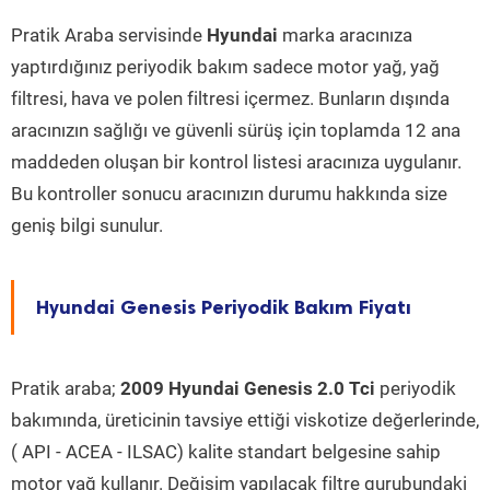
Pratik Araba servisinde
Hyundai
marka aracınıza
yaptırdığınız periyodik bakım sadece motor yağ, yağ
filtresi, hava ve polen filtresi içermez. Bunların dışında
aracınızın sağlığı ve güvenli sürüş için toplamda 12 ana
maddeden oluşan bir kontrol listesi aracınıza uygulanır.
Bu kontroller sonucu aracınızın durumu hakkında size
geniş bilgi sunulur.
Hyundai Genesis Periyodik Bakım Fiyatı
Pratik araba;
2009 Hyundai Genesis 2.0 Tci
periyodik
bakımında, üreticinin tavsiye ettiği viskotize değerlerinde,
( API - ACEA - ILSAC) kalite standart belgesine sahip
motor yağ kullanır. Değişim yapılacak filtre gurubundaki