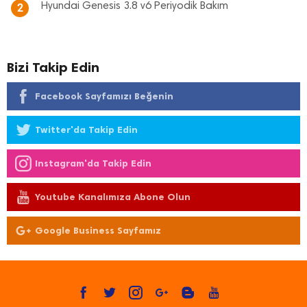
Hyundai Genesis 3.8 v6 Periyodik Bakım
2
Bizi Takip Edin
Facebook Sayfamızı Beğenin
Twitter'da Takip Edin
Instagram'da Takip Edin
Youtube Kanalımıza Abone Olun
Google Business Sayfamız