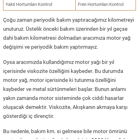
Yakıt Hortumları Kontrol
Fren Hortumları Kontrol
Çoğu zaman periyodik bakım yaptıracağımız kilometreyi
unuturuz. Üstelik önceki bakım üzerinden bir yıl geçse
dahi bakım kilometresi dolmadan aracımıza motor yağ
değişimi ve periyodik bakım yaptırmayız.
Oysa aracımızda kullandığımız motor yağı bir yıl
içerisinde viskozite özelliğini kaybeder. Bu durumda
motor yağ, motor içerisinde ki tutunma özelliğini
kaybeder ve metal sürtünmeleri başlar. Bunun anlamı
yakın zamanda motor sisteminde çok ciddi hasarlar
oluşacak demektir. Viskozite, Akışkanın akmaya karşı
gösterdiği iç dirençtir.
Bu nedenle, bakım km. si gelmese bile motor ömrünü