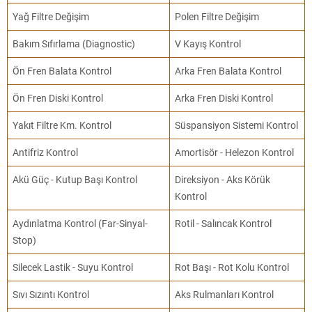
Yağ Filtre Değişim
Polen Filtre Değişim
Bakım Sıfırlama (Diagnostic)
V Kayış Kontrol
Ön Fren Balata Kontrol
Arka Fren Balata Kontrol
Ön Fren Diski Kontrol
Arka Fren Diski Kontrol
Yakıt Filtre Km. Kontrol
Süspansiyon Sistemi Kontrol
Antifriz Kontrol
Amortisör - Helezon Kontrol
Akü Güç - Kutup Başı Kontrol
Direksiyon - Aks Körük
Kontrol
Aydınlatma Kontrol (Far-Sinyal-
Rotil - Salıncak Kontrol
Stop)
Silecek Lastik - Suyu Kontrol
Rot Başı - Rot Kolu Kontrol
Sıvı Sızıntı Kontrol
Aks Rulmanları Kontrol