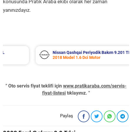
konusunda Pratik Araba ekibi olarak her zaman
yanınızdayız.
Nissan Qashqai Periyodik Bakım 9.201 TL
2018 Model 1.6 Dci Motor
" Oto servis fiyat teklifi için
www.pratikaraba.com/servis-
fiyat-listesi
tıklayınız. "
Paylaş