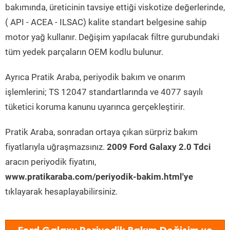
bakımında, üreticinin tavsiye ettiği viskotize değerlerinde,
( API - ACEA - ILSAC) kalite standart belgesine sahip
motor yağ kullanır. Değişim yapılacak filtre gurubundaki
tüm yedek parçaların OEM kodlu bulunur.
Ayrıca Pratik Araba, periyodik bakım ve onarım
işlemlerini; TS 12047 standartlarında ve 4077 sayılı
tüketici koruma kanunu uyarınca gerçekleştirir.
Pratik Araba, sonradan ortaya çıkan sürpriz bakım
fiyatlarıyla uğraşmazsınız.
2009 Ford Galaxy 2.0 Tdci
aracın periyodik fiyatını,
www.pratikaraba.com/periyodik-bakim.html'ye
tıklayarak hesaplayabilirsiniz.