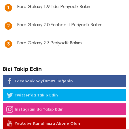
Ford Galaxy 1.9 Tdci Periyodik Bakım
1
Ford Galaxy 2.0 Ecoboost Periyodik Bakım
2
Ford Galaxy 2.3 Periyodik Bakım
3
Bizi Takip Edin
Facebook Sayfamızı Beğenin
Twitter'da Takip Edin
Instagram'da Takip Edin
Youtube Kanalımıza Abone Olun