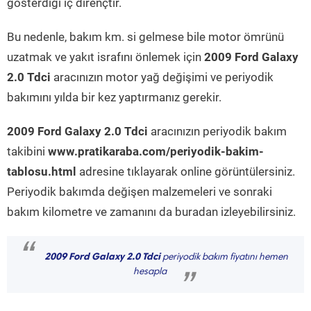
gösterdiği iç dirençtir.
Bu nedenle, bakım km. si gelmese bile motor ömrünü
uzatmak ve yakıt israfını önlemek için
2009 Ford Galaxy
2.0 Tdci
aracınızın motor yağ değişimi ve periyodik
bakımını yılda bir kez yaptırmanız gerekir.
2009 Ford Galaxy 2.0 Tdci
aracınızın periyodik bakım
takibini
www.pratikaraba.com/periyodik-bakim-
tablosu.html
adresine tıklayarak online görüntülersiniz.
Periyodik bakımda değişen malzemeleri ve sonraki
bakım kilometre ve zamanını da buradan izleyebilirsiniz.
“
2009 Ford Galaxy 2.0 Tdci
periyodik bakım fiyatını hemen
hesapla
”