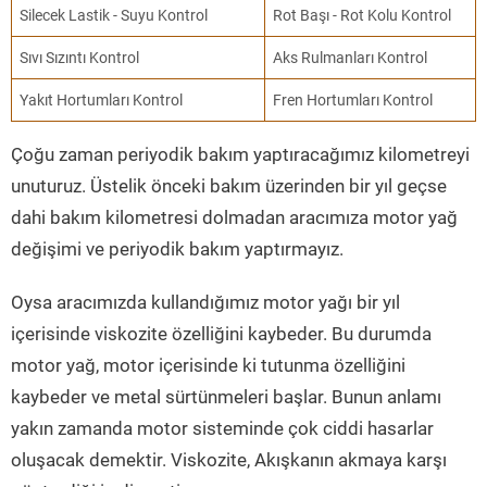
Silecek Lastik - Suyu Kontrol
Rot Başı - Rot Kolu Kontrol
Sıvı Sızıntı Kontrol
Aks Rulmanları Kontrol
Yakıt Hortumları Kontrol
Fren Hortumları Kontrol
Çoğu zaman periyodik bakım yaptıracağımız kilometreyi
unuturuz. Üstelik önceki bakım üzerinden bir yıl geçse
dahi bakım kilometresi dolmadan aracımıza motor yağ
değişimi ve periyodik bakım yaptırmayız.
Oysa aracımızda kullandığımız motor yağı bir yıl
içerisinde viskozite özelliğini kaybeder. Bu durumda
motor yağ, motor içerisinde ki tutunma özelliğini
kaybeder ve metal sürtünmeleri başlar. Bunun anlamı
yakın zamanda motor sisteminde çok ciddi hasarlar
oluşacak demektir. Viskozite, Akışkanın akmaya karşı