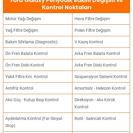
Ford Galaxy Periyodik Bakım Değişim ve
Kontrol Noktaları
Motor Yağı Değişim
Hava Filtre Değişim
Yağ Filtre Değişim
Polen Filtre Değişim
Bakım Sıfırlama (Diagnostic)
V Kayış Kontrol
Ön Fren Balata Kontrol
Arka Fren Balata Kontrol
Ön Fren Diski Kontrol
Arka Fren Diski Kontrol
Yakıt Filtre Km. Kontrol
Süspansiyon Sistemi Kontrol
Antifriz Kontrol
Amortisör - Helezon Kontrol
Akü Güç - Kutup Başı Kontrol
Direksiyon - Aks Körük
Kontrol
Aydınlatma Kontrol (Far-Sinyal-
Rotil - Salıncak Kontrol
Stop)