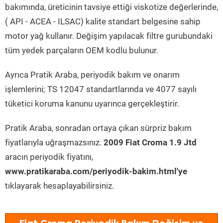
bakımında, üreticinin tavsiye ettiği viskotize değerlerinde,
( API - ACEA - ILSAC) kalite standart belgesine sahip
motor yağ kullanır. Değişim yapılacak filtre gurubundaki
tüm yedek parçaların OEM kodlu bulunur.
Ayrıca Pratik Araba, periyodik bakım ve onarım
işlemlerini; TS 12047 standartlarında ve 4077 sayılı
tüketici koruma kanunu uyarınca gerçekleştirir.
Pratik Araba, sonradan ortaya çıkan sürpriz bakım
fiyatlarıyla uğraşmazsınız.
2009 Fiat Croma 1.9 Jtd
aracın periyodik fiyatını,
www.pratikaraba.com/periyodik-bakim.html'ye
tıklayarak hesaplayabilirsiniz.