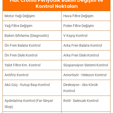
Fiat Croma Periyodik Bakım Değişim ve
Kontrol Noktaları
Motor Yağı Değişim
Hava Filtre Değişim
Yağ Filtre Değişim
Polen Filtre Değişim
Bakım Sıfırlama (Diagnostic)
V Kayış Kontrol
Ön Fren Balata Kontrol
Arka Fren Balata Kontrol
Ön Fren Diski Kontrol
Arka Fren Diski Kontrol
Yakıt Filtre Km. Kontrol
Süspansiyon Sistemi Kontrol
Antifriz Kontrol
Amortisör - Helezon Kontrol
Akü Güç - Kutup Başı Kontrol
Direksiyon - Aks Körük
Kontrol
Aydınlatma Kontrol (Far-Sinyal-
Rotil - Salıncak Kontrol
Stop)