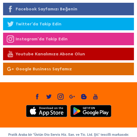
Facebook Sayfamızı Beğenin
Twitter'da Takip Edin
Instagram'da Takip Edin
Youtube Kanalımıza Abone Olun
Google Business Sayfamız
Pratik Araba bir "Üstün Oto Servis Hiz. San. ve Tic. Ltd. Şti." tescilli markasıdır.