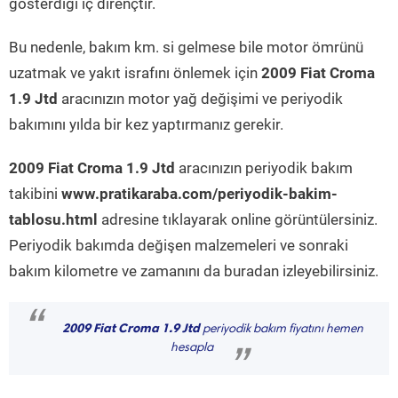
gösterdiği iç dirençtir.
Bu nedenle, bakım km. si gelmese bile motor ömrünü
uzatmak ve yakıt israfını önlemek için
2009 Fiat Croma
1.9 Jtd
aracınızın motor yağ değişimi ve periyodik
bakımını yılda bir kez yaptırmanız gerekir.
2009 Fiat Croma 1.9 Jtd
aracınızın periyodik bakım
takibini
www.pratikaraba.com/periyodik-bakim-
tablosu.html
adresine tıklayarak online görüntülersiniz.
Periyodik bakımda değişen malzemeleri ve sonraki
bakım kilometre ve zamanını da buradan izleyebilirsiniz.
“
2009 Fiat Croma 1.9 Jtd
periyodik bakım fiyatını hemen
hesapla
”