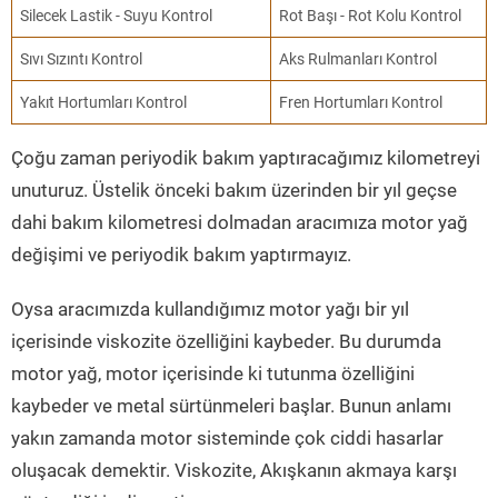
Silecek Lastik - Suyu Kontrol
Rot Başı - Rot Kolu Kontrol
Sıvı Sızıntı Kontrol
Aks Rulmanları Kontrol
Yakıt Hortumları Kontrol
Fren Hortumları Kontrol
Çoğu zaman periyodik bakım yaptıracağımız kilometreyi
unuturuz. Üstelik önceki bakım üzerinden bir yıl geçse
dahi bakım kilometresi dolmadan aracımıza motor yağ
değişimi ve periyodik bakım yaptırmayız.
Oysa aracımızda kullandığımız motor yağı bir yıl
içerisinde viskozite özelliğini kaybeder. Bu durumda
motor yağ, motor içerisinde ki tutunma özelliğini
kaybeder ve metal sürtünmeleri başlar. Bunun anlamı
yakın zamanda motor sisteminde çok ciddi hasarlar
oluşacak demektir. Viskozite, Akışkanın akmaya karşı