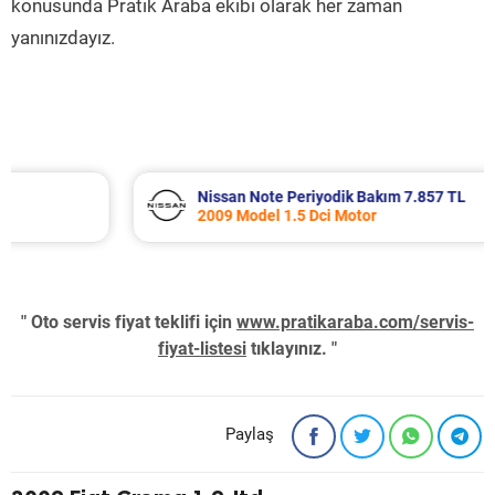
konusunda Pratik Araba ekibi olarak her zaman
yanınızdayız.
Nissan Note Periyodik Bakım 7.857 TL
2009 Model 1.5 Dci Motor
" Oto servis fiyat teklifi için
www.pratikaraba.com/servis-
fiyat-listesi
tıklayınız. "
Paylaş