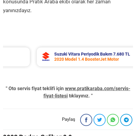
konusunda Pratik Araba ekibi olarak her zaman
yanınızdayız.
Suzuki Vitara Periyodik Bakım 7.680 TL
2020 Model 1.4 BoosterJet Motor
" Oto servis fiyat teklifi için
www.pratikaraba.com/servis-
fiyat-listesi
tıklayınız. "
Paylaş