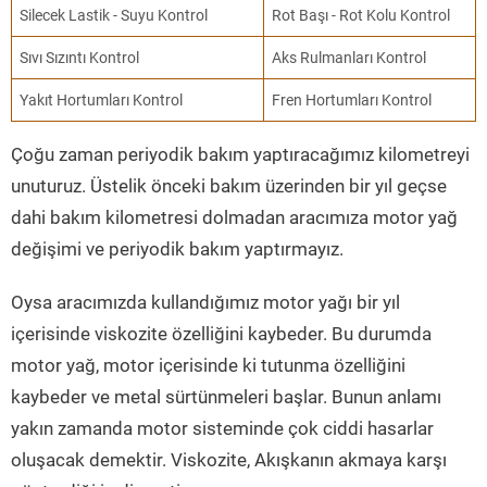
Silecek Lastik - Suyu Kontrol
Rot Başı - Rot Kolu Kontrol
Sıvı Sızıntı Kontrol
Aks Rulmanları Kontrol
Yakıt Hortumları Kontrol
Fren Hortumları Kontrol
Çoğu zaman periyodik bakım yaptıracağımız kilometreyi
unuturuz. Üstelik önceki bakım üzerinden bir yıl geçse
dahi bakım kilometresi dolmadan aracımıza motor yağ
değişimi ve periyodik bakım yaptırmayız.
Oysa aracımızda kullandığımız motor yağı bir yıl
içerisinde viskozite özelliğini kaybeder. Bu durumda
motor yağ, motor içerisinde ki tutunma özelliğini
kaybeder ve metal sürtünmeleri başlar. Bunun anlamı
yakın zamanda motor sisteminde çok ciddi hasarlar
oluşacak demektir. Viskozite, Akışkanın akmaya karşı