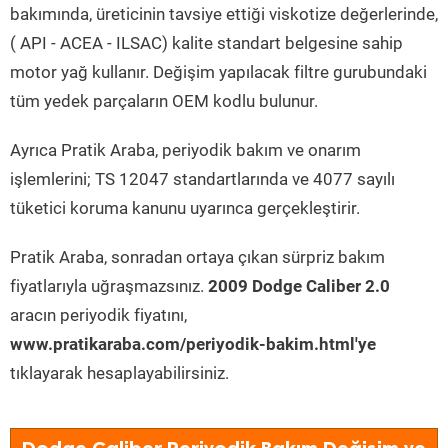
bakımında, üreticinin tavsiye ettiği viskotize değerlerinde,
( API - ACEA - ILSAC) kalite standart belgesine sahip
motor yağ kullanır. Değişim yapılacak filtre gurubundaki
tüm yedek parçaların OEM kodlu bulunur.
Ayrıca Pratik Araba, periyodik bakım ve onarım
işlemlerini; TS 12047 standartlarında ve 4077 sayılı
tüketici koruma kanunu uyarınca gerçekleştirir.
Pratik Araba, sonradan ortaya çıkan sürpriz bakım
fiyatlarıyla uğraşmazsınız.
2009 Dodge Caliber 2.0
aracın periyodik fiyatını,
www.pratikaraba.com/periyodik-bakim.html'ye
tıklayarak hesaplayabilirsiniz.