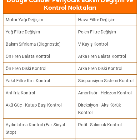
Dodge Caliber Periyodik Bakım Değişim ve
Kontrol Noktaları
Motor Yağı Değişim
Hava Filtre Değişim
Yağ Filtre Değişim
Polen Filtre Değişim
Bakım Sıfırlama (Diagnostic)
V Kayış Kontrol
Ön Fren Balata Kontrol
Arka Fren Balata Kontrol
Ön Fren Diski Kontrol
Arka Fren Diski Kontrol
Yakıt Filtre Km. Kontrol
Süspansiyon Sistemi Kontrol
Antifriz Kontrol
Amortisör - Helezon Kontrol
Akü Güç - Kutup Başı Kontrol
Direksiyon - Aks Körük
Kontrol
Aydınlatma Kontrol (Far-Sinyal-
Rotil - Salıncak Kontrol
Stop)