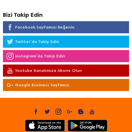
Bizi Takip Edin
Facebook Sayfamızı Beğenin
Twitter'da Takip Edin
Instagram'da Takip Edin
Youtube Kanalımıza Abone Olun
Google Business Sayfamız