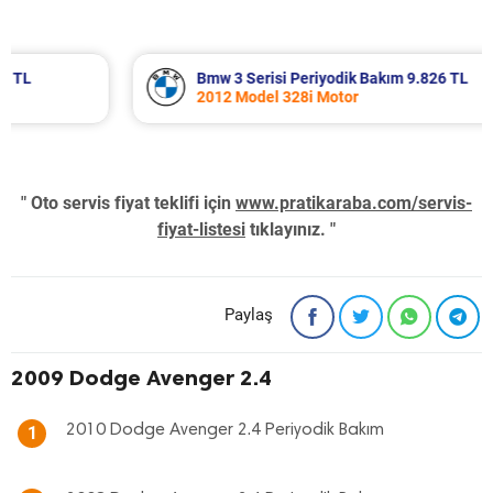
Bmw 3 Serisi Periyodik Bakım 9.826 TL
2012 Model 328i Motor
" Oto servis fiyat teklifi için
www.pratikaraba.com/servis-
fiyat-listesi
tıklayınız. "
Paylaş
2009 Dodge Avenger 2.4
2010 Dodge Avenger 2.4 Periyodik Bakım
1