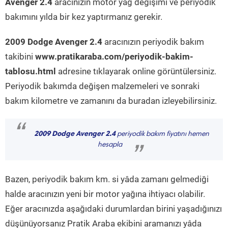
Avenger 2.4
aracınızın motor yağ değişimi ve periyodik
bakımını yılda bir kez yaptırmanız gerekir.
2009 Dodge Avenger 2.4
aracınızın periyodik bakım
takibini
www.pratikaraba.com/periyodik-bakim-
tablosu.html
adresine tıklayarak online görüntülersiniz.
Periyodik bakımda değişen malzemeleri ve sonraki
bakım kilometre ve zamanını da buradan izleyebilirsiniz.
“
2009 Dodge Avenger 2.4
periyodik bakım fiyatını hemen
hesapla
”
Bazen, periyodik bakım km. si yâda zamanı gelmediği
halde aracınızın yeni bir motor yağına ihtiyacı olabilir.
Eğer aracınızda aşağıdaki durumlardan birini yaşadığınızı
düşünüyorsanız Pratik Araba ekibini aramanızı yâda