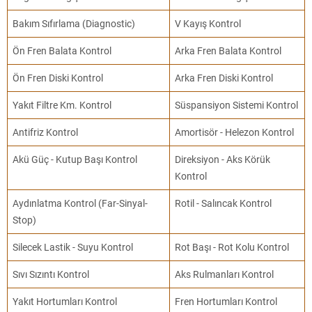
Bakım Sıfırlama (Diagnostic)
V Kayış Kontrol
Ön Fren Balata Kontrol
Arka Fren Balata Kontrol
Ön Fren Diski Kontrol
Arka Fren Diski Kontrol
Yakıt Filtre Km. Kontrol
Süspansiyon Sistemi Kontrol
Antifriz Kontrol
Amortisör - Helezon Kontrol
Akü Güç - Kutup Başı Kontrol
Direksiyon - Aks Körük
Kontrol
Aydınlatma Kontrol (Far-Sinyal-
Rotil - Salıncak Kontrol
Stop)
Silecek Lastik - Suyu Kontrol
Rot Başı - Rot Kolu Kontrol
Sıvı Sızıntı Kontrol
Aks Rulmanları Kontrol
Yakıt Hortumları Kontrol
Fren Hortumları Kontrol