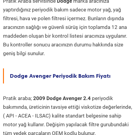
Pratik Araba servisinde
Dodge
marka aracınıza
yaptırdığınız periyodik bakım sadece motor yağ, yağ
filtresi, hava ve polen filtresi içermez. Bunların dışında
aracınızın sağlığı ve güvenli sürüş için toplamda 12 ana
maddeden oluşan bir kontrol listesi aracınıza uygulanır.
Bu kontroller sonucu aracınızın durumu hakkında size
geniş bilgi sunulur.
Dodge Avenger Periyodik Bakım Fiyatı
Pratik araba;
2009 Dodge Avenger 2.4
periyodik
bakımında, üreticinin tavsiye ettiği viskotize değerlerinde,
( API - ACEA - ILSAC) kalite standart belgesine sahip
motor yağ kullanır. Değişim yapılacak filtre gurubundaki
tüm yedek parçaların OEM kodlu bulunur.