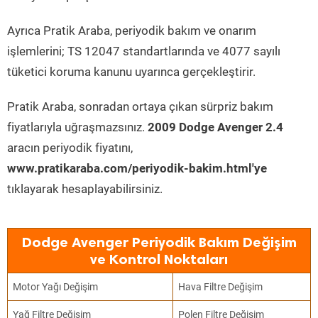
Ayrıca Pratik Araba, periyodik bakım ve onarım
işlemlerini; TS 12047 standartlarında ve 4077 sayılı
tüketici koruma kanunu uyarınca gerçekleştirir.
Pratik Araba, sonradan ortaya çıkan sürpriz bakım
fiyatlarıyla uğraşmazsınız.
2009 Dodge Avenger 2.4
aracın periyodik fiyatını,
www.pratikaraba.com/periyodik-bakim.html'ye
tıklayarak hesaplayabilirsiniz.
Dodge Avenger Periyodik Bakım Değişim
ve Kontrol Noktaları
Motor Yağı Değişim
Hava Filtre Değişim
Yağ Filtre Değişim
Polen Filtre Değişim