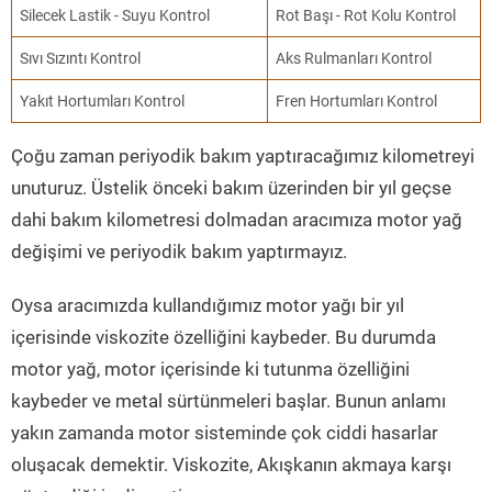
Silecek Lastik - Suyu Kontrol
Rot Başı - Rot Kolu Kontrol
Sıvı Sızıntı Kontrol
Aks Rulmanları Kontrol
Yakıt Hortumları Kontrol
Fren Hortumları Kontrol
Çoğu zaman periyodik bakım yaptıracağımız kilometreyi
unuturuz. Üstelik önceki bakım üzerinden bir yıl geçse
dahi bakım kilometresi dolmadan aracımıza motor yağ
değişimi ve periyodik bakım yaptırmayız.
Oysa aracımızda kullandığımız motor yağı bir yıl
içerisinde viskozite özelliğini kaybeder. Bu durumda
motor yağ, motor içerisinde ki tutunma özelliğini
kaybeder ve metal sürtünmeleri başlar. Bunun anlamı
yakın zamanda motor sisteminde çok ciddi hasarlar
oluşacak demektir. Viskozite, Akışkanın akmaya karşı