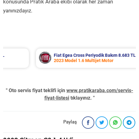
konusunda Pratik Araba ekibi olarak her zaman
yanınızdayız.
Fiat Egea Cross Periyodik Bakım 8.683 TL
2023 Model 1.6 Multijet Motor
" Oto servis fiyat teklifi için
www.pratikaraba.com/servis-
fiyat-listesi
tıklayınız. "
Paylaş