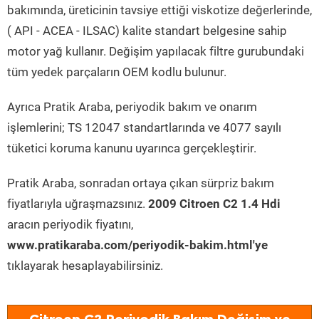
bakımında, üreticinin tavsiye ettiği viskotize değerlerinde,
( API - ACEA - ILSAC) kalite standart belgesine sahip
motor yağ kullanır. Değişim yapılacak filtre gurubundaki
tüm yedek parçaların OEM kodlu bulunur.
Ayrıca Pratik Araba, periyodik bakım ve onarım
işlemlerini; TS 12047 standartlarında ve 4077 sayılı
tüketici koruma kanunu uyarınca gerçekleştirir.
Pratik Araba, sonradan ortaya çıkan sürpriz bakım
fiyatlarıyla uğraşmazsınız.
2009 Citroen C2 1.4 Hdi
aracın periyodik fiyatını,
www.pratikaraba.com/periyodik-bakim.html'ye
tıklayarak hesaplayabilirsiniz.