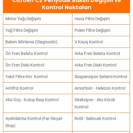
Citroen C2 Periyodik Bakım Değişim ve
Kontrol Noktaları
Motor Yağı Değişim
Hava Filtre Değişim
Yağ Filtre Değişim
Polen Filtre Değişim
Bakım Sıfırlama (Diagnostic)
V Kayış Kontrol
Ön Fren Balata Kontrol
Arka Fren Balata Kontrol
Ön Fren Diski Kontrol
Arka Fren Diski Kontrol
Yakıt Filtre Km. Kontrol
Süspansiyon Sistemi Kontrol
Antifriz Kontrol
Amortisör - Helezon Kontrol
Akü Güç - Kutup Başı Kontrol
Direksiyon - Aks Körük
Kontrol
Aydınlatma Kontrol (Far-Sinyal-
Rotil - Salıncak Kontrol
Stop)