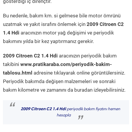
gösterdiği iç dirençtir.
Bu nedenle, bakım km. si gelmese bile motor ömrünü
uzatmak ve yakıt israfını önlemek için
2009 Citroen C2
1.4 Hdi
aracınızın motor yağ değişimi ve periyodik
bakımını yılda bir kez yaptırmanız gerekir.
2009 Citroen C2 1.4 Hdi
aracınızın periyodik bakım
takibini
www.pratikaraba.com/periyodik-bakim-
tablosu.html
adresine tıklayarak online görüntülersiniz.
Periyodik bakımda değişen malzemeleri ve sonraki
bakım kilometre ve zamanını da buradan izleyebilirsiniz.
“
2009 Citroen C2 1.4 Hdi
periyodik bakım fiyatını hemen
hesapla
”