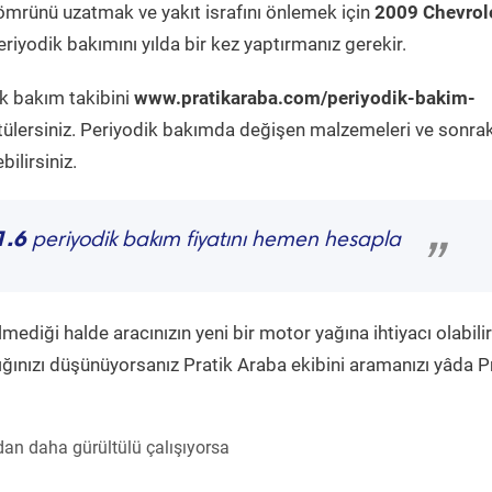
ömrünü uzatmak ve yakıt israfını önlemek için
2009 Chevrol
riyodik bakımını yılda bir kez yaptırmanız gerekir.
ik bakım takibini
www.pratikaraba.com/periyodik-bakim-
tülersiniz. Periyodik bakımda değişen malzemeleri ve sonrak
ilirsiniz.
1.6
periyodik bakım fiyatını hemen hesapla
”
diği halde aracınızın yeni bir motor yağına ihtiyacı olabilir
ğınızı düşünüyorsanız Pratik Araba ekibini aramanızı yâda P
an daha gürültülü çalışıyorsa