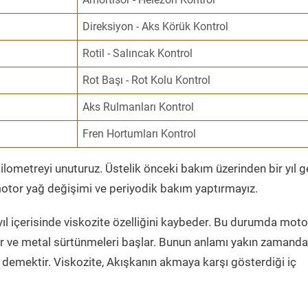
Direksiyon - Aks Körük Kontrol
Rotil - Salıncak Kontrol
Rot Başı - Rot Kolu Kontrol
Aks Rulmanları Kontrol
Fren Hortumları Kontrol
ometreyi unuturuz. Üstelik önceki bakım üzerinden bir yıl 
tor yağ değişimi ve periyodik bakım yaptırmayız.
ıl içerisinde viskozite özelliğini kaybeder. Bu durumda moto
er ve metal sürtünmeleri başlar. Bunun anlamı yakın zamanda
demektir. Viskozite, Akışkanın akmaya karşı gösterdiği iç