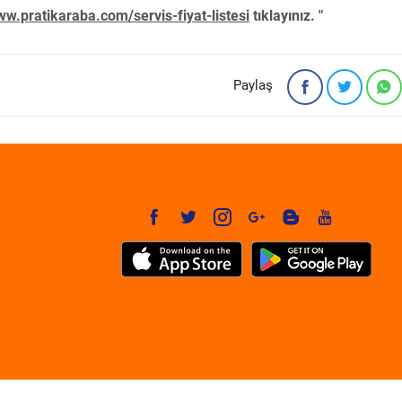
w.pratikaraba.com/servis-fiyat-listesi
tıklayınız. "
Paylaş