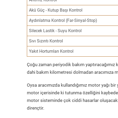
Akü Güç - Kutup Başı Kontrol
Aydınlatma Kontrol (Far-Sinyal-Stop)
Silecek Lastik - Suyu Kontrol
Sıvı Sızıntı Kontrol
Yakıt Hortumları Kontrol
Çoğu zaman periyodik bakım yaptıracağımız kil
dahi bakım kilometresi dolmadan aracımıza mo
Oysa aracımızda kullandığımız motor yağı bir y
motor içerisinde ki tutunma özelliğini kaybed
motor sisteminde çok ciddi hasarlar oluşacak 
dirençtir.