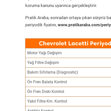
koruma kanunu uyarınca gerçekleştirir.
Pratik Araba, sonradan ortaya çıkan sürpriz ba
periyodik fiyatını,
www.pratikaraba.com/periy
Chevrolet Lacetti Periyo
Motor Yağı Değişim
Yağ Filtre Değişim
Bakım Sıfırlama (Diagnostic)
Ön Fren Balata Kontrol
Ön Fren Diski Kontrol
Yakıt Filtre Km. Kontrol
Antifriz Kontrol