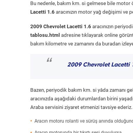
Bu nedenle, bakım km. si gelmese bile motor 
Lacetti 1.6
aracınızın motor yağ değişimi ve pe
2009 Chevrolet Lacetti 1.6
aracınızın periyod
tablosu.html
adresine tıklayarak online görün
bakım kilometre ve zamanını da buradan izleyeb
“
2009 Chevrolet Lacetti 
Bazen, periyodik bakım km. si yâda zamanı gelme
aracınızda aşağıdaki durumlardan birini yaşadı
Araba servisini ziyaret etmenizi tavsiye ederiz.
Aracın motoru rolanti ve sürüş anında olduğund
Aracın motorunda bir tıkırtı sesi duyulursa