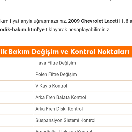
kım fiyatlarıyla uğraşmazsınız.
2009 Chevrolet Lacetti 1.6
a
odik-bakim.html'ye
tıklayarak hesaplayabilirsiniz.
dik Bakım Değişim ve Kontrol Noktaları
Hava Filtre Değişim
Polen Filtre Değişim
V Kayış Kontrol
Arka Fren Balata Kontrol
Arka Fren Diski Kontrol
Süspansiyon Sistemi Kontrol
Amortisör - Helezon Kontrol