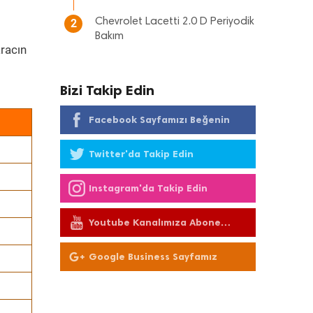
Chevrolet Lacetti 2.0 D Periyodik
2
Bakım
racın
Bizi Takip Edin
Facebook Sayfamızı Beğenin
Twitter'da Takip Edin
Instagram'da Takip Edin
Youtube Kanalımıza Abone
Olun
Google Business Sayfamız