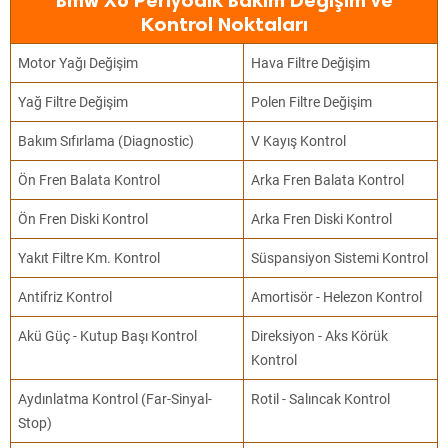
Bmw X6 Periyodik Bakım Değişim ve
Kontrol Noktaları
Motor Yağı Değişim
Hava Filtre Değişim
Yağ Filtre Değişim
Polen Filtre Değişim
Bakım Sıfırlama (Diagnostic)
V Kayış Kontrol
Ön Fren Balata Kontrol
Arka Fren Balata Kontrol
Ön Fren Diski Kontrol
Arka Fren Diski Kontrol
Yakıt Filtre Km. Kontrol
Süspansiyon Sistemi Kontrol
Antifriz Kontrol
Amortisör - Helezon Kontrol
Akü Güç - Kutup Başı Kontrol
Direksiyon - Aks Körük
Kontrol
Aydınlatma Kontrol (Far-Sinyal-
Rotil - Salıncak Kontrol
Stop)