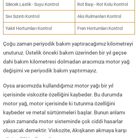
Silecek Lastik - Suyu Kontrol
Rot Başı - Rot Kolu Kontrol
Sıvı Sızıntı Kontrol
Aks Rulmanları Kontrol
Yakıt Hortumları Kontrol
Fren Hortumları Kontrol
Çoğu zaman periyodik bakım yaptıracağımız kilometreyi
unuturuz. Üstelik önceki bakım üzerinden bir yıl geçse
dahi bakım kilometresi dolmadan aracımıza motor yağ
değişimi ve periyodik bakım yaptırmayız.
Oysa aracımızda kullandığımız motor yağı bir yıl
içerisinde viskozite özelliğini kaybeder. Bu durumda
motor yağ, motor içerisinde ki tutunma özelliğini
kaybeder ve metal sürtünmeleri başlar. Bunun anlamı
yakın zamanda motor sisteminde çok ciddi hasarlar
oluşacak demektir. Viskozite, Akışkanın akmaya karşı