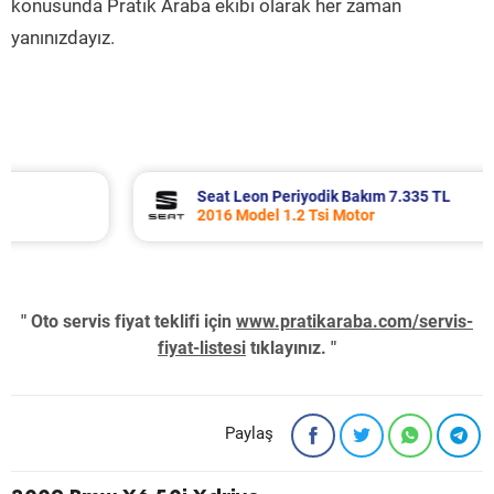
konusunda Pratik Araba ekibi olarak her zaman
yanınızdayız.
Seat Leon Periyodik Bakım 7.335 TL
2016 Model 1.2 Tsi Motor
" Oto servis fiyat teklifi için
www.pratikaraba.com/servis-
fiyat-listesi
tıklayınız. "
Paylaş