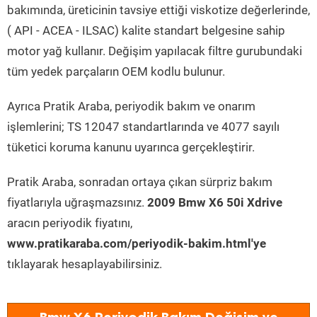
bakımında, üreticinin tavsiye ettiği viskotize değerlerinde,
( API - ACEA - ILSAC) kalite standart belgesine sahip
motor yağ kullanır. Değişim yapılacak filtre gurubundaki
tüm yedek parçaların OEM kodlu bulunur.
Ayrıca Pratik Araba, periyodik bakım ve onarım
işlemlerini; TS 12047 standartlarında ve 4077 sayılı
tüketici koruma kanunu uyarınca gerçekleştirir.
Pratik Araba, sonradan ortaya çıkan sürpriz bakım
fiyatlarıyla uğraşmazsınız.
2009 Bmw X6 50i Xdrive
aracın periyodik fiyatını,
www.pratikaraba.com/periyodik-bakim.html'ye
tıklayarak hesaplayabilirsiniz.