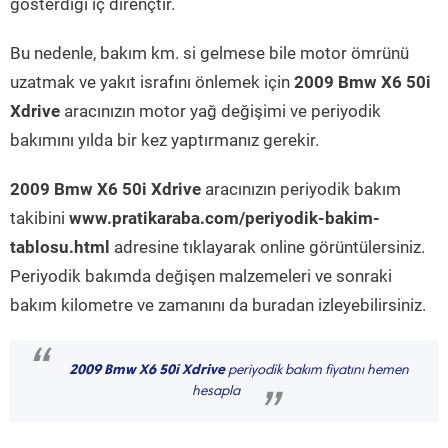
gösterdiği iç dirençtir.
Bu nedenle, bakım km. si gelmese bile motor ömrünü
uzatmak ve yakıt israfını önlemek için
2009 Bmw X6 50i
Xdrive
aracınızın motor yağ değişimi ve periyodik
bakımını yılda bir kez yaptırmanız gerekir.
2009 Bmw X6 50i Xdrive
aracınızın periyodik bakım
takibini
www.pratikaraba.com/periyodik-bakim-
tablosu.html
adresine tıklayarak online görüntülersiniz.
Periyodik bakımda değişen malzemeleri ve sonraki
bakım kilometre ve zamanını da buradan izleyebilirsiniz.
“
2009 Bmw X6 50i Xdrive
periyodik bakım fiyatını hemen
hesapla
”