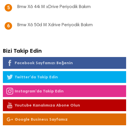
Bmw X6 44i M xDrive Periyodik Bakım
5
Bmw X6 50d M Xdrive Periyodik Bakım
6
Bizi Takip Edin
Facebook Sayfamızı Beğenin
Twitter'da Takip Edin
Instagram'da Takip Edin
Youtube Kanalımıza Abone Olun
Google Business Sayfamız