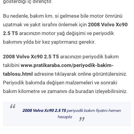
gösterdiği iç dirençtir.
Bu nedenle, bakım km. si gelmese bile motor ömrünü
uzatmak ve yakıt israfını önlemek için
2008 Volvo Xc90
2.5 T5
aracınızın motor yağ değişimi ve periyodik
bakımını yılda bir kez yaptırmanız gerekir.
2008 Volvo Xc90 2.5 T5
aracınızın periyodik bakım
takibini
www.pratikaraba.com/periyodik-bakim-
tablosu.html
adresine tıklayarak online görüntülersiniz.
Periyodik bakımda değişen malzemeleri ve sonraki
bakım kilometre ve zamanını da buradan izleyebilirsiniz.
“
2008 Volvo Xc90 2.5 T5
periyodik bakım fiyatını hemen
hesapla
”