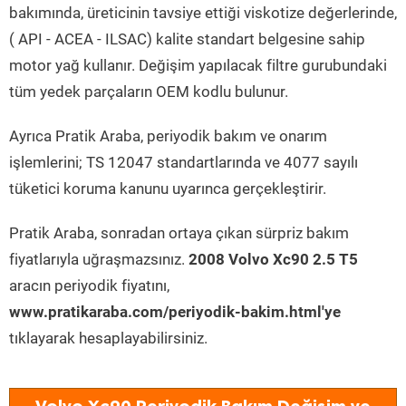
bakımında, üreticinin tavsiye ettiği viskotize değerlerinde,
( API - ACEA - ILSAC) kalite standart belgesine sahip
motor yağ kullanır. Değişim yapılacak filtre gurubundaki
tüm yedek parçaların OEM kodlu bulunur.
Ayrıca Pratik Araba, periyodik bakım ve onarım
işlemlerini; TS 12047 standartlarında ve 4077 sayılı
tüketici koruma kanunu uyarınca gerçekleştirir.
Pratik Araba, sonradan ortaya çıkan sürpriz bakım
fiyatlarıyla uğraşmazsınız.
2008 Volvo Xc90 2.5 T5
aracın periyodik fiyatını,
www.pratikaraba.com/periyodik-bakim.html'ye
tıklayarak hesaplayabilirsiniz.