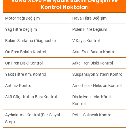
Volvo Xc90 Periyodik Bakım Değişim ve
Kontrol Noktaları
Motor Yağı Değişim
Hava Filtre Değişim
Yağ Filtre Değişim
Polen Filtre Değişim
Bakım Sıfırlama (Diagnostic)
V Kayış Kontrol
Ön Fren Balata Kontrol
Arka Fren Balata Kontrol
Ön Fren Diski Kontrol
Arka Fren Diski Kontrol
Yakıt Filtre Km. Kontrol
Süspansiyon Sistemi Kontrol
Antifriz Kontrol
Amortisör - Helezon Kontrol
Akü Güç - Kutup Başı Kontrol
Direksiyon - Aks Körük
Kontrol
Aydınlatma Kontrol (Far-Sinyal-
Rotil - Salıncak Kontrol
Stop)