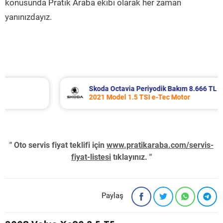
konusunda Pratik Araba ekibi olarak her zaman
yanınızdayız.
Skoda Octavia Periyodik Bakım 8.666 TL
2021 Model 1.5 TSI e-Tec Motor
" Oto servis fiyat teklifi için
www.pratikaraba.com/servis-
fiyat-listesi
tıklayınız. "
Paylaş