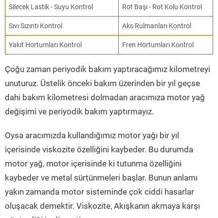
Silecek Lastik - Suyu Kontrol
Rot Başı - Rot Kolu Kontrol
Sıvı Sızıntı Kontrol
Aks Rulmanları Kontrol
Yakıt Hortumları Kontrol
Fren Hortumları Kontrol
Çoğu zaman periyodik bakım yaptıracağımız kilometreyi
unuturuz. Üstelik önceki bakım üzerinden bir yıl geçse
dahi bakım kilometresi dolmadan aracımıza motor yağ
değişimi ve periyodik bakım yaptırmayız.
Oysa aracımızda kullandığımız motor yağı bir yıl
içerisinde viskozite özelliğini kaybeder. Bu durumda
motor yağ, motor içerisinde ki tutunma özelliğini
kaybeder ve metal sürtünmeleri başlar. Bunun anlamı
yakın zamanda motor sisteminde çok ciddi hasarlar
oluşacak demektir. Viskozite, Akışkanın akmaya karşı