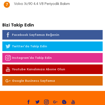
Volvo Xc90 4.4 V8 Periyodik Bakım
7
Bizi Takip Edin
Facebook Sayfamızı Beğenin
Twitter'da Takip Edin
Instagram'da Takip Edin
Youtube Kanalımıza Abone Olun
Google Business Sayfamız