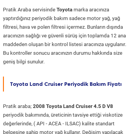
Pratik Araba servisinde
Toyota
marka aracınıza
yaptırdığınız periyodik bakım sadece motor yağ, yağ
filtresi, hava ve polen filtresi içermez. Bunların dışında
aracınızın sağlığı ve güvenli sürüş için toplamda 12 ana
maddeden oluşan bir kontrol listesi aracınıza uygulanır.
Bu kontroller sonucu aracınızın durumu hakkında size
geniş bilgi sunulur.
Toyota Land Cruiser Periyodik Bakım Fiyatı
Pratik araba;
2008 Toyota Land Cruiser 4.5 D V8
periyodik bakımında, üreticinin tavsiye ettiği viskotize
değerlerinde, ( API - ACEA - ILSAC) kalite standart
belgesine sahip motor yağ kullanır. Değişim yapılacak