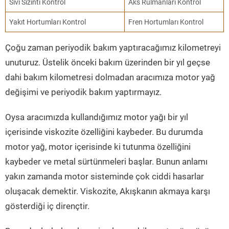
Sıvı Sızıntı Kontrol
Aks Rulmanları Kontrol
Yakıt Hortumları Kontrol
Fren Hortumları Kontrol
Çoğu zaman periyodik bakım yaptıracağımız kilometreyi
unuturuz. Üstelik önceki bakım üzerinden bir yıl geçse
dahi bakım kilometresi dolmadan aracımıza motor yağ
değişimi ve periyodik bakım yaptırmayız.
Oysa aracımızda kullandığımız motor yağı bir yıl
içerisinde viskozite özelliğini kaybeder. Bu durumda
motor yağ, motor içerisinde ki tutunma özelliğini
kaybeder ve metal sürtünmeleri başlar. Bunun anlamı
yakın zamanda motor sisteminde çok ciddi hasarlar
oluşacak demektir. Viskozite, Akışkanın akmaya karşı
gösterdiği iç dirençtir.