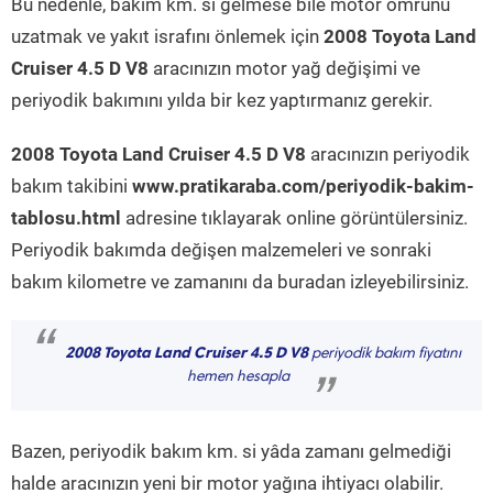
Bu nedenle, bakım km. si gelmese bile motor ömrünü
uzatmak ve yakıt israfını önlemek için
2008 Toyota Land
Cruiser 4.5 D V8
aracınızın motor yağ değişimi ve
periyodik bakımını yılda bir kez yaptırmanız gerekir.
2008 Toyota Land Cruiser 4.5 D V8
aracınızın periyodik
bakım takibini
www.pratikaraba.com/periyodik-bakim-
tablosu.html
adresine tıklayarak online görüntülersiniz.
Periyodik bakımda değişen malzemeleri ve sonraki
bakım kilometre ve zamanını da buradan izleyebilirsiniz.
“
2008 Toyota Land Cruiser 4.5 D V8
periyodik bakım fiyatını
hemen hesapla
”
Bazen, periyodik bakım km. si yâda zamanı gelmediği
halde aracınızın yeni bir motor yağına ihtiyacı olabilir.