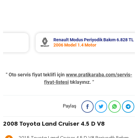
Renault Modus Periyodik Bakım 6.828 TL
2006 Model 1.4 Motor
" Oto servis fiyat teklifi için
www.pratikaraba.com/servis-
fiyat-listesi
tıklayınız. "
Paylaş
2008 Toyota Land Cruiser 4.5 D V8