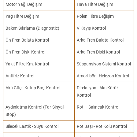
Motor Yağı Değişim
Hava Filtre Değişim
Yağ Filtre Değişim
Polen Filtre Değişim
Bakım Sıfırlama (Diagnostic)
V Kayış Kontrol
Ön Fren Balata Kontrol
Arka Fren Balata Kontrol
Ön Fren Diski Kontrol
Arka Fren Diski Kontrol
Yakıt Filtre Km. Kontrol
Süspansiyon Sistemi Kontrol
Antifriz Kontrol
Amortisör - Helezon Kontrol
Akü Güç - Kutup Başı Kontrol
Direksiyon - Aks Körük
Kontrol
Aydınlatma Kontrol (Far-Sinyal-
Rotil - Salıncak Kontrol
Stop)
Silecek Lastik - Suyu Kontrol
Rot Başı - Rot Kolu Kontrol