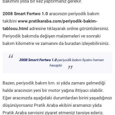
bakımını yılda bir kez yaptırmanız gerekir.
2008 Smart Fortwo 1.0
aracınızın periyodik bakım
takibini
www.pratikaraba.com/periyodik-bakim-
tablosu.html
adresine tıklayarak online görüntülersiniz.
Periyodik bakımda değişen malzemeleri ve sonraki
bakım kilometre ve zamanını da buradan izleyebilirsiniz.
“
2008 Smart Fortwo 1.0
periyodik bakım fiyatını hemen
hesapla
”
Bazen, periyodik bakım km. si yâda zamanı gelmediği
halde aracınızın yeni bir motor yağına ihtiyacı olabilir.
Eğer aracınızda aşağıdaki durumlardan birini yaşadığınızı
düşünüyorsanız Pratik Araba ekibini aramanızı yâda
Pratik Araba servisini ziyaret etmenizi tavsiye ederiz.