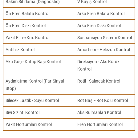
Bakım Sıfırlama (Diagnostic)
V Kayış Kontrol
Ön Fren Balata Kontrol
Arka Fren Balata Kontrol
Ön Fren Diski Kontrol
Arka Fren Diski Kontrol
Yakıt Filtre Km. Kontrol
Süspansiyon Sistemi Kontrol
Antifriz Kontrol
Amortisör - Helezon Kontrol
Akü Güç - Kutup Başı Kontrol
Direksiyon - Aks Körük
Kontrol
Aydınlatma Kontrol (Far-Sinyal-
Rotil - Salıncak Kontrol
Stop)
Silecek Lastik - Suyu Kontrol
Rot Başı - Rot Kolu Kontrol
Sıvı Sızıntı Kontrol
Aks Rulmanları Kontrol
Yakıt Hortumları Kontrol
Fren Hortumları Kontrol