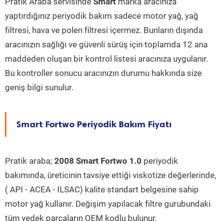
Pratik Araba servisinde
Smart
marka aracınıza
yaptırdığınız periyodik bakım sadece motor yağ, yağ
filtresi, hava ve polen filtresi içermez. Bunların dışında
aracınızın sağlığı ve güvenli sürüş için toplamda 12 ana
maddeden oluşan bir kontrol listesi aracınıza uygulanır.
Bu kontroller sonucu aracınızın durumu hakkında size
geniş bilgi sunulur.
Smart Fortwo Periyodik Bakım Fiyatı
Pratik araba;
2008 Smart Fortwo 1.0
periyodik
bakımında, üreticinin tavsiye ettiği viskotize değerlerinde,
( API - ACEA - ILSAC) kalite standart belgesine sahip
motor yağ kullanır. Değişim yapılacak filtre gurubundaki
tüm yedek parçaların OEM kodlu bulunur.