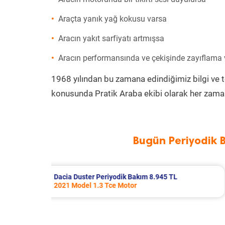
Araçta yanık yağ kokusu varsa
Aracın yakıt sarfiyatı artmışsa
Aracın performansında ve çekişinde zayıflama
1968 yılından bu zamana edindiğimiz bilgi ve 
konusunda Pratik Araba ekibi olarak her zaman
Bugün Periyodik 
5 TL
Chery Tiggo 8 Pro Periyodik Bakım 9.20
2024 Model 1.6 TGDI Motor