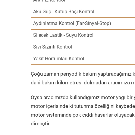
Akü Güç - Kutup Başı Kontrol
Aydınlatma Kontrol (Far-Sinyal-Stop)
Silecek Lastik - Suyu Kontrol
Sıvı Sızıntı Kontrol
Yakıt Hortumları Kontrol
Çoğu zaman periyodik bakım yaptıracağımız kil
dahi bakım kilometresi dolmadan aracımıza mo
Oysa aracımızda kullandığımız motor yağı bir y
motor içerisinde ki tutunma özelliğini kaybed
motor sisteminde çok ciddi hasarlar oluşacak 
dirençtir.