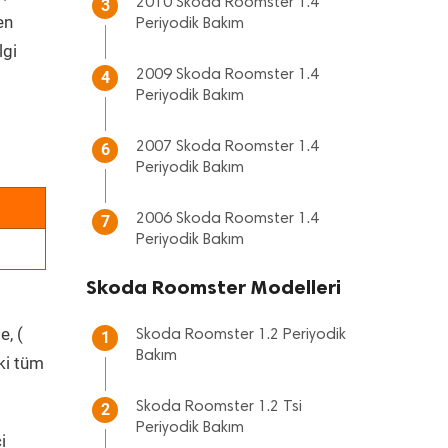
2010 Skoda Roomster 1.4
3
en
Periyodik Bakım
lgi
2009 Skoda Roomster 1.4
4
Periyodik Bakım
2007 Skoda Roomster 1.4
6
Periyodik Bakım
2006 Skoda Roomster 1.4
7
Periyodik Bakım
Skoda Roomster Modelleri
e, (
Skoda Roomster 1.2 Periyodik
1
Bakım
ki tüm
Skoda Roomster 1.2 Tsi
2
Periyodik Bakım
i