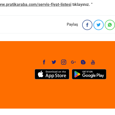
w.pratikaraba.com/servis-fiyat-listesi
tıklayınız. "
Paylaş