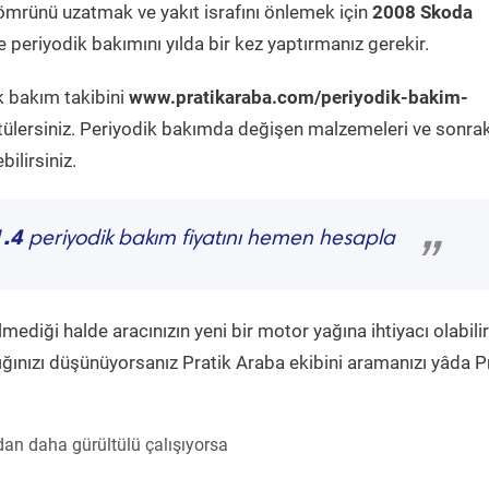
ömrünü uzatmak ve yakıt israfını önlemek için
2008 Skoda
 periyodik bakımını yılda bir kez yaptırmanız gerekir.
k bakım takibini
www.pratikaraba.com/periyodik-bakim-
tülersiniz. Periyodik bakımda değişen malzemeleri ve sonrak
ilirsiniz.
.4
periyodik bakım fiyatını hemen hesapla
”
diği halde aracınızın yeni bir motor yağına ihtiyacı olabilir
ğınızı düşünüyorsanız Pratik Araba ekibini aramanızı yâda P
an daha gürültülü çalışıyorsa