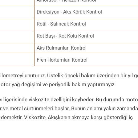
Direksiyon - Aks Körük Kontrol
Rotil - Salıncak Kontrol
Rot Başı - Rot Kolu Kontrol
Aks Rulmanları Kontrol
Fren Hortumları Kontrol
ometreyi unuturuz. Üstelik önceki bakım üzerinden bir yıl 
tor yağ değişimi ve periyodik bakım yaptırmayız.
ıl içerisinde viskozite özelliğini kaybeder. Bu durumda moto
er ve metal sürtünmeleri başlar. Bunun anlamı yakın zamanda
demektir. Viskozite, Akışkanın akmaya karşı gösterdiği iç