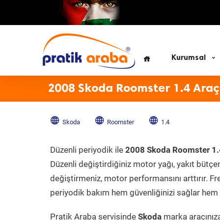
Kurumsal
2008 Skoda Roomster 1.4 Araç
Skoda
Roomster
1.4
Düzenli periyodik ile
2008 Skoda Roomster 1.
Düzenli değiştirdiğiniz motor yağı, yakıt bütçeni
değiştirmeniz, motor performansını arttırır. Fr
periyodik bakım hem güvenliğinizi sağlar hem d
Pratik Araba servisinde
Skoda
marka aracınıza