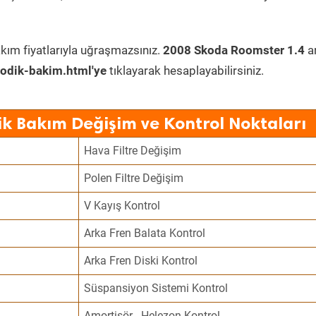
kım fiyatlarıyla uğraşmazsınız.
2008 Skoda Roomster 1.4
a
odik-bakim.html'ye
tıklayarak hesaplayabilirsiniz.
k Bakım Değişim ve Kontrol Noktaları
Hava Filtre Değişim
Polen Filtre Değişim
V Kayış Kontrol
Arka Fren Balata Kontrol
Arka Fren Diski Kontrol
Süspansiyon Sistemi Kontrol
Amortisör - Helezon Kontrol