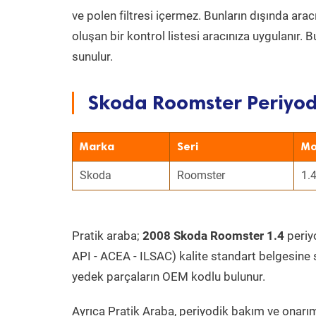
ve polen filtresi içermez. Bunların dışında ar
oluşan bir kontrol listesi aracınıza uygulanır.
sunulur.
Skoda Roomster Periyod
Marka
Seri
Mo
Skoda
Roomster
1.
Pratik araba;
2008 Skoda Roomster 1.4
periyo
API - ACEA - ILSAC) kalite standart belgesine 
yedek parçaların OEM kodlu bulunur.
Ayrıca Pratik Araba, periyodik bakım ve onarım