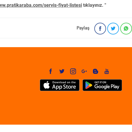
w.pratikaraba.com/servis-fiyat-listesi
tıklayınız. "
Paylaş