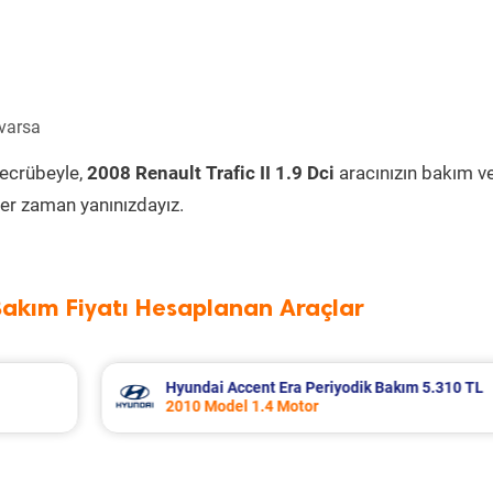
 varsa
tecrübeyle,
2008 Renault Trafic II 1.9 Dci
aracınızın bakım v
er zaman yanınızdayız.
Bakım Fiyatı Hesaplanan Araçlar
 5.310 TL
Nissan Micra Periyodik Bakım 6.399 TL
2019 Model 1.2 Motor