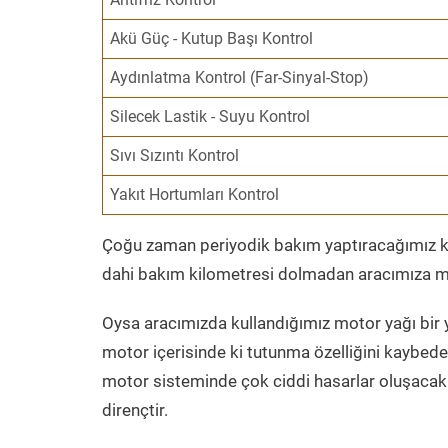
Akü Güç - Kutup Başı Kontrol
Aydınlatma Kontrol (Far-Sinyal-Stop)
Silecek Lastik - Suyu Kontrol
Sıvı Sızıntı Kontrol
Yakıt Hortumları Kontrol
Çoğu zaman periyodik bakım yaptıracağımız kil
dahi bakım kilometresi dolmadan aracımıza mo
Oysa aracımızda kullandığımız motor yağı bir y
motor içerisinde ki tutunma özelliğini kaybed
motor sisteminde çok ciddi hasarlar oluşacak 
dirençtir.