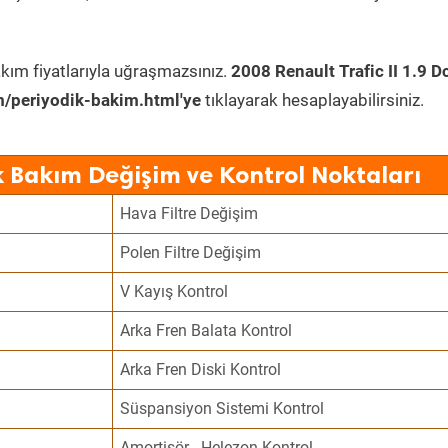
kım fiyatlarıyla uğraşmazsınız.
2008 Renault Trafic II 1.9 D
/periyodik-bakim.html'ye
tıklayarak hesaplayabilirsiniz.
k Bakım Değişim ve Kontrol Noktaları
Hava Filtre Değişim
Polen Filtre Değişim
V Kayış Kontrol
Arka Fren Balata Kontrol
Arka Fren Diski Kontrol
Süspansiyon Sistemi Kontrol
Amortisör - Helezon Kontrol