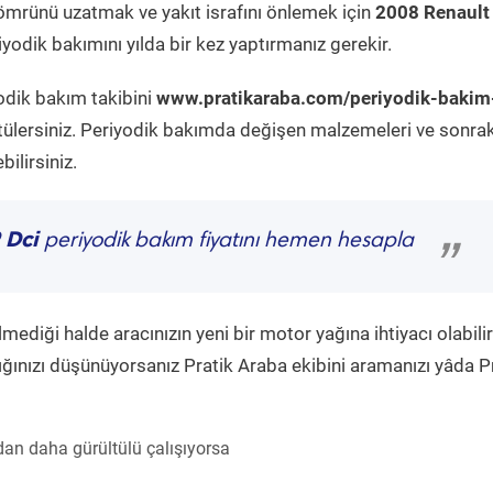
ömrünü uzatmak ve yakıt israfını önlemek için
2008 Renault 
yodik bakımını yılda bir kez yaptırmanız gerekir.
odik bakım takibini
www.pratikaraba.com/periyodik-bakim
tülersiniz. Periyodik bakımda değişen malzemeleri ve sonrak
ilirsiniz.
 Dci
periyodik bakım fiyatını hemen hesapla
”
diği halde aracınızın yeni bir motor yağına ihtiyacı olabilir
ğınızı düşünüyorsanız Pratik Araba ekibini aramanızı yâda P
an daha gürültülü çalışıyorsa