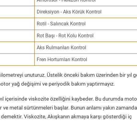
Direksiyon - Aks Körük Kontrol
Rotil - Salıncak Kontrol
Rot Başı - Rot Kolu Kontrol
Aks Rulmanları Kontrol
Fren Hortumları Kontrol
ometreyi unuturuz. Üstelik önceki bakım üzerinden bir yıl 
tor yağ değişimi ve periyodik bakım yaptırmayız.
ıl içerisinde viskozite özelliğini kaybeder. Bu durumda moto
er ve metal sürtünmeleri başlar. Bunun anlamı yakın zamanda
demektir. Viskozite, Akışkanın akmaya karşı gösterdiği iç