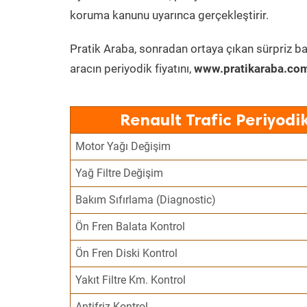
koruma kanunu uyarınca gerçekleştirir.
Pratik Araba, sonradan ortaya çıkan sürpriz ba
aracın periyodik fiyatını,
www.pratikaraba.com
Renault Trafic Periyodi
Motor Yağı Değişim
Yağ Filtre Değişim
Bakım Sıfırlama (Diagnostic)
Ön Fren Balata Kontrol
Ön Fren Diski Kontrol
Yakıt Filtre Km. Kontrol
Antifriz Kontrol