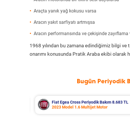
Araçta yanık yağ kokusu varsa
Aracın yakıt sarfiyatı artmışsa
Aracın performansında ve çekişinde zayıflama
1968 yılından bu zamana edindiğimiz bilgi ve 
onarımı konusunda Pratik Araba ekibi olarak h
Bugün Periyodik 
m 8.683 TL
Hyundai Accent Era Periyodik Bakım
2010 Model 1.4 Motor