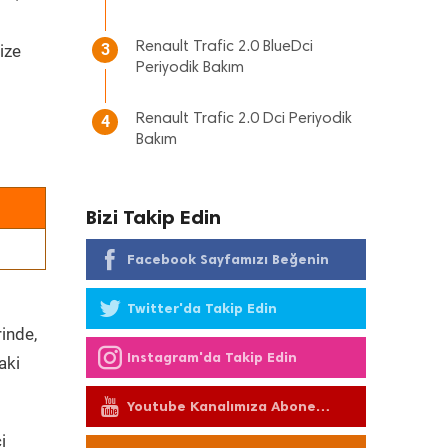
Renault Trafic 2.0 BlueDci
3
ize
Periyodik Bakım
Renault Trafic 2.0 Dci Periyodik
4
Bakım
Bizi Takip Edin
Facebook Sayfamızı Beğenin
Twitter'da Takip Edin
rinde,
Instagram'da Takip Edin
aki
Youtube Kanalımıza Abone
Olun
i