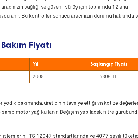
a aracınızın sağlığı ve güvenli sürüş için toplamda 12 ana
uygulanır. Bu kontroller sonucu aracınızın durumu hakkında s
 Bakım Fiyatı
Yıl
Başlangıç Fiyatı
i
2008
5808 TL
riyodik bakımında, üreticinin tavsiye ettiği viskotize değerle
e sahip motor yağ kullanır. Değişim yapılacak filtre gurubund
 işlemlerini; TS 12047 standartlarında ve 4077 sayılı tüketic