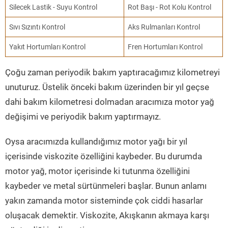
Silecek Lastik - Suyu Kontrol
Rot Başı - Rot Kolu Kontrol
Sıvı Sızıntı Kontrol
Aks Rulmanları Kontrol
Yakıt Hortumları Kontrol
Fren Hortumları Kontrol
Çoğu zaman periyodik bakım yaptıracağımız kilometreyi
unuturuz. Üstelik önceki bakım üzerinden bir yıl geçse
dahi bakım kilometresi dolmadan aracımıza motor yağ
değişimi ve periyodik bakım yaptırmayız.
Oysa aracımızda kullandığımız motor yağı bir yıl
içerisinde viskozite özelliğini kaybeder. Bu durumda
motor yağ, motor içerisinde ki tutunma özelliğini
kaybeder ve metal sürtünmeleri başlar. Bunun anlamı
yakın zamanda motor sisteminde çok ciddi hasarlar
oluşacak demektir. Viskozite, Akışkanın akmaya karşı