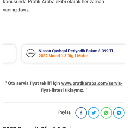
konusunda Pratik Araba ekibi olarak her zaman
yanınızdayız.
Nissan Qashqai Periyodik Bakım 8.399 TL
2022 Model 1.3 Dig-t Motor
" Oto servis fiyat teklifi için
www.pratikaraba.com/servis-
fiyat-listesi
tıklayınız. "
Paylaş