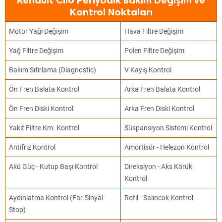
Renault Clio Periyodik Bakım Değişim ve
Kontrol Noktaları
Motor Yağı Değişim
Hava Filtre Değişim
Yağ Filtre Değişim
Polen Filtre Değişim
Bakım Sıfırlama (Diagnostic)
V Kayış Kontrol
Ön Fren Balata Kontrol
Arka Fren Balata Kontrol
Ön Fren Diski Kontrol
Arka Fren Diski Kontrol
Yakıt Filtre Km. Kontrol
Süspansiyon Sistemi Kontrol
Antifriz Kontrol
Amortisör - Helezon Kontrol
Akü Güç - Kutup Başı Kontrol
Direksiyon - Aks Körük
Kontrol
Aydınlatma Kontrol (Far-Sinyal-
Rotil - Salıncak Kontrol
Stop)