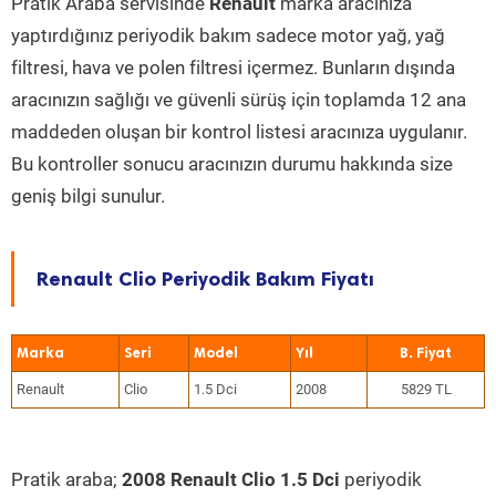
Pratik Araba servisinde
Renault
marka aracınıza
yaptırdığınız periyodik bakım sadece motor yağ, yağ
filtresi, hava ve polen filtresi içermez. Bunların dışında
aracınızın sağlığı ve güvenli sürüş için toplamda 12 ana
maddeden oluşan bir kontrol listesi aracınıza uygulanır.
Bu kontroller sonucu aracınızın durumu hakkında size
geniş bilgi sunulur.
Renault Clio Periyodik Bakım Fiyatı
Marka
Seri
Model
Yıl
Renault
Clio
1.5 Dci
2008
5829 TL
Pratik araba;
2008 Renault Clio 1.5 Dci
periyodik