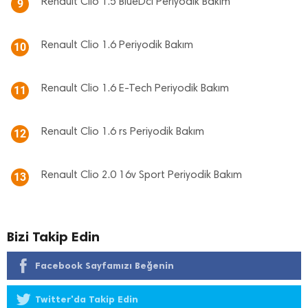
Renault Clio 1.5 BlueDci Periyodik Bakım
9
Renault Clio 1.6 Periyodik Bakım
10
Renault Clio 1.6 E-Tech Periyodik Bakım
11
Renault Clio 1.6 rs Periyodik Bakım
12
Renault Clio 2.0 16v Sport Periyodik Bakım
13
Bizi Takip Edin
Facebook Sayfamızı Beğenin
Twitter'da Takip Edin