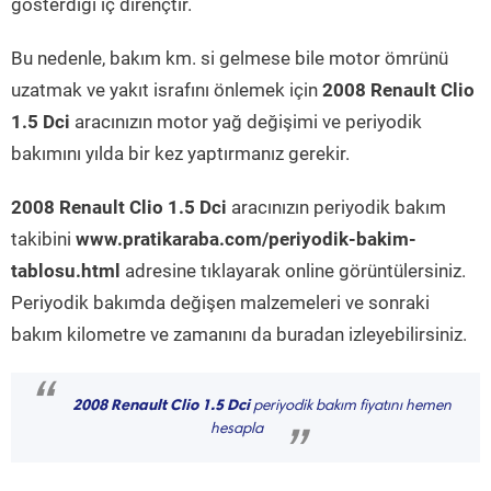
gösterdiği iç dirençtir.
Bu nedenle, bakım km. si gelmese bile motor ömrünü
uzatmak ve yakıt israfını önlemek için
2008 Renault Clio
1.5 Dci
aracınızın motor yağ değişimi ve periyodik
bakımını yılda bir kez yaptırmanız gerekir.
2008 Renault Clio 1.5 Dci
aracınızın periyodik bakım
takibini
www.pratikaraba.com/periyodik-bakim-
tablosu.html
adresine tıklayarak online görüntülersiniz.
Periyodik bakımda değişen malzemeleri ve sonraki
bakım kilometre ve zamanını da buradan izleyebilirsiniz.
“
2008 Renault Clio 1.5 Dci
periyodik bakım fiyatını hemen
hesapla
”