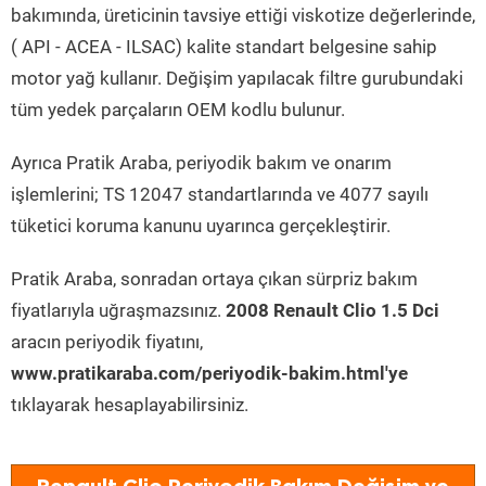
bakımında, üreticinin tavsiye ettiği viskotize değerlerinde,
( API - ACEA - ILSAC) kalite standart belgesine sahip
motor yağ kullanır. Değişim yapılacak filtre gurubundaki
tüm yedek parçaların OEM kodlu bulunur.
Ayrıca Pratik Araba, periyodik bakım ve onarım
işlemlerini; TS 12047 standartlarında ve 4077 sayılı
tüketici koruma kanunu uyarınca gerçekleştirir.
Pratik Araba, sonradan ortaya çıkan sürpriz bakım
fiyatlarıyla uğraşmazsınız.
2008 Renault Clio 1.5 Dci
aracın periyodik fiyatını,
www.pratikaraba.com/periyodik-bakim.html'ye
tıklayarak hesaplayabilirsiniz.