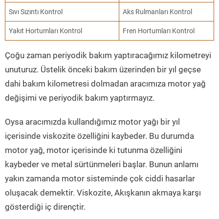
Sıvı Sızıntı Kontrol
Aks Rulmanları Kontrol
Yakıt Hortumları Kontrol
Fren Hortumları Kontrol
Çoğu zaman periyodik bakım yaptıracağımız kilometreyi
unuturuz. Üstelik önceki bakım üzerinden bir yıl geçse
dahi bakım kilometresi dolmadan aracımıza motor yağ
değişimi ve periyodik bakım yaptırmayız.
Oysa aracımızda kullandığımız motor yağı bir yıl
içerisinde viskozite özelliğini kaybeder. Bu durumda
motor yağ, motor içerisinde ki tutunma özelliğini
kaybeder ve metal sürtünmeleri başlar. Bunun anlamı
yakın zamanda motor sisteminde çok ciddi hasarlar
oluşacak demektir. Viskozite, Akışkanın akmaya karşı
gösterdiği iç dirençtir.