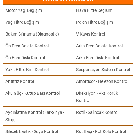
Motor Yağı Değişim
Hava Filtre Değişim
Yağ Filtre Değişim
Polen Filtre Değişim
Bakım Sıfırlama (Diagnostic)
V Kayış Kontrol
Ön Fren Balata Kontrol
Arka Fren Balata Kontrol
Ön Fren Diski Kontrol
Arka Fren Diski Kontrol
Yakıt Filtre Km. Kontrol
Süspansiyon Sistemi Kontrol
Antifriz Kontrol
Amortisör - Helezon Kontrol
Akü Güç - Kutup Başı Kontrol
Direksiyon - Aks Körük
Kontrol
Aydınlatma Kontrol (Far-Sinyal-
Rotil - Salıncak Kontrol
Stop)
Silecek Lastik - Suyu Kontrol
Rot Başı - Rot Kolu Kontrol