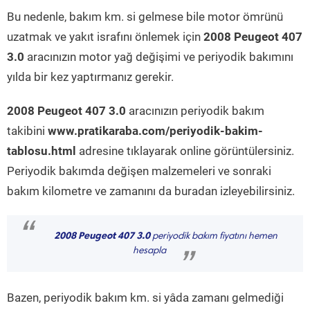
Bu nedenle, bakım km. si gelmese bile motor ömrünü
uzatmak ve yakıt israfını önlemek için
2008 Peugeot 407
3.0
aracınızın motor yağ değişimi ve periyodik bakımını
yılda bir kez yaptırmanız gerekir.
2008 Peugeot 407 3.0
aracınızın periyodik bakım
takibini
www.pratikaraba.com/periyodik-bakim-
tablosu.html
adresine tıklayarak online görüntülersiniz.
Periyodik bakımda değişen malzemeleri ve sonraki
bakım kilometre ve zamanını da buradan izleyebilirsiniz.
“
2008 Peugeot 407 3.0
periyodik bakım fiyatını hemen
hesapla
”
Bazen, periyodik bakım km. si yâda zamanı gelmediği