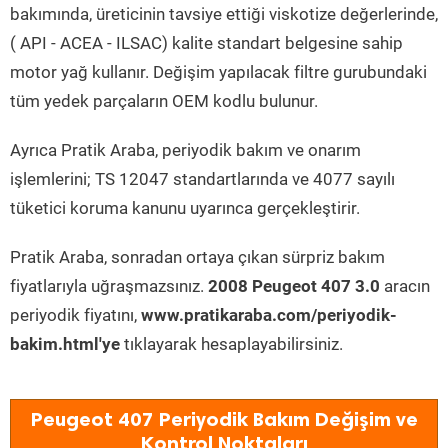
bakımında, üreticinin tavsiye ettiği viskotize değerlerinde,
( API - ACEA - ILSAC) kalite standart belgesine sahip
motor yağ kullanır. Değişim yapılacak filtre gurubundaki
tüm yedek parçaların OEM kodlu bulunur.
Ayrıca Pratik Araba, periyodik bakım ve onarım
işlemlerini; TS 12047 standartlarında ve 4077 sayılı
tüketici koruma kanunu uyarınca gerçekleştirir.
Pratik Araba, sonradan ortaya çıkan sürpriz bakım
fiyatlarıyla uğraşmazsınız.
2008 Peugeot 407 3.0
aracın
periyodik fiyatını,
www.pratikaraba.com/periyodik-
bakim.html'ye
tıklayarak hesaplayabilirsiniz.
Peugeot 407 Periyodik Bakım Değişim ve
Kontrol Noktaları