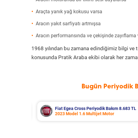
Araçta yanık yağ kokusu varsa
Aracın yakıt sarfiyatı artmışsa
Aracın performansında ve çekişinde zayıflama
1968 yılından bu zamana edindiğimiz bilgi ve 
konusunda Pratik Araba ekibi olarak her zaman
Bugün Periyodik 
 8.683 TL
Hyundai Accent Era Periyodik Bakım
2010 Model 1.4 Motor