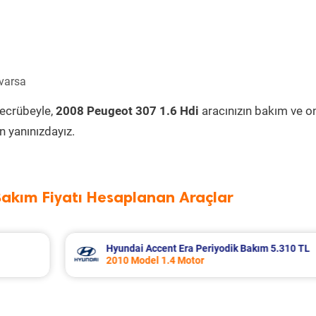
 varsa
tecrübeyle,
2008 Peugeot 307 1.6 Hdi
aracınızın bakım ve o
 yanınızdayız.
Bakım Fiyatı Hesaplanan Araçlar
 5.310 TL
Nissan Micra Periyodik Bakım 6.399 TL
2019 Model 1.2 Motor