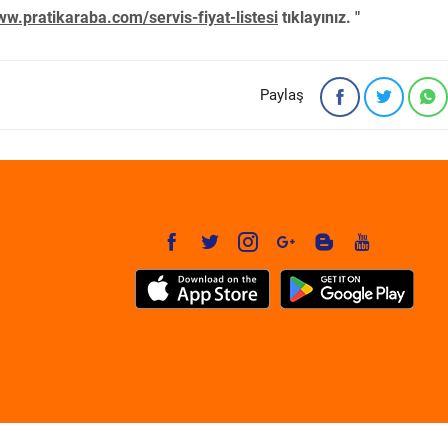
w.pratikaraba.com/servis-fiyat-listesi
tıklayınız. "
Paylaş