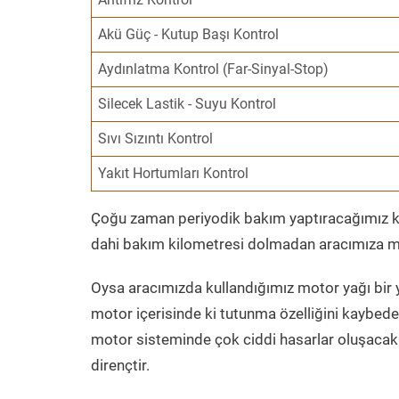
Akü Güç - Kutup Başı Kontrol
Aydınlatma Kontrol (Far-Sinyal-Stop)
Silecek Lastik - Suyu Kontrol
Sıvı Sızıntı Kontrol
Yakıt Hortumları Kontrol
Çoğu zaman periyodik bakım yaptıracağımız kil
dahi bakım kilometresi dolmadan aracımıza mo
Oysa aracımızda kullandığımız motor yağı bir y
motor içerisinde ki tutunma özelliğini kaybed
motor sisteminde çok ciddi hasarlar oluşacak 
dirençtir.