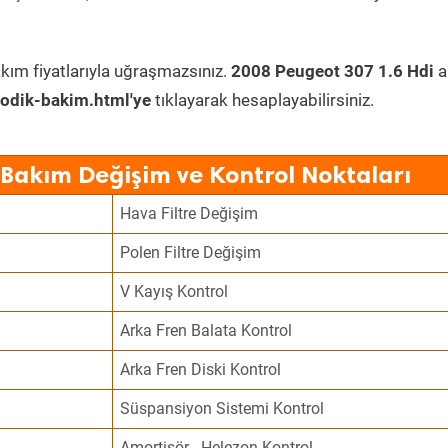
kım fiyatlarıyla uğraşmazsınız.
2008 Peugeot 307 1.6 Hdi
a
odik-bakim.html'ye
tıklayarak hesaplayabilirsiniz.
 Bakım Değişim ve Kontrol Noktaları
Hava Filtre Değişim
Polen Filtre Değişim
V Kayış Kontrol
Arka Fren Balata Kontrol
Arka Fren Diski Kontrol
Süspansiyon Sistemi Kontrol
Amortisör - Helezon Kontrol