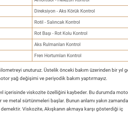
Direksiyon - Aks Körük Kontrol
Rotil - Salıncak Kontrol
Rot Başı - Rot Kolu Kontrol
Aks Rulmanları Kontrol
Fren Hortumları Kontrol
ometreyi unuturuz. Üstelik önceki bakım üzerinden bir yıl 
tor yağ değişimi ve periyodik bakım yaptırmayız.
ıl içerisinde viskozite özelliğini kaybeder. Bu durumda moto
er ve metal sürtünmeleri başlar. Bunun anlamı yakın zamanda
demektir. Viskozite, Akışkanın akmaya karşı gösterdiği iç