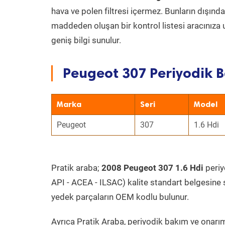
hava ve polen filtresi içermez. Bunların dışınd
maddeden oluşan bir kontrol listesi aracınıza 
geniş bilgi sunulur.
Peugeot 307 Periyodik B
Marka
Seri
Model
Peugeot
307
1.6 Hdi
Pratik araba;
2008 Peugeot 307 1.6 Hdi
periyo
API - ACEA - ILSAC) kalite standart belgesine 
yedek parçaların OEM kodlu bulunur.
Ayrıca Pratik Araba, periyodik bakım ve onarım