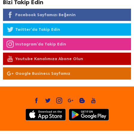
Bizi Takip Edin
Facebook Sayfamızı Beğenin
Twitter'da Takip Edin
Instagram'da Takip Edin
Youtube Kanalımıza Abone Olun
Google Business Sayfamız