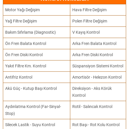
Motor Yağı Değişim
Hava Filtre Değişim
Yağ Filtre Değişim
Polen Filtre Değişim
Bakım Sıfırlama (Diagnostic)
V Kayış Kontrol
Ön Fren Balata Kontrol
Arka Fren Balata Kontrol
Ön Fren Diski Kontrol
Arka Fren Diski Kontrol
Yakıt Filtre Km. Kontrol
Süspansiyon Sistemi Kontrol
Antifriz Kontrol
Amortisör - Helezon Kontrol
Akü Güç - Kutup Başı Kontrol
Direksiyon - Aks Körük
Kontrol
Aydınlatma Kontrol (Far-Sinyal-
Rotil - Salıncak Kontrol
Stop)
Silecek Lastik - Suyu Kontrol
Rot Başı - Rot Kolu Kontrol