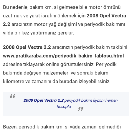
Bu nedenle, bakım km. si gelmese bile motor ömrünü
uzatmak ve yakıt israfını önlemek için
2008 Opel Vectra
2.2
aracınızın motor yağ değişimi ve periyodik bakımını
yılda bir kez yaptırmanız gerekir.
2008 Opel Vectra 2.2
aracınızın periyodik bakım takibini
www.pratikaraba.com/periyodik-bakim-tablosu.html
adresine tıklayarak online görüntülersiniz. Periyodik
bakımda değişen malzemeleri ve sonraki bakım
kilometre ve zamanını da buradan izleyebilirsiniz.
“
2008 Opel Vectra 2.2
periyodik bakım fiyatını hemen
hesapla
”
Bazen, periyodik bakım km. si yâda zamanı gelmediği