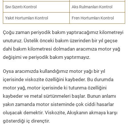
Sıvı Sızıntı Kontrol
Aks Rulmanları Kontrol
Yakıt Hortumları Kontrol
Fren Hortumları Kontrol
Çoğu zaman periyodik bakım yaptıracağımız kilometreyi
unuturuz. Üstelik önceki bakım üzerinden bir yıl geçse
dahi bakım kilometresi dolmadan aracımıza motor yağ
değişimi ve periyodik bakım yaptırmayız.
Oysa aracımızda kullandığımız motor yağı bir yıl
içerisinde viskozite özelliğini kaybeder. Bu durumda
motor yağ, motor içerisinde ki tutunma özelliğini
kaybeder ve metal sürtünmeleri başlar. Bunun anlamı
yakın zamanda motor sisteminde çok ciddi hasarlar
oluşacak demektir. Viskozite, Akışkanın akmaya karşı
gösterdiği iç dirençtir.