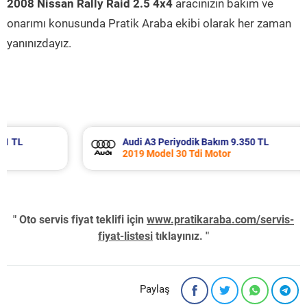
2008 Nissan Rally Raid 2.5 4x4
aracınızın bakım ve
onarımı konusunda Pratik Araba ekibi olarak her zaman
yanınızdayız.
Audi A3 Periyodik Bakım 9.350 TL
2019 Model 30 Tdi Motor
" Oto servis fiyat teklifi için
www.pratikaraba.com/servis-
fiyat-listesi
tıklayınız. "
Paylaş