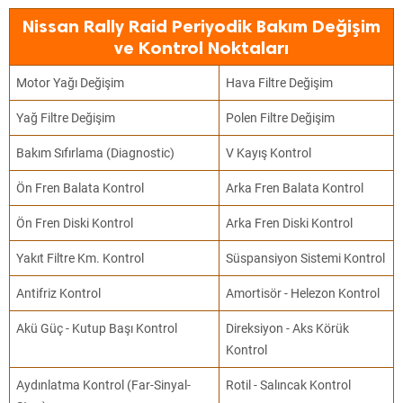
Nissan Rally Raid Periyodik Bakım Değişim
ve Kontrol Noktaları
Motor Yağı Değişim
Hava Filtre Değişim
Yağ Filtre Değişim
Polen Filtre Değişim
Bakım Sıfırlama (Diagnostic)
V Kayış Kontrol
Ön Fren Balata Kontrol
Arka Fren Balata Kontrol
Ön Fren Diski Kontrol
Arka Fren Diski Kontrol
Yakıt Filtre Km. Kontrol
Süspansiyon Sistemi Kontrol
Antifriz Kontrol
Amortisör - Helezon Kontrol
Akü Güç - Kutup Başı Kontrol
Direksiyon - Aks Körük
Kontrol
Aydınlatma Kontrol (Far-Sinyal-
Rotil - Salıncak Kontrol