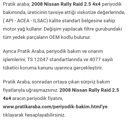
Pratik araba;
2008 Nissan Rally Raid 2.5 4x4
periyodik
bakımında, üreticinin tavsiye ettiği viskotize değerlerinde,
( API - ACEA - ILSAC) kalite standart belgesine sahip
motor yağ kullanır. Değişim yapılacak filtre gurubundaki
tüm yedek parçaların OEM kodlu bulunur.
Ayrıca Pratik Araba, periyodik bakım ve onarım
işlemlerini; TS 12047 standartlarında ve 4077 sayılı
tüketici koruma kanunu uyarınca gerçekleştirir.
Pratik Araba, sonradan ortaya çıkan sürpriz bakım
fiyatlarıyla uğraşmazsınız.
2008 Nissan Rally Raid 2.5
4x4
aracın periyodik fiyatını,
www.pratikaraba.com/periyodik-bakim.html'ye
tıklayarak hesaplayabilirsiniz.