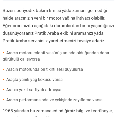
”
Bazen, periyodik bakım km. si yâda zamanı gelmediği
halde aracınızın yeni bir motor yağına ihtiyacı olabilir.
Eğer aracınızda aşağıdaki durumlardan birini yaşadığınızı
düşünüyorsanız Pratik Araba ekibini aramanızı yâda
Pratik Araba servisini ziyaret etmenizi tavsiye ederiz.
Aracın motoru rolanti ve sürüş anında olduğundan daha
gürültülü çalışıyorsa
Aracın motorunda bir tıkırtı sesi duyulursa
Araçta yanık yağ kokusu varsa
Aracın yakıt sarfiyatı artmışsa
Aracın performansında ve çekişinde zayıflama varsa
1968 yılından bu zamana edindiğimiz bilgi ve tecrübeyle,