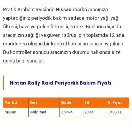
Pratik Araba servisinde
Nissan
marka aracınıza
yaptırdığınız periyodik bakım sadece motor yağ, yağ
filtresi, hava ve polen filtresi içermez. Bunların dışında
aracınızın sağlığı ve güvenli sürüş için toplamda 12 ana
maddeden oluşan bir kontrol listesi aracınıza uygulanır.
Bu kontroller sonucu aracınızın durumu hakkında size
geniş bilgi sunulur.
Nissan Rally Raid Periyodik Bakım Fiyatı
Marka
Seri
Model
Yıl
Nissan
Rally Raid
2.5 4x4
2008
6488 TL