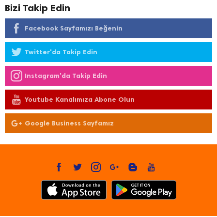
Bizi Takip Edin
Facebook Sayfamızı Beğenin
Twitter'da Takip Edin
Instagram'da Takip Edin
Youtube Kanalımıza Abone Olun
Google Business Sayfamız