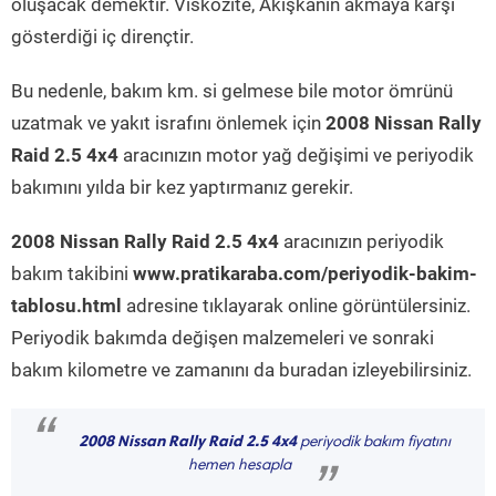
oluşacak demektir. Viskozite, Akışkanın akmaya karşı
gösterdiği iç dirençtir.
Bu nedenle, bakım km. si gelmese bile motor ömrünü
uzatmak ve yakıt israfını önlemek için
2008 Nissan Rally
Raid 2.5 4x4
aracınızın motor yağ değişimi ve periyodik
bakımını yılda bir kez yaptırmanız gerekir.
2008 Nissan Rally Raid 2.5 4x4
aracınızın periyodik
bakım takibini
www.pratikaraba.com/periyodik-bakim-
tablosu.html
adresine tıklayarak online görüntülersiniz.
Periyodik bakımda değişen malzemeleri ve sonraki
bakım kilometre ve zamanını da buradan izleyebilirsiniz.
“
2008 Nissan Rally Raid 2.5 4x4
periyodik bakım fiyatını
hemen hesapla