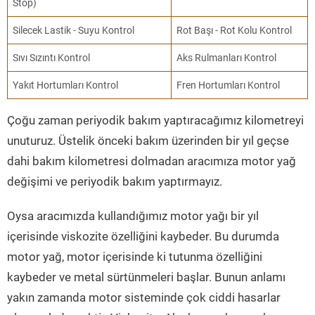
Stop)
Silecek Lastik - Suyu Kontrol
Rot Başı - Rot Kolu Kontrol
Sıvı Sızıntı Kontrol
Aks Rulmanları Kontrol
Yakıt Hortumları Kontrol
Fren Hortumları Kontrol
Çoğu zaman periyodik bakım yaptıracağımız kilometreyi
unuturuz. Üstelik önceki bakım üzerinden bir yıl geçse
dahi bakım kilometresi dolmadan aracımıza motor yağ
değişimi ve periyodik bakım yaptırmayız.
Oysa aracımızda kullandığımız motor yağı bir yıl
içerisinde viskozite özelliğini kaybeder. Bu durumda
motor yağ, motor içerisinde ki tutunma özelliğini
kaybeder ve metal sürtünmeleri başlar. Bunun anlamı
yakın zamanda motor sisteminde çok ciddi hasarlar