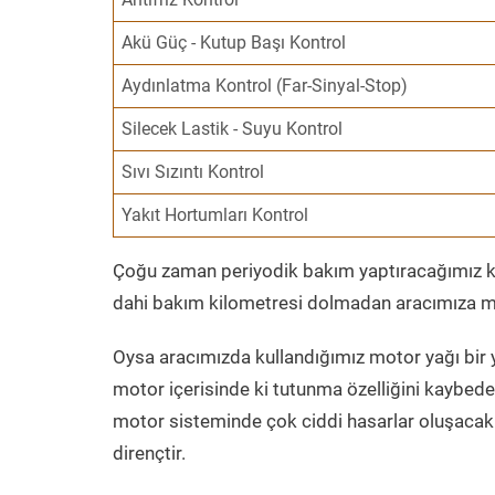
Akü Güç - Kutup Başı Kontrol
Aydınlatma Kontrol (Far-Sinyal-Stop)
Silecek Lastik - Suyu Kontrol
Sıvı Sızıntı Kontrol
Yakıt Hortumları Kontrol
Çoğu zaman periyodik bakım yaptıracağımız kil
dahi bakım kilometresi dolmadan aracımıza mo
Oysa aracımızda kullandığımız motor yağı bir y
motor içerisinde ki tutunma özelliğini kaybed
motor sisteminde çok ciddi hasarlar oluşacak 
dirençtir.