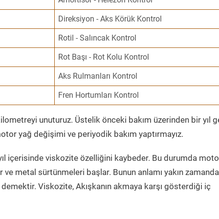
Direksiyon - Aks Körük Kontrol
Rotil - Salıncak Kontrol
Rot Başı - Rot Kolu Kontrol
Aks Rulmanları Kontrol
Fren Hortumları Kontrol
ometreyi unuturuz. Üstelik önceki bakım üzerinden bir yıl 
tor yağ değişimi ve periyodik bakım yaptırmayız.
ıl içerisinde viskozite özelliğini kaybeder. Bu durumda moto
er ve metal sürtünmeleri başlar. Bunun anlamı yakın zamanda
demektir. Viskozite, Akışkanın akmaya karşı gösterdiği iç