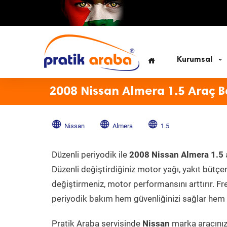
Kurumsal
2008 Nissan Almera 1.5 Araç 
Nissan
Almera
1.5
Düzenli periyodik ile
2008 Nissan Almera 1.5
Düzenli değiştirdiğiniz motor yağı, yakıt bütçeni
değiştirmeniz, motor performansını arttırır. Fr
periyodik bakım hem güvenliğinizi sağlar hem d
Pratik Araba servisinde
Nissan
marka aracınıza