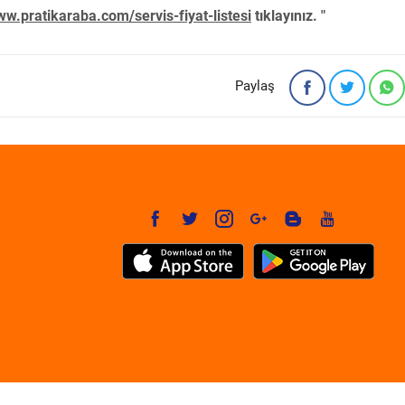
w.pratikaraba.com/servis-fiyat-listesi
tıklayınız. "
Paylaş