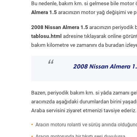
Bu nedenle, bakım km. si gelmese bile motor 
Almera 1.5
aracınızın motor yağ değişimi ve pe
2008 Nissan Almera 1.5
aracınızın periyodik 
tablosu.html
adresine tıklayarak online görün
bakım kilometre ve zamanını da buradan izleyeb
“
2008 Nissan Almera 1
Bazen, periyodik bakım km. si yâda zamanı gelme
aracınızda aşağıdaki durumlardan birini yaşadı
Araba servisini ziyaret etmenizi tavsiye ederiz.
Aracın motoru rolanti ve sürüş anında olduğund
Aracın motorunda bir tıkırtı sesi duyulursa