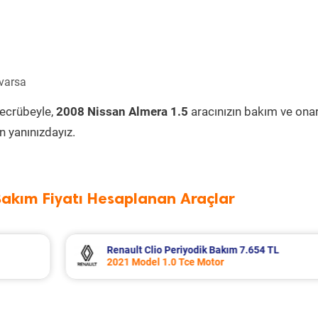
 varsa
tecrübeyle,
2008 Nissan Almera 1.5
aracınızın bakım ve ona
 yanınızdayız.
Bakım Fiyatı Hesaplanan Araçlar
 TL
Mitsubishi L300 Periyodik Bakım 6.726 
2003 Model 2.5 Motor