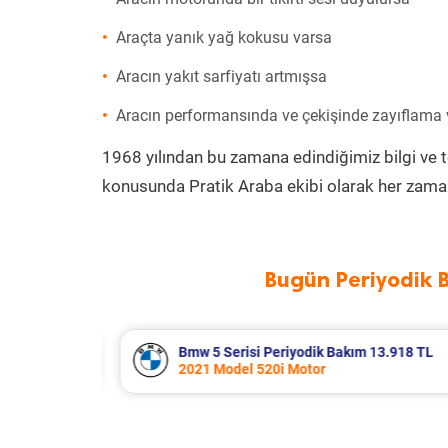
Araçta yanık yağ kokusu varsa
Aracın yakıt sarfiyatı artmışsa
Aracın performansında ve çekişinde zayıflama
1968 yılından bu zamana edindiğimiz bilgi ve 
konusunda Pratik Araba ekibi olarak her zaman
Bugün Periyodik 
13.918 TL
Renault Clio Periyodik Bakım 7.654
2021 Model 1.0 Tce Motor