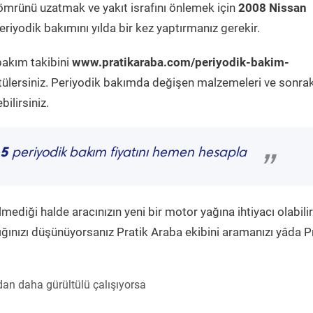
ömrünü uzatmak ve yakıt israfını önlemek için
2008 Nissan
riyodik bakımını yılda bir kez yaptırmanız gerekir.
bakım takibini
www.pratikaraba.com/periyodik-bakim-
tülersiniz. Periyodik bakımda değişen malzemeleri ve sonrak
ilirsiniz.
.5
periyodik bakım fiyatını hemen hesapla
”
diği halde aracınızın yeni bir motor yağına ihtiyacı olabilir
ğınızı düşünüyorsanız Pratik Araba ekibini aramanızı yâda P
an daha gürültülü çalışıyorsa