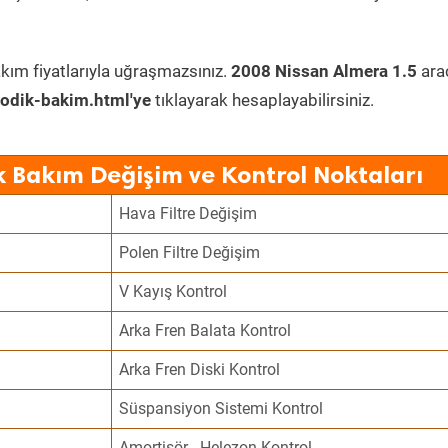
kım fiyatlarıyla uğraşmazsınız.
2008 Nissan Almera 1.5
ara
odik-bakim.html'ye
tıklayarak hesaplayabilirsiniz.
k Bakım Değişim ve Kontrol Noktaları
Hava Filtre Değişim
Polen Filtre Değişim
V Kayış Kontrol
Arka Fren Balata Kontrol
Arka Fren Diski Kontrol
Süspansiyon Sistemi Kontrol
Amortisör - Helezon Kontrol