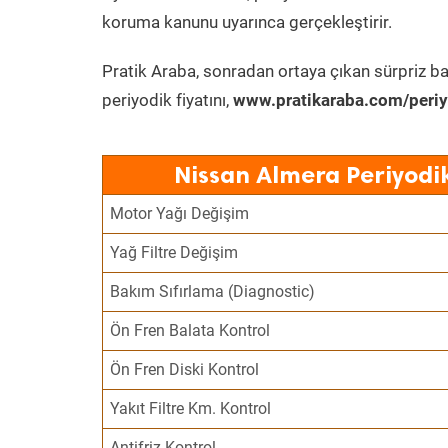
koruma kanunu uyarınca gerçekleştirir.
Pratik Araba, sonradan ortaya çıkan sürpriz ba
periyodik fiyatını,
www.pratikaraba.com/periy
Nissan Almera Periyodi
Motor Yağı Değişim
Yağ Filtre Değişim
Bakım Sıfırlama (Diagnostic)
Ön Fren Balata Kontrol
Ön Fren Diski Kontrol
Yakıt Filtre Km. Kontrol
Antifriz Kontrol