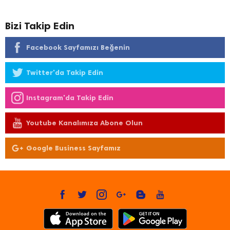
Bizi Takip Edin
Facebook Sayfamızı Beğenin
Twitter'da Takip Edin
Instagram'da Takip Edin
Youtube Kanalımıza Abone Olun
Google Business Sayfamız