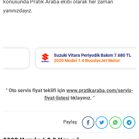
konusunda Pratik Araba ekibi olarak her zaman
yanınızdayız.
Suzuki Vitara Periyodik Bakım 7.680 TL
2020 Model 1.4 BoosterJet Motor
" Oto servis fiyat teklifi için
www.pratikaraba.com/servis-
fiyat-listesi
tıklayınız. "
Paylaş