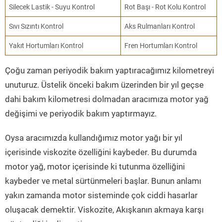
Silecek Lastik - Suyu Kontrol
Rot Başı - Rot Kolu Kontrol
Sıvı Sızıntı Kontrol
Aks Rulmanları Kontrol
Yakıt Hortumları Kontrol
Fren Hortumları Kontrol
Çoğu zaman periyodik bakım yaptıracağımız kilometreyi
unuturuz. Üstelik önceki bakım üzerinden bir yıl geçse
dahi bakım kilometresi dolmadan aracımıza motor yağ
değişimi ve periyodik bakım yaptırmayız.
Oysa aracımızda kullandığımız motor yağı bir yıl
içerisinde viskozite özelliğini kaybeder. Bu durumda
motor yağ, motor içerisinde ki tutunma özelliğini
kaybeder ve metal sürtünmeleri başlar. Bunun anlamı
yakın zamanda motor sisteminde çok ciddi hasarlar
oluşacak demektir. Viskozite, Akışkanın akmaya karşı