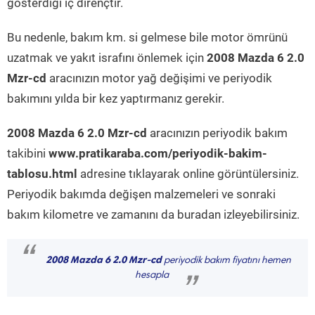
gösterdiği iç dirençtir.
Bu nedenle, bakım km. si gelmese bile motor ömrünü
uzatmak ve yakıt israfını önlemek için
2008 Mazda 6 2.0
Mzr-cd
aracınızın motor yağ değişimi ve periyodik
bakımını yılda bir kez yaptırmanız gerekir.
2008 Mazda 6 2.0 Mzr-cd
aracınızın periyodik bakım
takibini
www.pratikaraba.com/periyodik-bakim-
tablosu.html
adresine tıklayarak online görüntülersiniz.
Periyodik bakımda değişen malzemeleri ve sonraki
bakım kilometre ve zamanını da buradan izleyebilirsiniz.
“
2008 Mazda 6 2.0 Mzr-cd
periyodik bakım fiyatını hemen
hesapla
”