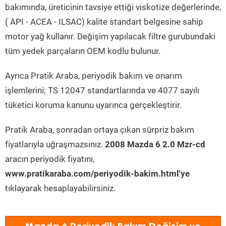
bakımında, üreticinin tavsiye ettiği viskotize değerlerinde,
( API - ACEA - ILSAC) kalite standart belgesine sahip
motor yağ kullanır. Değişim yapılacak filtre gurubundaki
tüm yedek parçaların OEM kodlu bulunur.
Ayrıca Pratik Araba, periyodik bakım ve onarım
işlemlerini; TS 12047 standartlarında ve 4077 sayılı
tüketici koruma kanunu uyarınca gerçekleştirir.
Pratik Araba, sonradan ortaya çıkan sürpriz bakım
fiyatlarıyla uğraşmazsınız.
2008 Mazda 6 2.0 Mzr-cd
aracın periyodik fiyatını,
www.pratikaraba.com/periyodik-bakim.html'ye
tıklayarak hesaplayabilirsiniz.