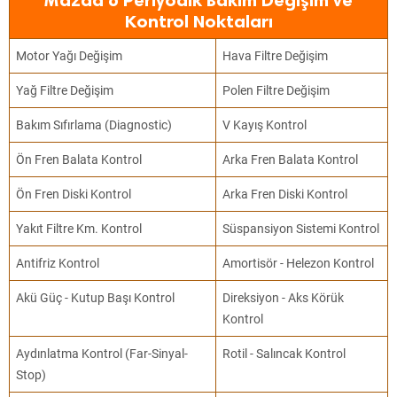
Mazda 6 Periyodik Bakım Değişim ve
Kontrol Noktaları
Motor Yağı Değişim
Hava Filtre Değişim
Yağ Filtre Değişim
Polen Filtre Değişim
Bakım Sıfırlama (Diagnostic)
V Kayış Kontrol
Ön Fren Balata Kontrol
Arka Fren Balata Kontrol
Ön Fren Diski Kontrol
Arka Fren Diski Kontrol
Yakıt Filtre Km. Kontrol
Süspansiyon Sistemi Kontrol
Antifriz Kontrol
Amortisör - Helezon Kontrol
Akü Güç - Kutup Başı Kontrol
Direksiyon - Aks Körük
Kontrol
Aydınlatma Kontrol (Far-Sinyal-
Rotil - Salıncak Kontrol
Stop)